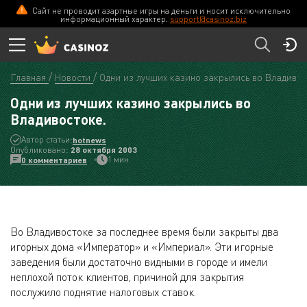
Сайт не проводит азартные игры на деньги и носит исключительно
информационный характер.
support@casinoz.biz
Главная
Новости
Одни из лучших казино закрылись во Владивос
Одни из лучших казино закрылись во
Владивостоке.
Автор статьи:
hotnews
Опубликовано:
28 октября 2003
1 мин.
0 комментариев
Во Владивостоке за последнее время были закрыты два
игорных дома «Император» и «Империал». Эти игорные
заведения были достаточно видными в городе и имели
неплохой поток клиентов, причиной для закрытия
послужило поднятие налоговых ставок.