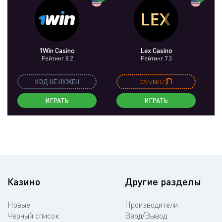
1Win Casino
Lex Casino
Рейтинг 8.2
Рейтинг 7.3
КОД НЕ НУЖЕН
CASINOZ
ИГРАТЬ
ИГРАТЬ
Казино
Другие разделы
Новые
Производители
Черный список
Ввод/Вывод