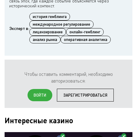
связь эпох, где каждое событие объясняется через
история гемблинга
международное регулирование
Эксперт в:
лицензирование
онлайн-гемблинг
анализ рынка
оперативная аналитика
Чтобы оставить комментарий, необходимо
авторизоваться:
ВОЙТИ
ЗАРЕГИСТРИРОВАТЬСЯ
Интересные казино