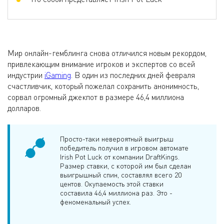
Мир онлайн-гемблинга снова отличился новым рекордом,
привлекающим внимание игроков и экспертов со всей
индустрии
iGaming
. В один из последних дней февраля
счастливчик, который пожелал сохранить анонимность,
сорвал огромный джекпот в размере 46,4 миллиона
долларов.
Просто-таки невероятный выигрыш
победитель получил в игровом автомате
Irish Pot Luck от компании DraftKings.
Размер ставки, с которой им был сделан
выигрышный спин, составлял всего 20
центов. Окупаемость этой ставки
составила 46,4 миллиона раз. Это -
феноменальный успех.