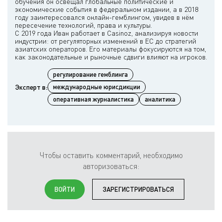
обучения он освещал глобальные политические и
экономические события в федеральном издании, а в 2018
году заинтересовался онлайн-гемблингом, увидев в нём
пересечение технологий, права и культуры.
С 2019 года Иван работает в Casinoz, анализируя новости
индустрии: от регуляторных изменений в ЕС до стратегий
азиатских операторов. Его материалы фокусируются на том,
регулирование гемблинга
Эксперт в:
международные юрисдикции
оперативная журналистика
аналитика
Чтобы оставить комментарий, необходимо
авторизоваться:
ВОЙТИ
ЗАРЕГИСТРИРОВАТЬСЯ