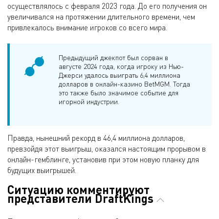
осуществлялось с февраля 2023 года. До его получения он
увеличивался на протяжении длительного времени, чем
привлекалось внимание игроков со всего мира.
Предыдущий джекпот был сорван в
августе 2024 года, когда игроку из Нью-
Джерси удалось выиграть 6,4 миллиона
долларов в онлайн-казино BetMGM. Тогда
это также было значимое событие для
игорной индустрии.
Правда, нынешний рекорд в 46,4 миллиона долларов,
превзойдя этот выигрыш, оказался настоящим прорывом в
онлайн-гемблинге, установив при этом новую планку для
будущих выигрышей.
Ситуацию комментируют
представители DraftKings