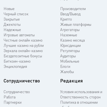
Новые
Производители
Черный список
Ввод/Вывод
Закрытые
Крипто
Джекпоты
Живые платформы
Надежные
Агрегаторы
Игровые автоматы
Наземные
Честные онлайн казино
Казино месяца
Лучшие казино на рубли
Юрисдикции
Зеркала онлайн-казино
Регуляторы
Бездепозитные бонусы
Аудиторы
Биткоин-казино
Мобильные
Энциклопедия
Блоги
Жалобы
Сотрудничество
Редакция
Сотрудничество
Условия использования и
Работа
Ответственность сторон
Партнерки
Политика в отношении