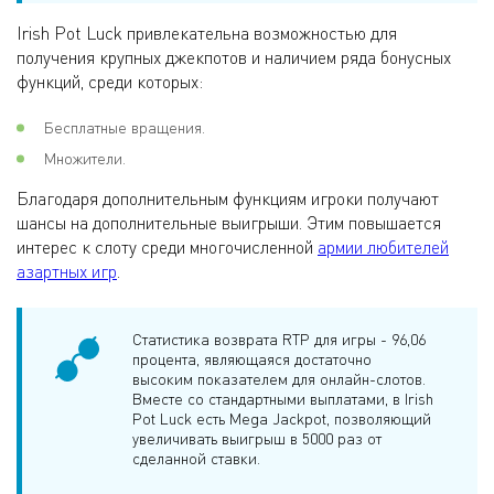
Irish Pot Luck привлекательна возможностью для
получения крупных джекпотов и наличием ряда бонусных
функций, среди которых:
Бесплатные вращения.
Множители.
Благодаря дополнительным функциям игроки получают
шансы на дополнительные выигрыши. Этим повышается
интерес к слоту среди многочисленной
армии любителей
азартных игр
.
Статистика возврата RTP для игры - 96,06
процента, являющаяся достаточно
высоким показателем для онлайн-слотов.
Вместе со стандартными выплатами, в Irish
Pot Luck есть Mega Jackpot, позволяющий
увеличивать выигрыш в 5000 раз от
сделанной ставки.