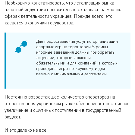
Необходимо констатировать, что легализация рынка
азартной индустрии положительно сказалась на многих
сферах деятельности украинцев. Прежде всего, это
касается экономики государства.
Для предоставления услуг по организации
азартных игр на территории Украины
игорные заведения должны приобретать
лицензии, которые являются
обязательными и для компаний, в которых
проводятся игры по-крупному, и для
казино с минимальными депозитами.
Постоянно возрастающее количество операторов на
отечественном украинском рынке обеспечивает постоянное
увеличение и ощутимых поступлений в государственный
бюджет.
И это далеко не все: