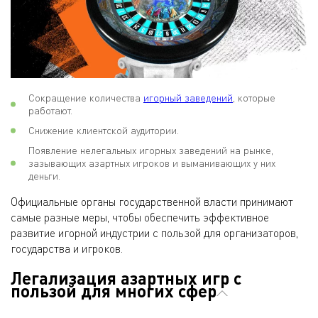
Сокращение количества
игорный заведений
, которые
работают.
Снижение клиентской аудитории.
Появление нелегальных игорных заведений на рынке,
зазывающих азартных игроков и выманивающих у них
деньги.
Официальные органы государственной власти принимают
самые разные меры, чтобы обеспечить эффективное
развитие игорной индустрии с пользой для организаторов,
государства и игроков.
Легализация азартных игр с
пользой для многих сфер