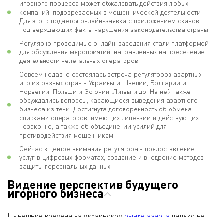
игорного процесса может обжаловать действия любых
компаний, подозреваемых в мошеннической деятельности.
Для этого подается онлайн-заявка с приложением сканов,
подтверждающих факты нарушения законодательства страны.
Регулярно проводимые онлайн-заседания стали платформой
для обсуждения мероприятий, направленных на пресечение
деятельности нелегальных операторов.
Совсем недавно состоялась встреча регуляторов азартных
игр из разных стран - Украины и Швеции, Болгарии и
Норвегии, Польши и Эстонии, Литвы и др. На ней также
обсуждались вопросы, касающиеся выведения азартного
бизнеса из тени. Достигнута договоренность об обмена
списками операторов, имеющих лицензии и действующих
незаконно, а также об объединении усилий для
противодействия мошенникам.
Сейчас в центре внимания регулятора - предоставление
услуг в цифровых форматах, создание и внедрение методов
защиты персональных данных.
Видение перспектив будущего
игорного бизнеса
Нынешние времена на украинском
рынке азарта
далеко не