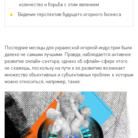
количество и борьба с этим явлением
Видение перспектив будущего игорного бизнеса
Последние месяцы для украинской игорной индустрии были
далеко не самыми лучшими. Правда, наблюдается активное
развитие онлайн-сектора, однако об офлайн-сфере этого
не скажешь, поскольку на пути к ее развитию возникает
множество объективных и субъективных проблем. к которым
можно относиться, например, такие: