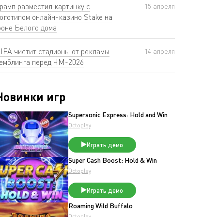
рамп разместил картинку с
15 апреля
оготипом онлайн-казино Stake на
оне Белого дома
IFA чистит стадионы от рекламы
14 апреля
емблинга перед ЧМ-2026
Новинки игр
Supersonic Express: Hold and Win
Octoplay
Играть демо
Super Cash Boost: Hold & Win
Octoplay
Играть демо
Roaming Wild Buffalo
Octoplay