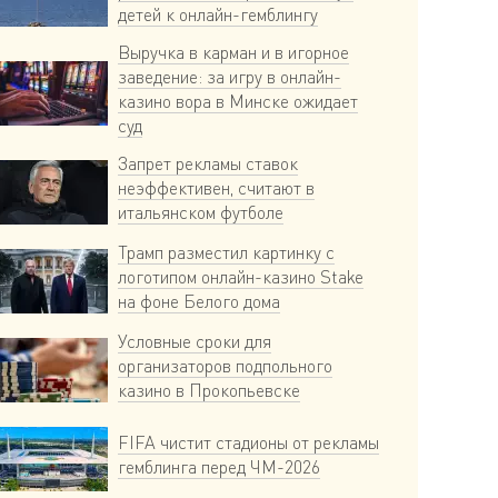
детей к онлайн-гемблингу
Выручка в карман и в игорное
заведение: за игру в онлайн-
казино вора в Минске ожидает
суд
Запрет рекламы ставок
неэффективен, считают в
итальянском футболе
Трамп разместил картинку с
логотипом онлайн-казино Stake
на фоне Белого дома
Условные сроки для
организаторов подпольного
казино в Прокопьевске
FIFA чистит стадионы от рекламы
гемблинга перед ЧМ-2026