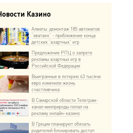
Новости Казино
Алматы: демонтаж 185 автоматов
“хватаек” - приближение конца
детских “азартных” игр
Предложение РПЦ о запрете
рекламы азартных игр в
Российской Федерации
Выигранные в лотерею 63 тысячи
евро изменили жизнь
счастливчика
В Самарской области Телеграм-
канал минприроды попал на
рекламу онлайн-казино
В Греции планируют обязать
родителей блокировать доступ