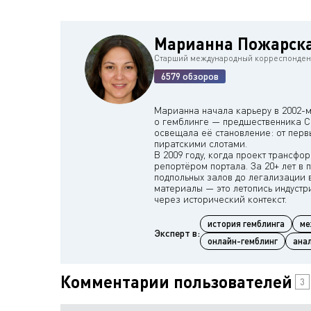
Марианна Пожарск
Старший международный корреспондент
6579 обзоров
Марианна начала карьеру в 2002-м
о гемблинге — предшественника Ca
освещала её становление: от перв
пиратскими слотами.
В 2009 году, когда проект трансф
репортёром портала. За 20+ лет в
подпольных залов до легализации в
материалы — это летопись индустри
история гемблинга
ме
Эксперт в:
онлайн-гемблинг
ана
Комментарии пользователей
3