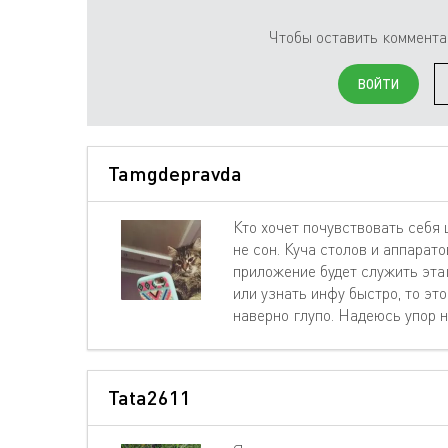
Чтобы оставить коммента
ВОЙТИ
Tamgdepravda
Кто хочет почувствовать себя
не сон. Куча столов и аппарат
приложение будет служить этак
или узнать инфу быстро, то это
наверно глупо. Надеюсь упор н
Tata2611