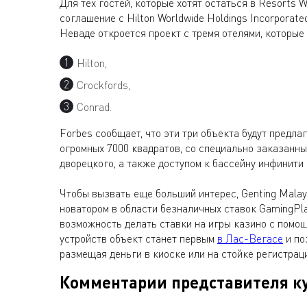
Для тех гостей, которые хотят остаться в Resorts W
соглашение с Hilton Worldwide Holdings Incorporat
Неваде откроется проект с тремя отелями, которые 
Hilton,
Crockfords,
Conrad.
Forbes сообщает, что эти три объекта будут предла
огромных 7000 квадратов, со специально заказанн
дворецкого, а также доступом к бассейну инфинити 
Чтобы вызвать еще больший интерес, Genting Malay
новатором в области безналичных ставок GamingPla
возможность делать ставки на игры казино с помо
устройств объект станет первым
в Лас-Вегасе
и по
размещая деньги в киоске или на стойке регистраци
Комментарии представителя к