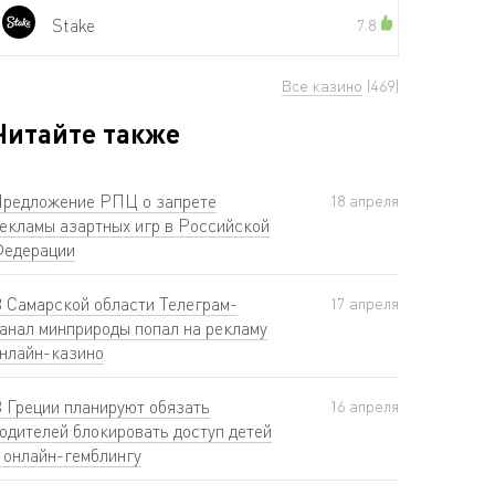
Stake
7.8
Все казино
(469)
Читайте также
редложение РПЦ о запрете
18 апреля
екламы азартных игр в Российской
едерации
 Самарской области Телеграм-
17 апреля
анал минприроды попал на рекламу
нлайн-казино
 Греции планируют обязать
16 апреля
одителей блокировать доступ детей
 онлайн-гемблингу