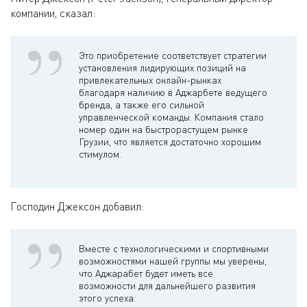
компании, сказал:
Это приобретение соответствует стратегии
установления лидирующих позиций на
привлекательных онлайн-рынках
благодаря наличию в Аджарбете ведущего
бренда, а также его сильной
управленческой команды. Компания стало
номер один на быстрорастущем рынке
Грузии, что является достаточно хорошим
стимулом.
Господин Джексон добавил:
Вместе с технологическими и спортивными
возможностями нашей группы мы уверены,
что Аджарабет будет иметь все
возможности для дальнейшего развития
этого успеха.