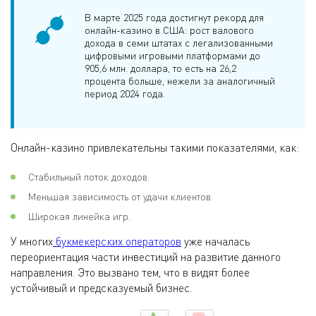
В марте 2025 года достигнут рекорд для
онлайн-казино в США: рост валового
дохода в семи штатах с легализованными
цифровыми игровыми платформами до
905,6 млн. доллара, то есть на 26,2
процента больше, нежели за аналогичный
период 2024 года.
Онлайн-казино привлекательны такими показателями, как:
Стабильный поток доходов.
Меньшая зависимость от удачи клиентов.
Широкая линейка игр.
У многих
букмекерских операторов
уже началась
переориентация части инвестиций на развитие данного
направления. Это вызвано тем, что в видят более
устойчивый и предсказуемый бизнес.