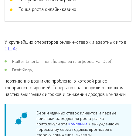
Точка роста онлайн-казино
У крупнейших операторов онлайн-ставок и азартных игр в
США
:
Flutter Entertainment (владелец платформы FanDuel).
DraftKings,
неожиданно возникла проблема, о которой ранее
говорилось с иронией. Теперь вот заговорили о слишком
частых выигрышах игроков и снижении доходов компаний.
Серии удачных ставок клиентов и первые
признаки замедления роста рынка
подтолкнули эти
компании
к вынужденному
пересмотру своих годовых прогнозов в
сторону понижения, вызвали