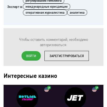
регулирование гемблинга
Эксперт в:
международные юрисдикции
оперативная журналистика
аналитика
Чтобы оставить комментарий, необходимо
авторизоваться:
ВОЙТИ
ЗАРЕГИСТРИРОВАТЬСЯ
Интересные казино