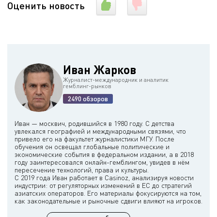
Оценить новость
Иван Жарков
Журналист-международник и аналитик
гемблинг-рынков
2490 обзоров
Иван — москвич, родившийся в 1980 году. С детства
увлекался географией и международными связями, что
привело его на факультет журналистики МГУ. После
обучения он освещал глобальные политические и
экономические события в федеральном издании, а в 2018
году заинтересовался онлайн-гемблингом, увидев в нём
пересечение технологий, права и культуры.
С 2019 года Иван работает в Casinoz, анализируя новости
индустрии: от регуляторных изменений в ЕС до стратегий
азиатских операторов. Его материалы фокусируются на том,