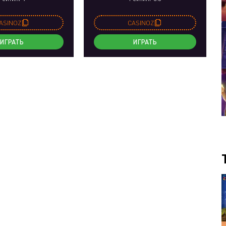
ASINOZ
CASINOZ
ИГРАТЬ
ИГРАТЬ