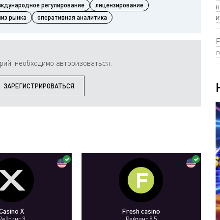
ждународное регулирование
лицензирование
н
и
лиз рынка
оперативная аналитика
F
г
рий, необходимо авторизоваться:
ЗАРЕГИСТРИРОВАТЬСЯ
Casino X
Fresh casino
Рейтинг 9
Рейтинг 8.5