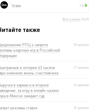
Stake
7.8
Все казино
(469)
Читайте также
редложение РПЦ о запрете
18 апреля
екламы азартных игр в Российской
едерации
ыигранные в лотерею 63 тысячи
17 апреля
вро изменили жизнь счастливчика
ыручка в карман и в игорное
16 апреля
аведение: за игру в онлайн-казино
ора в Минске ожидает суд
апрет рекламы ставок
15 апреля