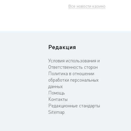
Все новости казино
Редакция
Условия использования и
Ответственность сторон
Политика в отношении
обработки персональных
данных
Помощь
Контакты
Редакционные стандарты
Sitemap