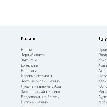
Казино
Дру
Новые
Прои
Черный список
Ввод
Закрытые
Крип
Джекпоты
Живы
Надежные
Агре
Игровые автоматы
Назе
Честные онлайн казино
Кази
Лучшие казино на рубли
Юрис
Зеркала онлайн-казино
Регу
Бездепозитные бонусы
Ауди
Биткоин-казино
Моби