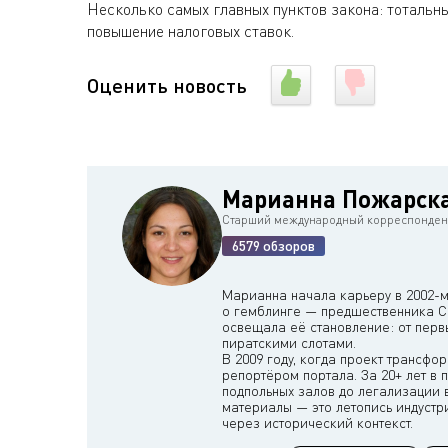
Несколько самых главных пунктов закона: тотальны
повышение налоговых ставок.
Оценить новость
Марианна Пожарск
Старший международный корреспондент
6579 обзоров
Марианна начала карьеру в 2002-м
о гемблинге — предшественника Ca
освещала её становление: от перв
пиратскими слотами.
В 2009 году, когда проект трансф
репортёром портала. За 20+ лет в
подпольных залов до легализации в
материалы — это летопись индустри