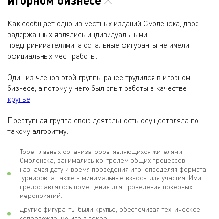
игорном бизнесе
Как сообщает одно из местных изданий Смоленска, двое
задержанных являлись индивидуальными
предпринимателями, а остальные фигуранты не имели
официальных мест работы.
Один из членов этой группы ранее трудился в игорном
бизнесе, а потому у него был опыт работы в качестве
крупье
.
Преступная группа свою деятельность осуществляла по
такому алгоритму:
Трое главных организаторов, являющихся жителями
Смоленска, занимались контролем общих процессов,
назначая дату и время проведения игр, определяя формата
турниров, а также - минимальные взносы для участия. Ими
предоставлялось помещение для проведения покерных
мероприятий.
Другие фигуранты были крупье, обеспечивая техническое
сопровождение игр в покер.