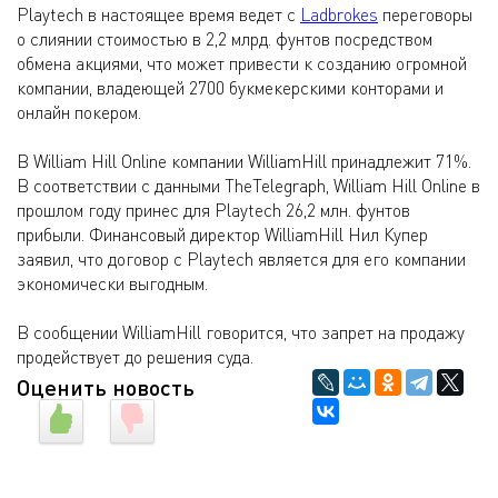
Playtech в настоящее время ведет с
Ladbrokes
переговоры
о слиянии стоимостью в 2,2 млрд. фунтов посредством
обмена акциями, что может привести к созданию огромной
компании, владеющей 2700 букмекерскими конторами и
онлайн покером.
В William Hill Online компании WilliamHill принадлежит 71%.
В соответствии с данными TheTelegraph, William Hill Online в
прошлом году принес для Playtech 26,2 млн. фунтов
прибыли. Финансовый директор WilliamHill Нил Купер
заявил, что договор с Playtech является для его компании
экономически выгодным.
В сообщении WilliamHill говорится, что запрет на продажу
продействует до решения суда.
Оценить новость