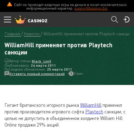
Сайт не проводит азартные игры на деньги и носит исключительно
информационный характер.
support@casinoz.biz
Главная
Новости
WilliamHill применяет против Playtech санкции
WilliamHill применяет против Playtech
санкции
Автор статьи:
Black_LynX
Опубликовано:
24 мартa 2011
Последнее обновление:
25 мартa 2011
2 мин.
Оставить первый комментарий
Гигант британского игорного рынка
WilliamHill
применил
против производителя игрового софта
Playtech
санкции, с
целью не допустить в объединенном холдинге William Hill
Online продажи 29% акций.