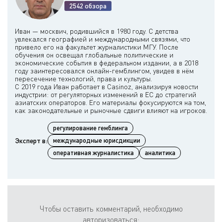
2542 обзора
Иван — москвич, родившийся в 1980 году. С детства
увлекался географией и международными связями, что
привело его на факультет журналистики МГУ. После
обучения он освещал глобальные политические и
экономические события в федеральном издании, а в 2018
году заинтересовался онлайн-гемблингом, увидев в нём
пересечение технологий, права и культуры.
С 2019 года Иван работает в Casinoz, анализируя новости
индустрии: от регуляторных изменений в ЕС до стратегий
азиатских операторов. Его материалы фокусируются на том,
регулирование гемблинга
Эксперт в:
международные юрисдикции
оперативная журналистика
аналитика
Чтобы оставить комментарий, необходимо
авторизоваться: