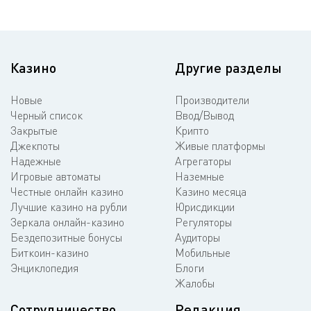
Казино
Другие разделы
Новые
Производители
Черный список
Ввод/Вывод
Закрытые
Крипто
Джекпоты
Живые платформы
Надежные
Агрегаторы
Игровые автоматы
Наземные
Честные онлайн казино
Казино месяца
Лучшие казино на рубли
Юрисдикции
Зеркала онлайн-казино
Регуляторы
Бездепозитные бонусы
Аудиторы
Биткоин-казино
Мобильные
Энциклопедия
Блоги
Жалобы
Сотрудничество
Редакция