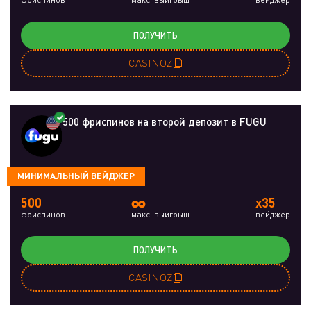
ПОЛУЧИТЬ
CASINOZ
500 фриспинов на второй депозит в FUGU
МИНИМАЛЬНЫЙ ВЕЙДЖЕР
∞
500
x35
фриспинов
макс. выигрыш
вейджер
ПОЛУЧИТЬ
CASINOZ