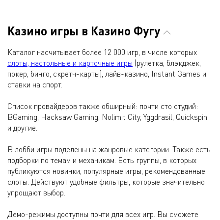
Казино игры в Казино Фугу
Каталог насчитывает более 12 000 игр, в числе которых
слоты, настольные и карточные игры
(рулетка, блэкджек,
покер, бинго, скретч-карты), лайв-казино, Instant Games и
ставки на спорт.
Список провайдеров также обширный: почти сто студий:
BGaming, Hacksaw Gaming, Nolimit City, Yggdrasil, Quickspin
и другие.
В лобби игры поделены на жанровые категории. Также есть
подборки по темам и механикам. Есть группы, в которых
публикуются новинки, популярные игры, рекомендованные
слоты. Действуют удобные фильтры, которые значительно
упрощают выбор.
Демо-режимы доступны почти для всех игр. Вы сможете