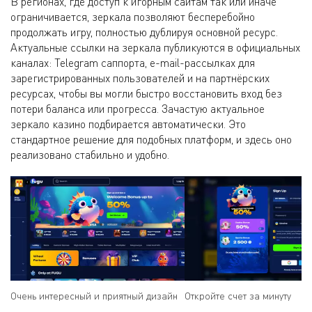
В регионах, где доступ к игорным сайтам так или иначе
ограничивается, зеркала позволяют бесперебойно
продолжать игру, полностью дублируя основной ресурс.
Актуальные ссылки на зеркала публикуются в официальных
каналах: Telegram саппорта, e-mail-рассылках для
зарегистрированных пользователей и на партнёрских
ресурсах, чтобы вы могли быстро восстановить вход без
потери баланса или прогресса. Зачастую актуальное
зеркало казино подбирается автоматически. Это
стандартное решение для подобных платформ, и здесь оно
реализовано стабильно и удобно.
Очень интересный и приятный дизайн
Откройте счет за минуту