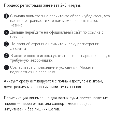
Процесс регистрации занимает 2–3 минуты.
Сначала внимательно прочитайте обзор и убедитесь, что
вас все устраивает и что вам можно играть в этом
казино.
Дальше перейдите на официальный сайт по ссылке с
Casinoz.
На главной странице нажмите кнопку регистрации
аккаунта.
В анкете нового игрока укажите e-mail, пароль и прочую
требуемую информацию.
Согласитесь с правилами и условиями. Можете
подписаться на рассылку.
Аккаунт сразу активируется с полным доступом к играм,
демо-режимам и базовым лимитам на вывод.
Верификация минимальна для малых сумм, восстановление
пароля — через e-mail или саппорт. Весь процесс
интуитивен и без лишних шагов.