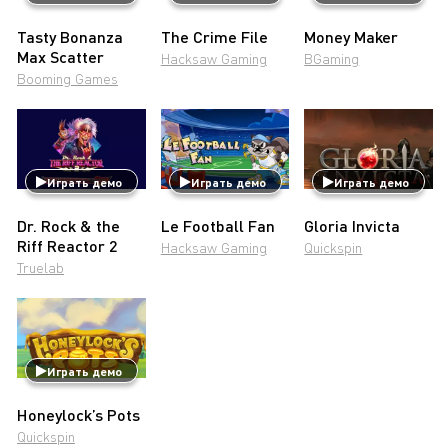
Tasty Bonanza
The Crime File
Money Maker
Max Scatter
Hacksaw Gaming
BGaming
Booming Games
Играть демо
Играть демо
Играть демо
Dr. Rock & the
Le Football Fan
Gloria Invicta
Riff Reactor 2
Hacksaw Gaming
Quickspin
Truelab
Играть демо
Honeylock’s Pots
Quickspin