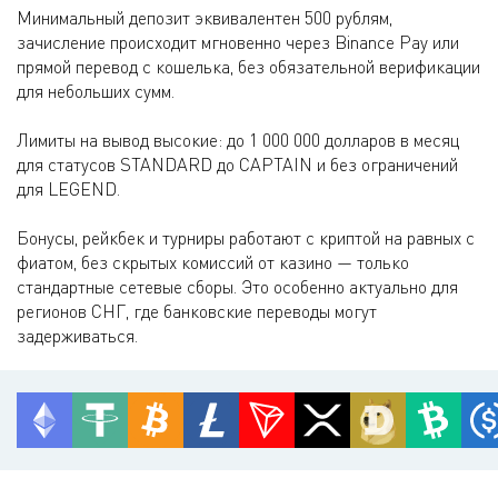
Минимальный депозит эквивалентен 500 рублям,
зачисление происходит мгновенно через Binance Pay или
прямой перевод с кошелька, без обязательной верификации
для небольших сумм.
Лимиты на вывод высокие: до 1 000 000 долларов в месяц
для статусов STANDARD до CAPTAIN и без ограничений
для LEGEND.
Бонусы, рейкбек и турниры работают с криптой на равных с
фиатом, без скрытых комиссий от казино — только
стандартные сетевые сборы. Это особенно актуально для
регионов СНГ, где банковские переводы могут
задерживаться.