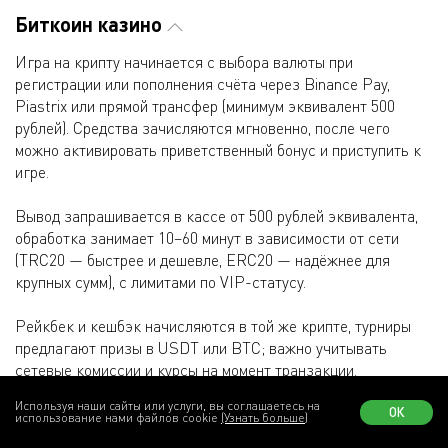
Биткоин казино
Игра на крипту начинается с выбора валюты при
регистрации или пополнения счёта через Binance Pay,
Piastrix или прямой трансфер (минимум эквивалент 500
рублей). Средства зачисляются мгновенно, после чего
можно активировать приветственный бонус и приступить к
игре.
Вывод запрашивается в кассе от 500 рублей эквивалента,
обработка занимает 10–60 минут в зависимости от сети
(TRC20 — быстрее и дешевле, ERC20 — надёжнее для
крупных сумм), с лимитами по VIP-статусу.
Рейкбек и кешбэк начисляются в той же крипте, турниры
предлагают призы в USDT или BTC; важно учитывать
сетевые комиссии и курсы на момент транзакции.
Используя наши сайты или услуги, вы соглашаетесь на
Для новичков рекомендуется начинать с демо-режимов и
ОК
использование нами файлов cookie
(Узнать больше)
малых депозитов, а саппорт помогает с любыми вопросами