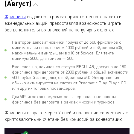
(Август)
Фриспины
выдаются в рамках приветственного пакета и
еженедельных акций, предоставляя возможность играть
без дополнительных вложений на популярных слотах.
На второй депозит новички получают до 500 фриспинов с
минимальным пополнением 1000 рублей и вейджером х35,
максимальным выигрышем в х10 от бонуса. Для тенге
минимум 5000, для гривен — 500.
Еженедельно, начиная со статуса REGULAR, доступно до 180
фриспинов при депозите от 2000 рублей и общей активности
4000 рублей за неделю, с вейджером х40. Эти вращения
обычно активируются на слотах от Pragmatic Play, Play’n GO
или других топовых провайдеров.
Для VIP-игроков предусмотрены персональные пакеты
фриспинов без депозита в рамках миссий и турниров.
Фриспины сгорают через 7 дней и полностью совместимы с
криптовалютными счетами без комиссий за конвертацию.