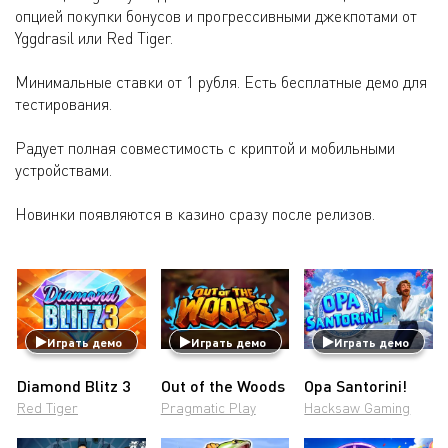
опцией покупки бонусов и прогрессивными джекпотами от
Yggdrasil или Red Tiger.
Минимальные ставки от 1 рубля. Есть бесплатные демо для
тестирования.
Радует полная совместимость с криптой и мобильными
устройствами.
Новинки появляются в казино сразу после релизов.
Играть демо
Играть демо
Играть демо
Diamond Blitz 3
Out of the Woods
Opa Santorini!
Red Tiger
Pragmatic Play
Hacksaw Gaming