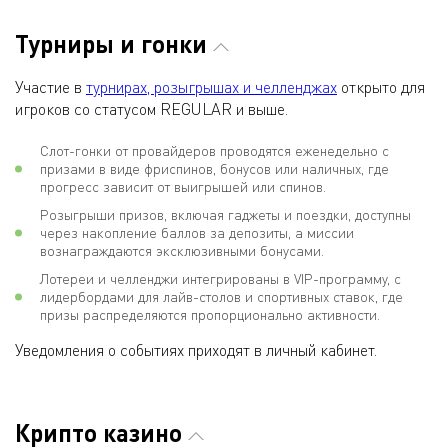
Турниры и гонки
Участие в
турнирах, розыгрышах и челленджах
открыто для
игроков со статусом REGULAR и выше.
Слот-гонки от провайдеров проводятся еженедельно с
призами в виде фриспинов, бонусов или наличных, где
прогресс зависит от выигрышей или спинов.
Розыгрыши призов, включая гаджеты и поездки, доступны
через накопление баллов за депозиты, а миссии
вознаграждаются эксклюзивными бонусами.
Лотереи и челленджи интегрированы в VIP-программу, с
лидербордами для лайв-столов и спортивных ставок, где
призы распределяются пропорционально активности.
Уведомления о событиях приходят в личный кабинет.
Крипто казино