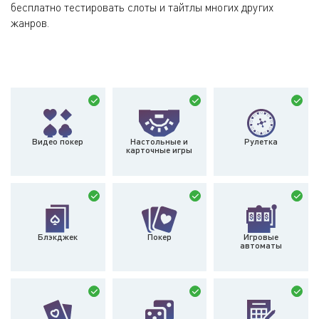
бесплатно тестировать слоты и тайтлы многих других
жанров.
Видео покер
Настольные и
Рулетка
карточные игры
Блэкджек
Покер
Игровые
автоматы