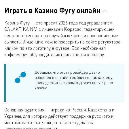
Играть в Казино Фугу онлайн
Казино Фугу — это проект 2026 года под управлением
GALAKTIKA N.V. с лицензией Кюрасао, гарантирующей
честность генератора случайных чисел и своевременные
выплаты. Лиценцию можно проверить на сайте регулятора
кликом по его логотипу в футере. Вся необходимая
информация об учредителях прилагается к обзору.
Добавлю, что этот провайдер давно
известен в онлайн-гемблинге, так как ему
принадлежит несколько других популярных
казино.
Основная аудитория — игроки из России, Казахстана и
Украины, для которых действует поддержка русского и
местных валют, хотя акцент все же сделан на
криптовалютные операции.