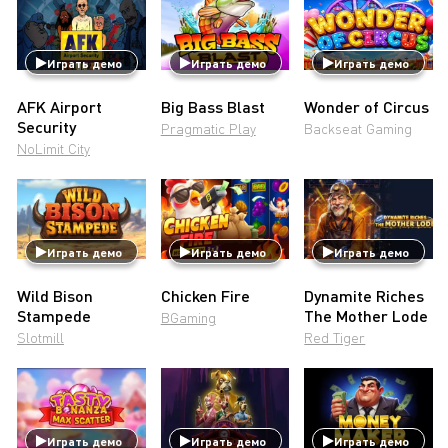
Играть демо
Играть демо
Играть демо
AFK Airport
Big Bass Blast
Wonder of Circus
Security
Pragmatic Play
Backseat Gaming
NoLimit City
Играть демо
Играть демо
Играть демо
Wild Bison
Chicken Fire
Dynamite Riches
Stampede
The Mother Lode
BGaming
Slotmill
Red Tiger
Играть демо
Играть демо
Играть демо