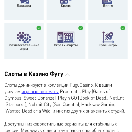
Баккара
Крэпс
Бинго
Развлекательные
Скрэтч-карты
Краш-игры
игры
Слоты в Казино Фугу
Слоты доминируют в коллекции FuguCasino. К вашим
услугам
игровые автоматы
Pragmatic Play (Gates of
Olympus, Sweet Bonanza), Play’n GO (Book of Dead), NetEnt
(Starburst), Nolimit City (San Quentin), Hacksaw Gaming
(Wanted Dead or a Wild) и многих других знаменитых студий.
Доступны низковолатильные варианты для стабильных
сессий, Megaways с десятками тысяч способов, слоты с