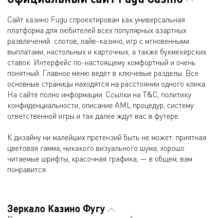
Сайт казино Fugu спроектирован как универсальная
платформа для любителей всех популярных азартных
развлечений: слотов, лайв-казино, игр с мгновенными
выплатами, настольных и карточных, а также букмекерских
ставок. Интерфейс по-настоящему комфортный и очень
понятный. Главное меню ведёт в ключевые разделы. Все
основные страницы находятся на расстоянии одного клика.
На сайте полно информации. Ссылки на T&C, политику
конфиденциальности, описание AML процедур, систему
ответственной игры и так далее ждут вас в футере.
К дизайну ни малейших претензий быть не может: приятная
цветовая гамма, никакого визуального шума, хорошо
читаемые шрифты, красочная графика, — в общем, вам
понравится.
Зеркало Казино Фугу