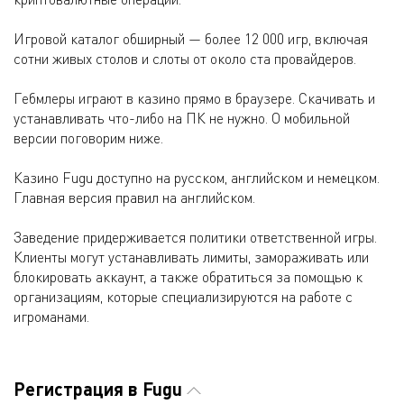
Игровой каталог обширный — более 12 000 игр, включая
сотни живых столов и слоты от около ста провайдеров.
Гебмлеры играют в казино прямо в браузере. Скачивать и
устанавливать что-либо на ПК не нужно. О мобильной
версии поговорим ниже.
Казино Fugu доступно на русском, английском и немецком.
Главная версия правил на английском.
Заведение придерживается политики ответственной игры.
Клиенты могут устанавливать лимиты, замораживать или
блокировать аккаунт, а также обратиться за помощью к
организациям, которые специализируются на работе с
игроманами.
Регистрация в Fugu