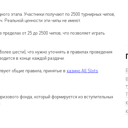
ного этапа. Участники получают по 2500 турнирных чипов,
ач. Реальной ценности эти чипы не имеют.
пределах от 25 до 2500 чипов, что позволяет играть
более шести), что нужно уточнять в правилах проведения
водится в конце каждой раздачи.
Б
твуют общие правила, принятые в
казино All Slots
.
В
т
Т
 призового фонда, который формируется из вступительных
:
К
К