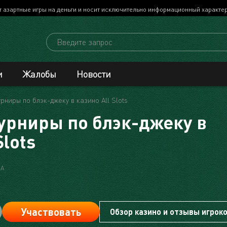
т азартные игры на деньги и носит исключительно информационный характе
и
Жалобы
Новости
рниры по блэк-джеку в казино All Slots
урниры по блэк-джеку в
Slots
ША
Участвовать
Обзор казино и отзывы игрок