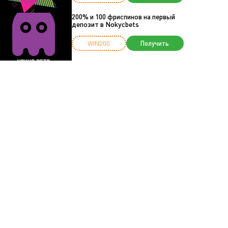
200% и 100 фриспинов на первый
депозит в Nokycbets
WIN200
Получить