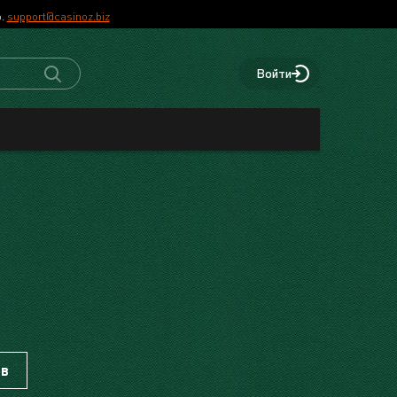
р.
support@casinoz.biz
Войти
ов