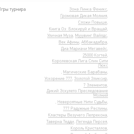
гры турнира
Зона Линка Феникс
,
Громовая Дикая Молния
,
Сложи Повыше
,
Книга Оз: Блокируй и Вращай
,
Уличная Муза
,
Мууувинг Вайлдс
,
Век Афины
,
Аббакадабра
,
Диа Мариачи Мегавейс
,
25000 Когтей
,
Королевская Лига Спин Сити
Люкс
,
Магические Барабаны
,
Ускорение 777
,
Золотой Эликсир
,
7 Элементов
,
Дикий Эскулето Преследование
Молний
,
Невероятные Нити Судьбы
,
777 Радужные Респины
,
Кластеры Везучего Лепрекона
,
Таверна Тедди
,
Легенда Персея
,
Король Кристаллов
,