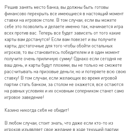
Решив занять место банка, вы должны быть готовы
финансово перекрыть все имеющиеся в настоящий момент
ставки на игровом столе. В том случаи, если вы можете
себе это позволить и делаете именно так, начинается игра
всех против вас. Теперь все будет зависеть от того какие
карты вам достанутся! Если вам повезет и вы получите
карты, достаточные для того чтобы обойти остальных
игроков, то вы становитесь победителем и в один момент
получите очень приличную сумму! Однако если сегодня не
ваш день, и карты будут плохими, вы не только не сможете
рассчитывать на призовые деньги, но и потеряете всю свою
ставку! В том случаи, если желающих во время игровой
партии стать банком, за столом не окажется, все остаются
на равных условиях и их основным соперником станет само
игровое заведение!
Казино никогда себя не обидит!
В любом случаи, стоит знать, что даже если кто-то из
игроков изъявляет свое желание в ходе текущей партии