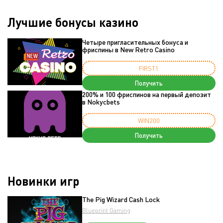
Лучшие бонусы казино
Четыре пригласительных бонуса и
фриспины в New Retro Casino
FIRST1
Получить
200% и 100 фриспинов на первый депозит
в Nokycbets
WIN200
Получить
Новинки игр
The Pig Wizard Cash Lock
Blueprint Gaming