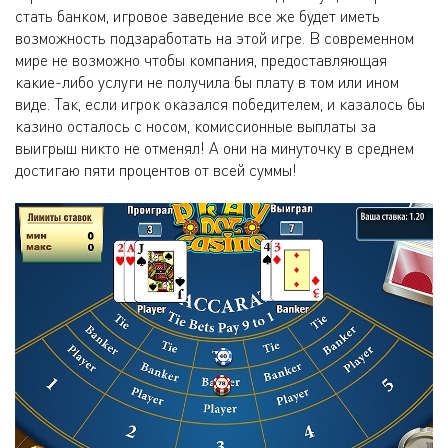
стать банком, игровое заведение все же будет иметь
возможность подзаработать на этой игре. В современном
мире не возможно чтобы компания, предоставляющая
какие-либо услуги не получила бы плату в том или ином
виде. Так, если игрок оказался победителем, и казалось бы
казино осталось с носом, комиссионные выплаты за
выигрыш никто не отменял! А они на минуточку в среднем
достигаю пяти процентов от всей суммы!