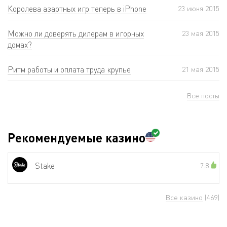
Королева азартных игр теперь в iPhone
23 июня 2015
Можно ли доверять дилерам в игорных
23 мая 2015
домах?
Ритм работы и оплата труда крупье
21 мая 2015
Все посты
Рекомендуемые казино
Stake
7.8
Все казино
(469)