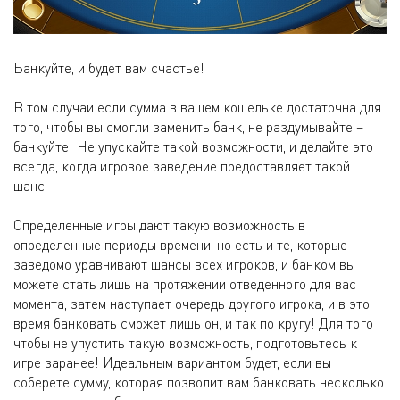
Банкуйте, и будет вам счастье!
В том случаи если сумма в вашем кошельке достаточна для
того, чтобы вы смогли заменить банк, не раздумывайте –
банкуйте! Не упускайте такой возможности, и делайте это
всегда, когда игровое заведение предоставляет такой
шанс.
Определенные игры дают такую возможность в
определенные периоды времени, но есть и те, которые
заведомо уравнивают шансы всех игроков, и банком вы
можете стать лишь на протяжении отведенного для вас
момента, затем наступает очередь другого игрока, и в это
время банковать сможет лишь он, и так по кругу! Для того
чтобы не упустить такую возможность, подготовьтесь к
игре заранее! Идеальным вариантом будет, если вы
соберете сумму, которая позволит вам банковать несколько