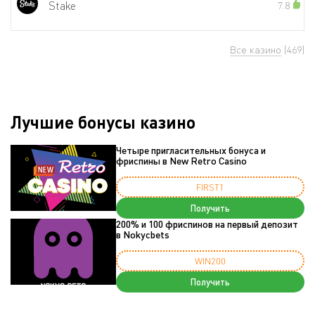
Stake
7.8
Все казино
(469)
Лучшие бонусы казино
Четыре пригласительных бонуса и
фриспины в New Retro Casino
FIRST1
Получить
200% и 100 фриспинов на первый депозит
в Nokycbets
WIN200
Получить