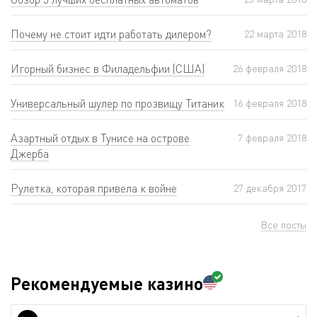
Почему не стоит идти работать дилером?
22 мартa 2018
Игорный бизнес в Филадельфии (США)
26 февраля 2018
Универсальный шулер по прозвищу Титаник
16 февраля 2018
Азартный отдых в Тунисе на острове
7 февраля 2018
Джерба
Рулетка, которая привела к войне
27 декабря 2017
Все посты
Рекомендуемые казино