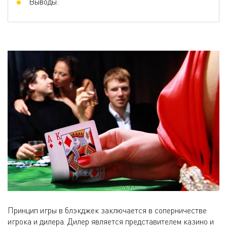
Выводы:
Принцип игры в блэкджек заключается в соперничестве
игрока и дилера. Дилер является представителем казино и