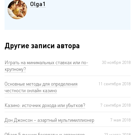
Olga1
Другие записи автора
Играть на минимальных ставках или по-
30 ноября 2018
крупному?
Основные методы для определения
11 сентября 2018
честности онлайн казино
Казино: источник дохода или убытков?
7 сентября 2018
Дон Джонсон – азартный мультимиллионер
7 мая 2018
Обзор 5 лучших бесплатных автоматов
23 мартa 2018