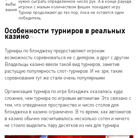
нужно сыграть определенное число рук. А в конце раунда
выбы
игроки с малым количеством фишек покидают игру.
вание
Турнир продолжают до тех пор, пока не остается один
победитель.
Особенности турниров в реальных
казино
Турниры по блэкджеку предоставляют игрокам
возможность соревноваться не с дилером, а друг с другом.
Владельцы казино ввели такой вид турниров, заметив
растущую популярность слот-турниров. И не зря, такие
соревнования тут же стали очень популярными.
Организация турнира по игре блэкджек оказалась куда
сложнее, чем турнира по игровым автоматам. Это связано с
тем, что отведенное пространство и число столов для
блэкджека в казино ограничено. В то время, как автоматов
в казино обычно насчитывалось несколько сотен и ничего
не стоило выделить пару десятков из них для турнира.