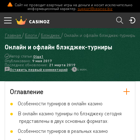
Сайт не проводит азартные игры на деньги и носит исключительно
информационный характер.
support@casinoz.biz
Главная
Блоги
Блэкджек
Онлайн и офлайн блэкджек-турниры
Онлайн и офлайн блэкджек-турниры
Автор статьи:
Olga1
Опубликовано:
9 мая 2017
Последнее обновление:
21 мартa 2019
4 мин.
Оставить первый комментарий
Оглавление
Особенности турниров в онлайн казино
В онлайн казино турниры по блэкджеку сегодня
представлены в двух основных форматах:
Особенности турниров в реальных казино