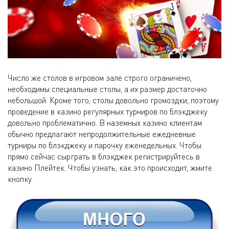
Число же столов в игровом зале строго ограничено,
необходимы специальные столы, а их размер достаточно
небольшой. Кроме того, столы довольно громоздки, поэтому
проведение в казино регулярных турниров по блэкджеку
довольно проблематично. В наземных казино клиентам
обычно предлагают непродолжительные ежедневные
турниры по блэкджеку и парочку еженедельных. Чтобы
прямо сейчас сырграть в блэкджек регистрируйтесь в
казино Плейтек. Чтобы узнать, как это происходит, жмите
кнопку.