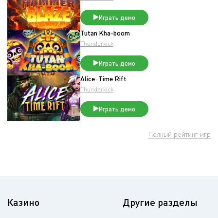
Играть демо
Tutan Kha-boom
Thunderkick
Играть демо
Alice: Time Rift
Thunderkick
Играть демо
Полный рейтинг игр
Казино
Другие разделы