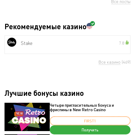
Все посты
Рекомендуемые казино
Stake
7.8
Все казино
(469)
Лучшие бонусы казино
Четыре пригласительных бонуса и
фриспины в New Retro Casino
FIRST1
Получить