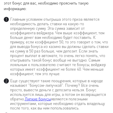
этот бонус для вас, необходимо прояснить такую
информацию:
Главным условием отыгрыша этого приза является
необходимость делать ставки на какую-то
определенную сумму. Эта сумма зависит от
коэффициента вейджера. Чем выше коэффициент, тем
больше денег вам необходимо будет поставить. К
примеру, если коэффициент 50, то это говорит о том, что
для вывода бонуса из казино вы должны сделать ставки
на сумму в 50 раз больше, чем депозит. Если знать
процент выплат в автомате, то очень легко понять, что
отыгрывать такой бонус вообще не выгодно. Самым
лояльным к пользователю считают те бонусы, вейджер
которых имеет коэффициент не более 40. Чем меньше
коэффициент, тем это лучше.
Еще существуют такие поощрения, которые в народе
называют "бонусом-липучкой". Почему? Все очень
просто, вывести деньги с депозита нельзя. Бонус
используется лишь для игры, а потом он возвращается
обратно.
Липкие бонусы
являются полезными
инструментами, которые необходимо отдать владельцу
после того, как вы ним попользовались.