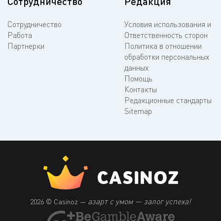
Сотрудничество
Редакция
Сотрудничество
Условия использования и
Работа
Ответственность сторон
Партнерки
Политика в отношении
обработки персональных
данных
Помощь
Контакты
Редакционные стандарты
Sitemap
азарт с умом — залог успеха!
2026 © Casinoz —