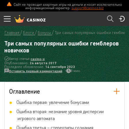
Сайт не проводит азартные игры на деньги и носит исключительно
информационный характер.
support@casinoz.biz
Главная
Блоги
Бонусы
Три самых популярных ошибки гемблер
Три самых популярных ошибки гемблеров
новичков
Автор статьи:
casino-x
Опубликовано:
24 августа 2017
Последнее обновление:
14 сентября 2023
8 мин.
Оставить первый комментарий
Оглавление
Ошибка первая: увлечение бонусами
Ошибка вторая: незнание уровня дисперсии
игрового автомата
Ошибка третья – стереотипы сознания