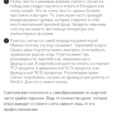
Чтобы свести к минимуму влияние слепого случая на
победу вам следует научиться играть в блэкджек или
покер онлайн. Это не очень просто, однако безумно
престижно и выгодно. По этим играм часто проводят
международные турниры, которые содержат в себе
много миллионный призовой фонд. Овладеть навыками
этих игр вы можете при помощи литературы или
компьютерных программ.
Рулетка считается самой непредсказуемой игрой.
Именно поэтому эту игру называют "королевой азарта".
Однако даже в рулетку можно выиграть, если выбрать
правильную версию игры. Рулетка имеет три
разновидности: европейская, американская и
французская. В европейской рулетке оплата составляет
97,3 процента, в американской 94,74 процента, а во
французской 98,35 процентов. Рекомендуем прямо
сейчас попробовать сыграть во французскую рулетку от
NetEnt. Для этого жмите кнопку.
Советуем вам относиться к самообразованию по азартной
части крайне серьезно. Ведь то количество денег, которое
игрок выводит со своего счета зависит лишь от его
профессионализма.