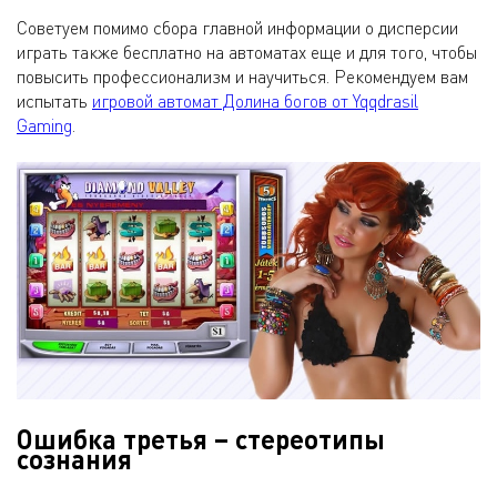
Советуем помимо сбора главной информации о дисперсии
играть также бесплатно на автоматах еще и для того, чтобы
повысить профессионализм и научиться. Рекомендуем вам
испытать
игровой автомат Долина богов от Yqqdrasil
Gaming
.
Ошибка третья – стереотипы
сознания