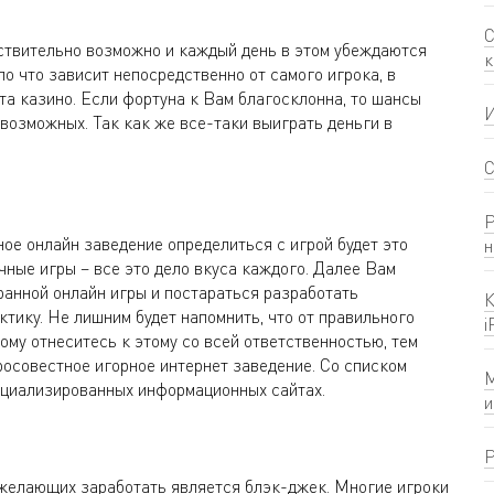
С
йствительно возможно и каждый день в этом убеждаются
к
ло что зависит непосредственно от самого игрока, в
та казино. Если фортуна к Вам благосклонна, то шансы
И
 возможных. Так как же все-таки выиграть деньги в
С
Р
ое онлайн заведение определиться с игрой будет это
н
чные игры – все это дело вкуса каждого. Далее Вам
ранной онлайн игры и постараться разработать
К
ктику. Не лишним будет напомнить, что от правильного
i
ому отнеситесь к этому со всей ответственностью, тем
бросовестное игорное интернет заведение. Со списком
М
ециализированных информационных сайтах.
и
Р
 желающих заработать является блэк-джек. Многие игроки