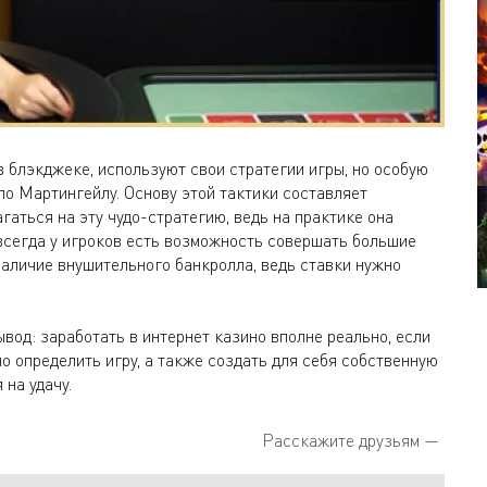
и в блэкджеке, используют свои стратегии игры, но особую
по Мартингейлу. Основу этой тактики составляет
гаться на эту чудо-стратегию, ведь на практике она
 всегда у игроков есть возможность совершать большие
наличие внушительного банкролла, ведь ставки нужно
вод: заработать в интернет казино вполне реально, если
о определить игру, а также создать для себя собственную
 на удачу.
Расскажите друзьям —