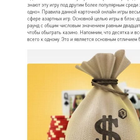
знают эту игру под другим более популярным сред
одно». Правила данной карточной онлайн игры весь
сфере азартных игр. Основной целью игры в блэк-д
раунд с общим числовым значением равным двадцат
чтобы обыграть казино. Напомним, что десятка и вс
всего к одному. Это и является основным отличием 