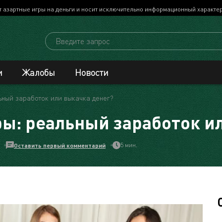
т азартные игры на деньги и носит исключительно информационный характе
и
Жалобы
Новости
ьный заработок или выкачка денег?
ы: реальный заработок и
5 мин.
Оставить первый комментарий