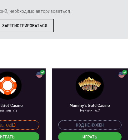
рий, необходимо авторизоваться:
ЗАРЕГИСТРИРОВАТЬСЯ
tBet Casino
Mummy’s Gold Casino
ейтинг 7.2
Рейтинг 6.9
BETOZ
КОД НЕ НУЖЕН
ИГРАТЬ
ИГРАТЬ