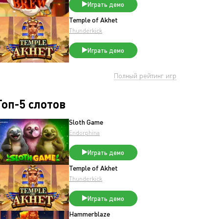
Играть демо
Temple of Akhet
Thunderkick
Играть демо
Полный рейтинг игр
Топ-5 слотов
Sloth Game
Endorphina
Играть демо
Temple of Akhet
Thunderkick
Играть демо
Hammerblaze