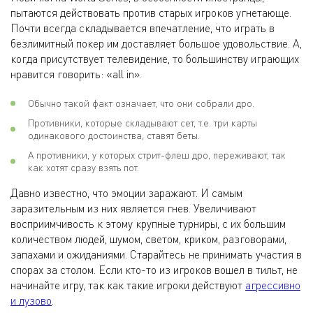
пытаются действовать против старых игроков угнетающе.
Почти всегда складывается впечатление, что играть в
безлимитный покер им доставляет большое удовольствие. А,
когда присутствует телевидение, то большинству играющих
нравится говорить: «all in».
Обычно такой факт означает, что они собрали дро.
Противники, которые складывают сет, т.е. три карты
одинакового достоинства, ставят беты.
А противники, у которых стрит-флеш дро, переживают, так
как хотят сразу взять пот.
Давно известно, что эмоции заражают. И самым
заразительным из них является гнев. Увеличивают
восприимчивость к этому крупные турниры, с их большим
количеством людей, шумом, светом, криком, разговорами,
запахами и ожиданиями. Старайтесь не принимать участия в
спорах за столом. Если кто-то из игроков вошел в тильт, не
начинайте игру, так как такие игроки действуют
агрессивно
и лузово
.