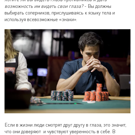
возможность им видеть свои глаза?
- Вы должны
выбирать соперников, прислушиваясь к языку тела и
используя всевозможные «знаки».
Если в жизни люди смотрят друг другу в глаза, это значит,
что они доверяют и чувствуют уверенность в себе. В