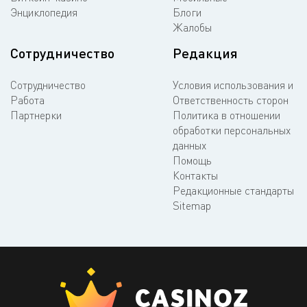
Энциклопедия
Блоги
Жалобы
Сотрудничество
Редакция
Сотрудничество
Условия использования и
Работа
Ответственность сторон
Партнерки
Политика в отношении
обработки персональных
данных
Помощь
Контакты
Редакционные стандарты
Sitemap