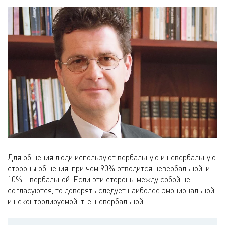
Для общения люди используют вербальную и невербальную
стороны общения, при чем 90% отводится невербальной, и
10% - вербальной. Если эти стороны между собой не
согласуются, то доверять следует наиболее эмоциональной
и неконтролируемой, т. е. невербальной.