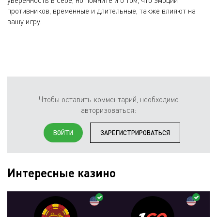
противников, временные и длительные, также влияют на
вашу игру.
Чтобы оставить комментарий, необходимо
авторизоваться:
ВОЙТИ
ЗАРЕГИСТРИРОВАТЬСЯ
Интересные казино