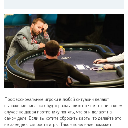
Профессиональные игроки в любой ситуации делают
выражение лица, как будто размышляют о чем–то, ни в коем
случае не давая противнику понять, что они делают на
самом деле. Если вы хотите сбросить карты, то делайте это,
не замедляя скорости игры. Такое поведение поможет