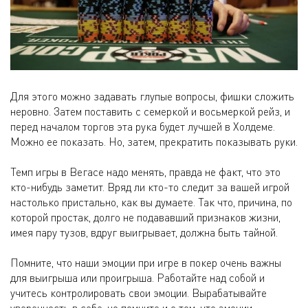
Для этого можно задавать глупые вопросы, фишки сложить
неровно. Затем поставить с семеркой и восьмеркой рейз, и
перед началом торгов эта рука будет лучшей в Холдеме.
Можно ее показать. Но, затем, прекратить показывать руки.
Темп игры в Вегасе надо менять, правда не факт, что это
кто-нибудь заметит. Вряд ли кто-то следит за вашей игрой
настолько пристально, как вы думаете. Так что, причина, по
которой простак, долго не подававший признаков жизни,
имея пару тузов, вдруг выигрывает, должна быть тайной.
Помните, что наши эмоции при игре в покер очень важны
для выигрыша или проигрыша. Работайте над собой и
учитесь контролировать свои эмоции. Вырабатывайте
уверенность в себе, но помните и о том, что эмоции