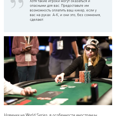
Хотя такие игроки могут оказаться и
опасными для вас. Предоставьте им
возможность оплатить ваш кикер, если у
вас на руках А-К, и они это, без сомнения,
сделают.
Новички на World Series, в особенности иностранцы,