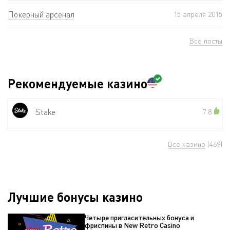
Покерный арсенал
15 апреля 2015
Все посты
Рекомендуемые казино
Stake
7.8
Все казино
(469)
Лучшие бонусы казино
Четыре пригласительных бонуса и
фриспины в New Retro Casino