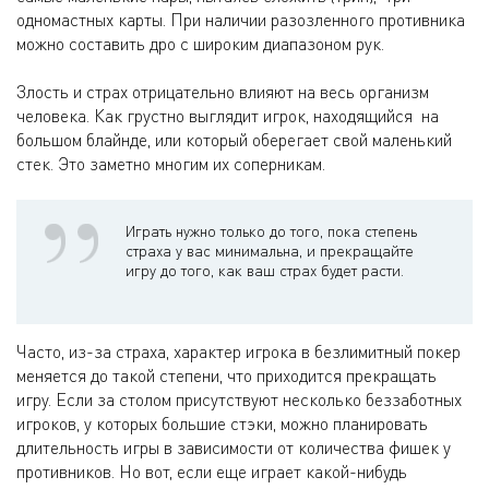
одномастных карты. При наличии разозленного противника
можно составить дро с широким диапазоном рук.
Злость и страх отрицательно влияют на весь организм
человека. Как грустно выглядит игрок, находящийся на
большом блайнде, или который оберегает свой маленький
стек. Это заметно многим их соперникам.
Играть нужно только до того, пока степень
страха у вас минимальна, и прекращайте
игру до того, как ваш страх будет расти.
Часто, из-за страха, характер игрока в безлимитный покер
меняется до такой степени, что приходится прекращать
игру. Если за столом присутствуют несколько беззаботных
игроков, у которых большие стэки, можно планировать
длительность игры в зависимости от количества фишек у
противников. Но вот, если еще играет какой-нибудь