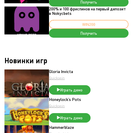
Получить
200% и 100 фриспинов на первый депозит
в Nokycbets
WIN200
Получить
Новинки игр
Gloria Invicta
Quickspin
Играть демо
Honeylock’s Pots
Quickspin
Играть демо
Hammerblaze