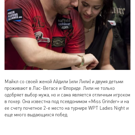
Майкл со своей женой Айдили (или Лили) и двумя детьми
проживают в Лас-Вегасе и Флориде. Лили не только
одобряет выбор мужа, но и сама является отличным игроком
в покер. Она известна под псевдонимом «Miss Grinder» и на
ее счету почетное 2-е место на турнире WPT Ladies Night и
еще много выдающихся побед.