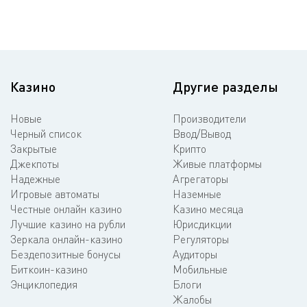
Казино
Другие разделы
Новые
Производители
Черный список
Ввод/Вывод
Закрытые
Крипто
Джекпоты
Живые платформы
Надежные
Агрегаторы
Игровые автоматы
Наземные
Честные онлайн казино
Казино месяца
Лучшие казино на рубли
Юрисдикции
Зеркала онлайн-казино
Регуляторы
Бездепозитные бонусы
Аудиторы
Биткоин-казино
Мобильные
Энциклопедия
Блоги
Жалобы