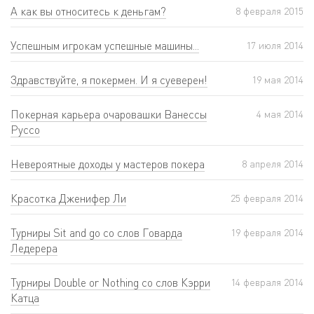
А как вы относитесь к деньгам?
8 февраля 2015
Успешным игрокам успешные машины...
17 июля 2014
Здравствуйте, я покермен. И я суеверен!
19 мая 2014
Покерная карьера очаровашки Ванессы
4 мая 2014
Руссо
Невероятные доходы у мастеров покера
8 апреля 2014
Красотка Дженифер Ли
25 февраля 2014
Турниры Sit and go со слов Говарда
19 февраля 2014
Ледерера
Турниры Double or Nothing со слов Кэрри
14 февраля 2014
Катца