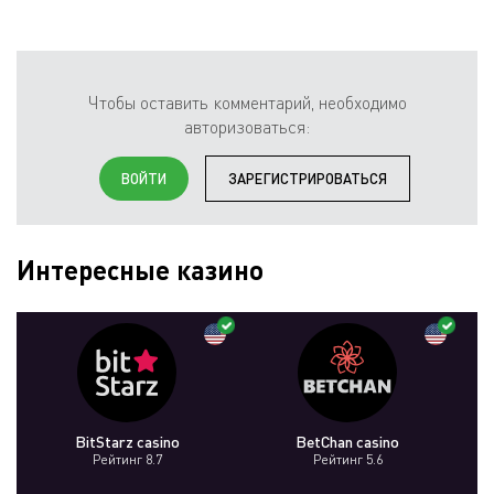
Чтобы оставить комментарий, необходимо
авторизоваться:
ВОЙТИ
ЗАРЕГИСТРИРОВАТЬСЯ
Интересные казино
BitStarz casino
BetChan casino
Рейтинг 8.7
Рейтинг 5.6