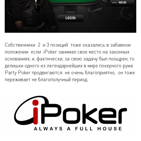
Собственники 2 и 3 позиций тоже оказались в забавном
положении: если iPoker занимал свое место на законных
основаниях, и, фактически, за свою задачу был поощрен, то
делишки одного из легендарнейших в мире покерного рума
Party Poker продвигаются не очень благоприятно, он тоже
переживает не благополучный период.