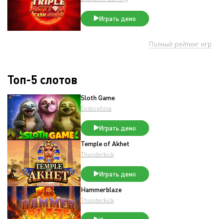
Играть демо
Полный рейтинг игр
Топ-5 слотов
Sloth Game
Endorphina
Играть демо
Temple of Akhet
Thunderkick
Играть демо
Hammerblaze
Thunderkick