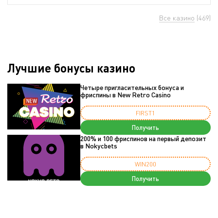
Все казино
(469)
Лучшие бонусы казино
Четыре пригласительных бонуса и
фриспины в New Retro Casino
FIRST1
Получить
200% и 100 фриспинов на первый депозит
в Nokycbets
WIN200
Получить