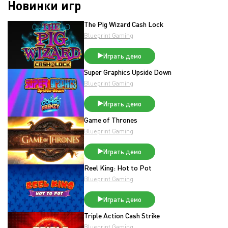
Новинки игр
The Pig Wizard Cash Lock
Blueprint Gaming
Играть демо
Super Graphics Upside Down
Blueprint Gaming
Играть демо
Game of Thrones
Blueprint Gaming
Играть демо
Reel King: Hot to Pot
Blueprint Gaming
Играть демо
Triple Action Cash Strike
Blueprint Gaming