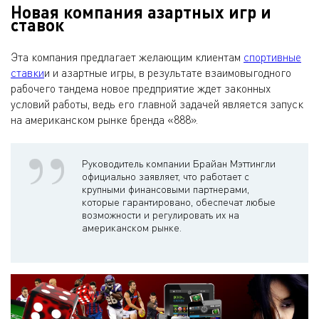
Новая компания азартных игр и
ставок
Эта компания предлагает желающим клиентам
спортивные
ставки
и и азартные игры, в результате взаимовыгодного
рабочего тандема новое предприятие ждет законных
условий работы, ведь его главной задачей является запуск
на американском рынке бренда «888».
Руководитель компании Брайан Мэттингли
официально заявляет, что работает с
крупными финансовыми партнерами,
которые гарантировано, обеспечат любые
возможности и регулировать их на
американском рынке.