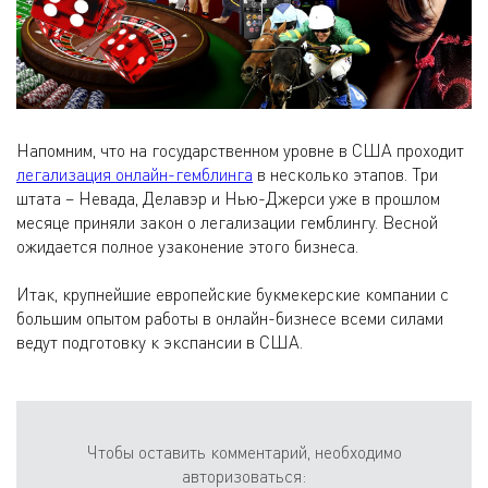
Напомним, что на государственном уровне в США проходит
легализация онлайн-гемблинга
в несколько этапов. Три
штата – Невада, Делавэр и Нью-Джерси уже в прошлом
месяце приняли закон о легализации гемблингу. Весной
ожидается полное узаконение этого бизнеса.
Итак, крупнейшие европейские букмекерские компании с
большим опытом работы в онлайн-бизнесе всеми силами
ведут подготовку к экспансии в США.
Чтобы оставить комментарий, необходимо
авторизоваться: