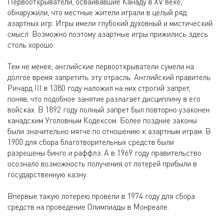
Первооткрыватели, осваивавшие Канаду в XV веке,
обнаружили, что местные жители играли в целый ряд
азартных игр. Игры имели глубокий духовный и мистический
смысл. Возможно поэтому азартные игры прижились здесь
столь хорошо.
Тем не менее, английские первооткрыватели сумели на
долгое время запретить эту отрасль. Английский правитель
Ричард III в 1380 году наложил на них строгий запрет,
поняв, что подобное занятие разлагает дисциплину в его
войсках. В 1892 году полный запрет был повторно узаконен
канадским Уголовным Кодексом. Более поздние законы
были значительно мягче по отношению к азартным играм. В
1900 для сбора благотворительных средств были
разрешены бинго и раффлз. А в 1969 году правительство
осознало возможность получения от лотерей прибыли в
государственную казну.
Впервые такую лотерею провели в 1974 году для сбора
средств на проведение Олимпиады в Монреале.