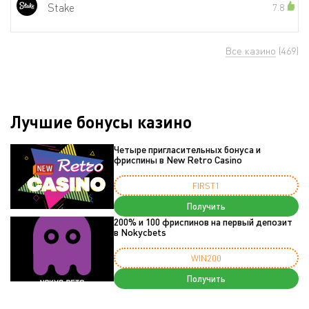
Stake
7.8
Все казино
(469)
Лучшие бонусы казино
Четыре пригласительных бонуса и
фриспины в New Retro Casino
FIRST1
Получить
200% и 100 фриспинов на первый депозит
в Nokycbets
WIN200
Получить