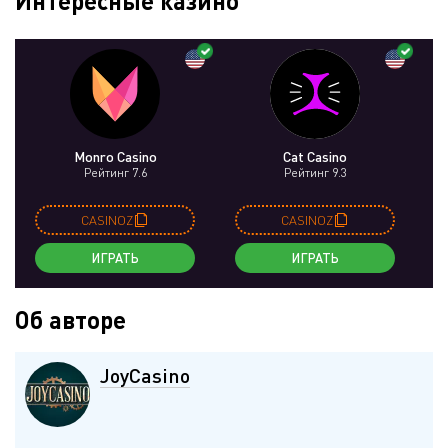
Интересные казино
Monro Casino
Cat Casino
Рейтинг 7.6
Рейтинг 9.3
CASINOZ
CASINOZ
ИГРАТЬ
ИГРАТЬ
Об авторе
JoyCasino