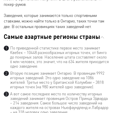
покер-румов.
Заведения, которые занимаются только спортивными
ставками, можно найти только в Онтарио, таких точки там
две. В остальных провинциях таких заведений нет.
Самые азартные регионы страны
По приведенной статистике первое место занимает
Квебек – 10448 разнообразных игорных точек, от бинго
до покерных залов. Население штата составляет около
6 млн человек, это значит, что на 634 жителя приходится
одно заведение.
Вторую позицию занимает Онтарио. В провинции 9992
игорных заведений. Это одно заведение на 1086
жителей. Третье место у Британской Колумбии – 3818
игорных точек (на 980 жителей одно заведение).
А вот самое последнее место по количеству игорных
заведений занимает провинция Остров Принца Эдварда
– 214 заведения. Самое большое число заведений на
каждого жителя на островах Ньюфаундленд и Лабрадор
– на 318 человек одно заведение.