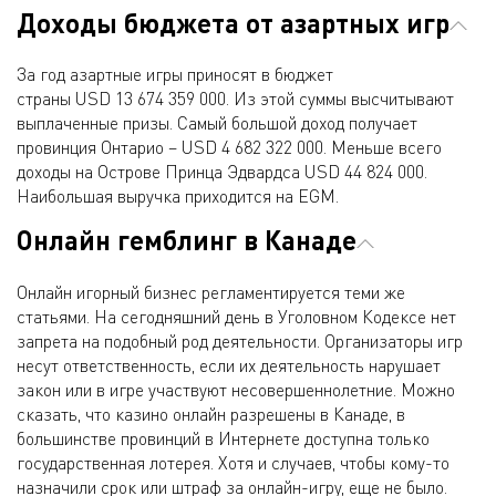
Доходы бюджета от азартных игр
За год азартные игры приносят в бюджет
страны USD 13 674 359 000. Из этой суммы высчитывают
выплаченные призы. Самый большой доход получает
провинция Онтарио – USD 4 682 322 000. Меньше всего
доходы на Острове Принца Эдвардса USD 44 824 000.
Наибольшая выручка приходится на EGM.
Онлайн гемблинг в Канаде
Онлайн игорный бизнес регламентируется теми же
статьями. На сегодняшний день в Уголовном Кодексе нет
запрета на подобный род деятельности. Организаторы игр
несут ответственность, если их деятельность нарушает
закон или в игре участвуют несовершеннолетние. Можно
сказать, что казино онлайн разрешены в Канаде, в
большинстве провинций в Интернете доступна только
государственная лотерея. Хотя и случаев, чтобы кому-то
назначили срок или штраф за онлайн-игру, еще не было.