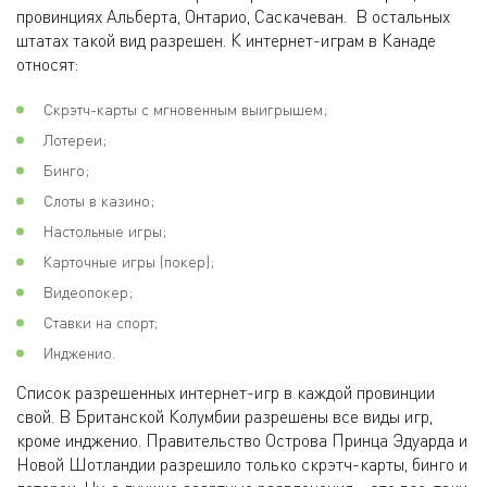
провинциях Альберта, Онтарио, Саскачеван. В остальных
штатах такой вид разрешен. К интернет-играм в Канаде
относят:
Скрэтч-карты с мгновенным выигрышем;
Лотереи;
Бинго;
Слоты в казино;
Настольные игры;
Карточные игры (покер);
Видеопокер;
Ставки на спорт;
Индженио.
Список разрешенных интернет-игр в каждой провинции
свой. В Британской Колумбии разрешены все виды игр,
кроме индженио. Правительство Острова Принца Эдуарда и
Новой Шотландии разрешило только скрэтч-карты, бинго и