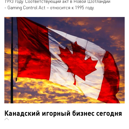
1993 году. Соответствующий акт в Новой Шотландии
- Gaming Control Act – относится к 1995 году.
Канадский игорный бизнес сегодня