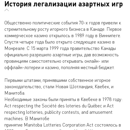
История легализации азартных игр
Общественно политические события 70-х годов привели к
стремительному росту игорного бизнеса в Канаде. Первое
коммерческое казино открылось в 1989 году в Виннипеге.
Спустя четыре года было открыто следующее казино в
Монреале. С 15 марта 1999 года правительство Канады
официально разрешило азартные игры, дав возможность
провинциям самостоятельно открывать онлайн- или
оффлайн-лотереи и казино, пополняя местный бюджет.
Первыми штатами, принявшими собственное игорное
законодательство, стали Новая Шотландия, Квебек, и
Манитоба.
Необходимые законы были приняты в Квебеке в 1978 году:
Act respecting the Société des loteries du Québec и Act
respecting lotteries, publicity contests, and amusement
machines. В Манитобе
принятие Manitoba Lotteries Corporation Act состоялось в