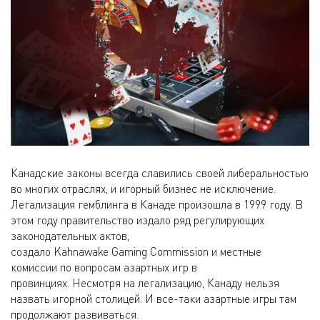
Канадские законы всегда славились своей либеральностью
во многих отраслях, и игорный бизнес не исключение.
Легализация гемблинга в Канаде произошла в 1999 году. В
этом году правительство издало ряд регулирующих
законодательных актов,
создало Kahnawake Gaming Commission и местные
комиссии по вопросам азартных игр в
провинциях. Несмотря на легализацию, Канаду нельзя
назвать игорной столицей. И все-таки азартные игры там
продолжают развиваться.