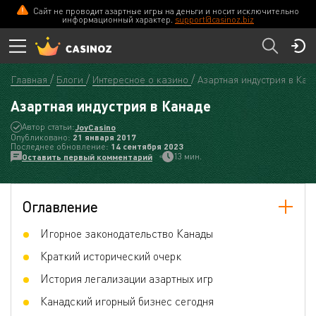
Сайт не проводит азартные игры на деньги и носит исключительно
информационный характер.
support@casinoz.biz
Главная
Блоги
Интересное о казино
Азартная индустрия в Кан
Азартная индустрия в Канаде
Автор статьи:
JoyCasino
Опубликовано:
21 января 2017
Последнее обновление:
14 сентября 2023
13 мин.
Оставить первый комментарий
Оглавление
Игорное законодательство Канады
Краткий исторический очерк
История легализации азартных игр
Канадский игорный бизнес сегодня