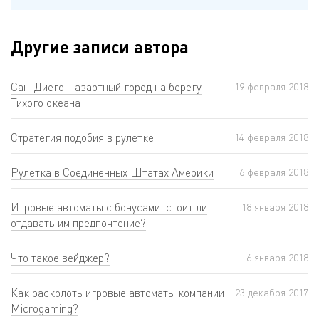
Другие записи автора
Сан-Диего - азартный город на берегу
19 февраля 2018
Тихого океана
Стратегия подобия в рулетке
14 февраля 2018
Рулетка в Соединенных Штатах Америки
6 февраля 2018
Игровые автоматы с бонусами: стоит ли
18 января 2018
отдавать им предпочтение?
Что такое вейджер?
6 января 2018
Как расколоть игровые автоматы компании
23 декабря 2017
Microgaming?