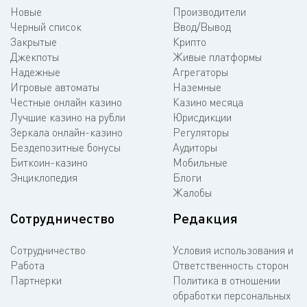
Новые
Производители
Черный список
Ввод/Вывод
Закрытые
Крипто
Джекпоты
Живые платформы
Надежные
Агрегаторы
Игровые автоматы
Наземные
Честные онлайн казино
Казино месяца
Лучшие казино на рубли
Юрисдикции
Зеркала онлайн-казино
Регуляторы
Бездепозитные бонусы
Аудиторы
Биткоин-казино
Мобильные
Энциклопедия
Блоги
Жалобы
Сотрудничество
Редакция
Сотрудничество
Условия использования и
Работа
Ответственность сторон
Партнерки
Политика в отношении
обработки персональных