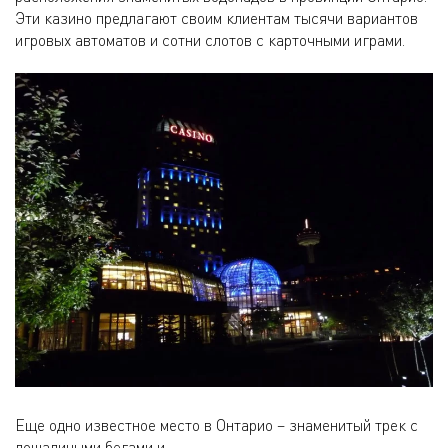
Эти казино предлагают своим клиентам тысячи вариантов
игровых автоматов и сотни слотов с карточными играми.
Еще одно известное место в Онтарио – знаменитый трек с
лошадиными бегами и