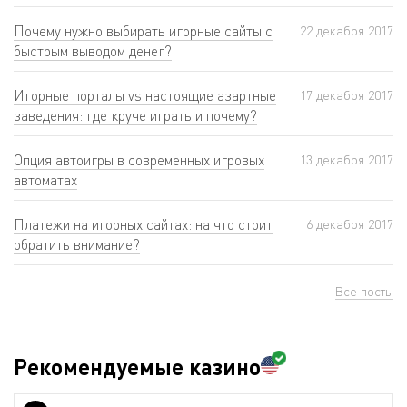
Почему нужно выбирать игорные сайты с
22 декабря 2017
быстрым выводом денег?
Игорные порталы vs настоящие азартные
17 декабря 2017
заведения: где круче играть и почему?
Опция автоигры в современных игровых
13 декабря 2017
автоматах
Платежи на игорных сайтах: на что стоит
6 декабря 2017
обратить внимание?
Все посты
Рекомендуемые казино