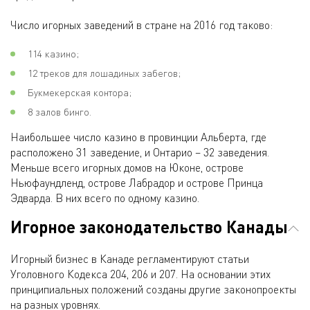
Число игорных заведений в стране на 2016 год таково:
114 казино;
12 треков для лошадиных забегов;
Букмекерская контора;
8 залов бинго.
Наибольшее число казино в провинции Альберта, где
расположено 31 заведение, и Онтарио – 32 заведения.
Меньше всего игорных домов на Юконе, острове
Ньюфаундленд, острове Лабрадор и острове Принца
Эдварда. В них всего по одному казино.
Игорное законодательство Канады
Игорный бизнес в Канаде регламентируют статьи
Уголовного Кодекса 204, 206 и 207. На основании этих
принципиальных положений созданы другие законопроекты
на разных уровнях.