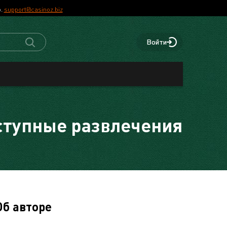
р.
support@casinoz.biz
Войти
оступные развлечения
Об авторе