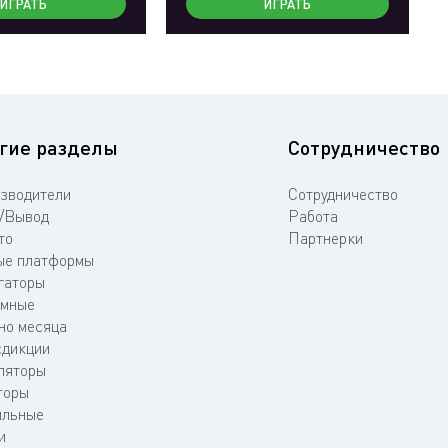
ИГРАТЬ
ИГРАТЬ
гие разделы
Сотрудничество
зводители
Сотрудничество
/Вывод
Работа
то
Партнерки
е платформы
гаторы
мные
но месяца
дикции
ляторы
торы
льные
и