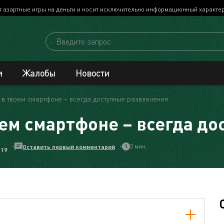
т азартные игры на деньги и носит исключительно информационный характе
и
Жалобы
Новости
 в твоем смартфоне – всегда доступные развлечения
ем смартфоне – всегда д
3 мин.
Оставить первый комментарий
019