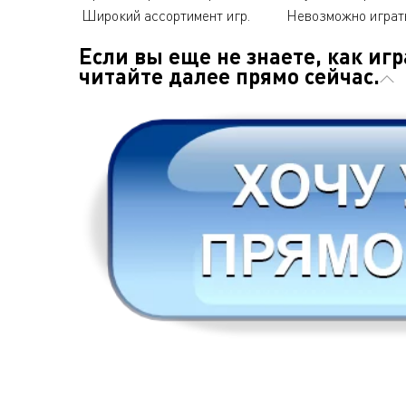
Широкий ассортимент игр.
Невозможно играть
Если вы еще не знаете, как иг
читайте далее прямо сейчас.