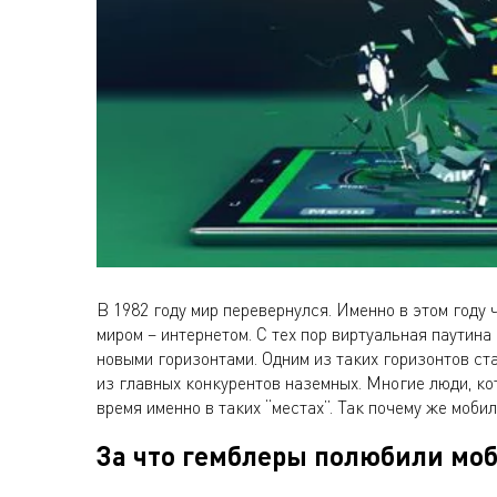
В 1982 году мир перевернулся. Именно в этом году
миром – интернетом. С тех пор виртуальная паутина
новыми горизонтами. Одним из таких горизонтов ст
из главных конкурентов наземных. Многие люди, кот
время именно в таких “местах”. Так почему же моб
За что гемблеры полюбили мо