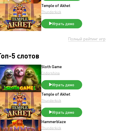
Temple of Akhet
Thunderkick
Играть демо
Полный рейтинг игр
Топ-5 слотов
Sloth Game
Endorphina
Играть демо
Temple of Akhet
Thunderkick
Играть демо
Hammerblaze
Thunderkick