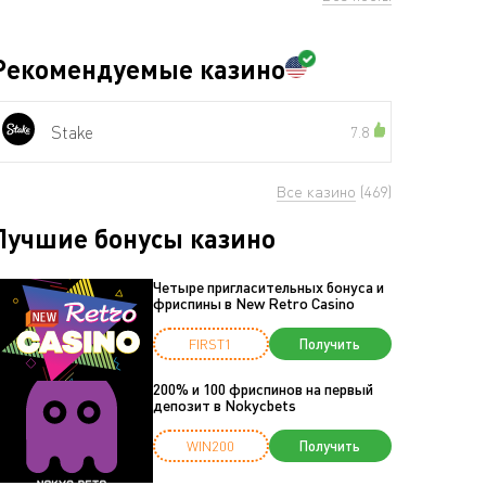
Рекомендуемые казино
Stake
7.8
Все казино
(469)
Лучшие бонусы казино
Четыре пригласительных бонуса и
фриспины в New Retro Casino
FIRST1
Получить
200% и 100 фриспинов на первый
депозит в Nokycbets
WIN200
Получить