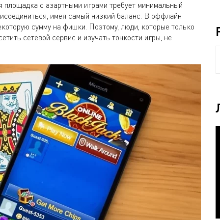
ая площадка с азартными играми требует минимальный
рисоединиться, имея самый низкий баланс. В оффлайн
екоторую сумму на фишки. Поэтому, люди, которые только
сетить сетевой сервис и изучать тонкости игры, не