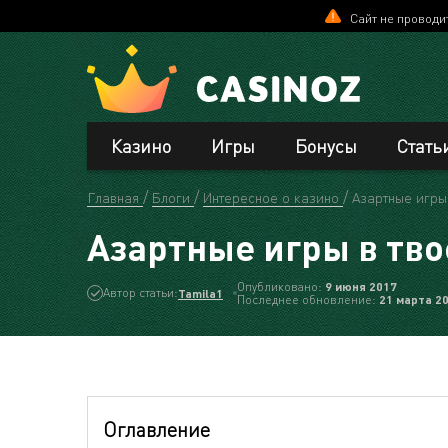
Сайт не проводи
Казино
Игры
Бонусы
Стать
Главная
Блоги
Интересное о казино
Азартные игры
Азартные игры в тво
Опубликовано:
9 июня 2017
Автор статьи:
Tamila1
Последнее обновление:
21 мартa 2
Оглавление