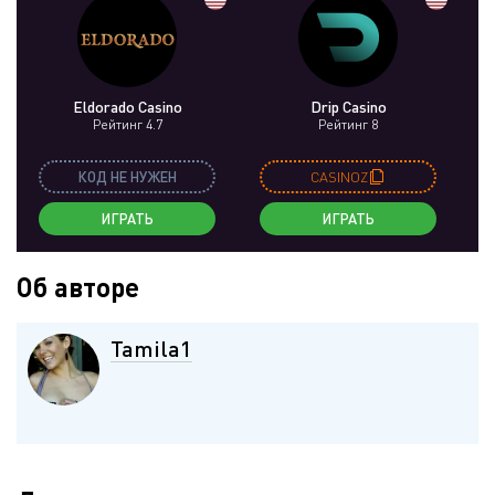
Eldorado Casino
Drip Casino
Рейтинг 4.7
Рейтинг 8
КОД НЕ НУЖЕН
CASINOZ
ИГРАТЬ
ИГРАТЬ
Об авторе
Tamila1