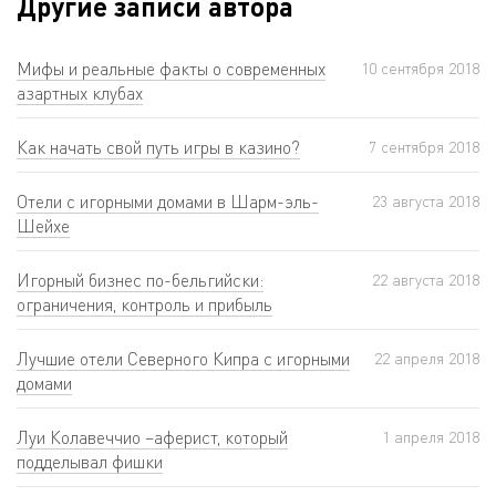
Другие записи автора
Мифы и реальные факты о современных
10 сентября 2018
азартных клубах
Как начать свой путь игры в казино?
7 сентября 2018
Отели с игорными домами в Шарм-эль-
23 августа 2018
Шейхе
Игорный бизнес по-бельгийски:
22 августа 2018
ограничения, контроль и прибыль
Лучшие отели Северного Кипра с игорными
22 апреля 2018
домами
Луи Колавеччио –аферист, который
1 апреля 2018
подделывал фишки