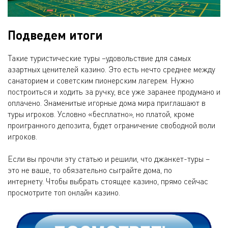
Подведем итоги
Такие туристические туры –удовольствие для самых
азартных ценителей казино. Это есть нечто среднее между
санаторием и советским пионерским лагерем. Нужно
построиться и ходить за ручку, все уже заранее продумано и
оплачено. Знаменитые игорные дома мира приглашают в
туры игроков. Условно «бесплатно», но платой, кроме
проигранного депозита, будет ограничение свободной воли
игроков.
Если вы прочли эту статью и решили, что джанкет-туры –
это не ваше, то обязательно сыграйте дома, по
интернету. Чтобы выбрать стоящее казино, прямо сейчас
просмотрите топ онлайн казино.