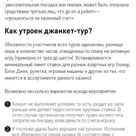
увеселительная поездка или пикник, может быть оплачена
средствами третьих лиц; «to go on a junket» –
«прокатиться за казенный счет».
Как утроен джанкет-тур?
Обязанности участников всех туров одинаковы, разница
лишь в количестве часов, отведенных по плану на активную
игру (примерно от трех до шести). Устанавливается
минимальный лимит ставок для разных азартных игр (покер,
Блэк Джек, рулетка, игровые машины и другие из тех, что
имеются в ассортименте данного казино).
Возможно несколько вариантов исхода мероприятия:
Клиент не выполняет условия, то есть уходит из зала
раньше или делает недостаточно крупные ставки. В
этом случае организатор получает право возместить
затраты на поездку, взяв деньги со счета игрока.
У госпожи удачи было хорошее настроение. Исполнив
все обязанности перед казино (в соответствии с