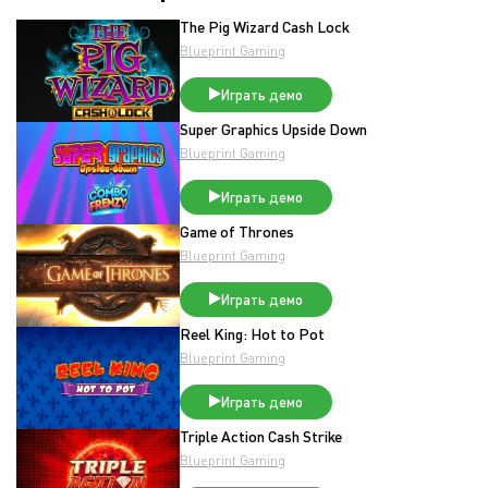
The Pig Wizard Cash Lock
Blueprint Gaming
Играть демо
Super Graphics Upside Down
Blueprint Gaming
Играть демо
Game of Thrones
Blueprint Gaming
Играть демо
Reel King: Hot to Pot
Blueprint Gaming
Играть демо
Triple Action Cash Strike
Blueprint Gaming