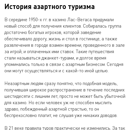
История азартного туризма
В середине 1950-х гг. в казино Лас-Вегаса придумали
новый способ для получения клиентов. Собиралась группа
достаточно богатых игроков, которой заведение
обеспечивало дорогу, жизнь и стол в гостинице, а также
развлечения в городе взамен времени, проведенного в зале
за игрой, и оплаченных ими ставок. Такие путешествия
стали называться джанкет-турами, и долгое время
упоминались только в связи с азартным бизнесом. Сегодня
они могут осуществляться и с какой-то иной целью.
Неазартным людям сразу понятно, что подобная модель,
получившая широкое распространение в течение последних
шестидесяти с лишним лет, просто не может быть убыточной
для казино. Но если человек уж не способен мыслить
здраво, побежденный азартной страстью, то он
беспрекословно платит, не слушая уже никаких доводов.
В 21 веке правила туров практически не изменились. За так