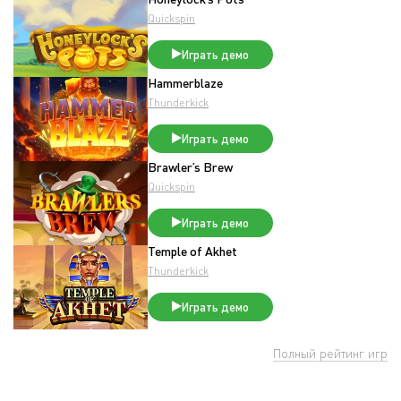
Quickspin
Играть демо
Hammerblaze
Thunderkick
Играть демо
Brawler’s Brew
Quickspin
Играть демо
Temple of Akhet
Thunderkick
Играть демо
Полный рейтинг игр