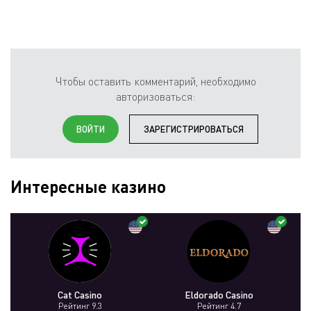
Чтобы оставить комментарий, необходимо
авторизоваться:
ВОЙТИ
ЗАРЕГИСТРИРОВАТЬСЯ
Интересные казино
Cat Casino
Eldorado Casino
Рейтинг 9.3
Рейтинг 4.7