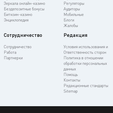
Зеркала онлайн-казино
Регуляторы
Бездепозитные бонусы
Аудиторы
Биткоин-казино
Мобильные
Энциклопедия
Блоги
Жалобы
Сотрудничество
Редакция
Сотрудничество
Условия использования и
Работа
Ответственность сторон
Партнерки
Политика в отношении
обработки персональных
данных
Помощь
Контакты
Редакционные стандарты
Sitemap