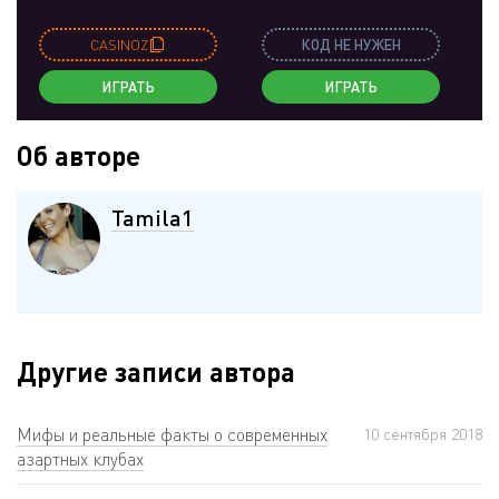
CASINOZ
КОД НЕ НУЖЕН
ИГРАТЬ
ИГРАТЬ
Об авторе
Tamila1
Другие записи автора
Мифы и реальные факты о современных
10 сентября 2018
азартных клубах