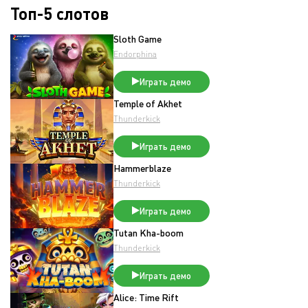
Топ-5 слотов
Sloth Game
Endorphina
Играть демо
Temple of Akhet
Thunderkick
Играть демо
Hammerblaze
Thunderkick
Играть демо
Tutan Kha-boom
Thunderkick
Играть демо
Alice: Time Rift