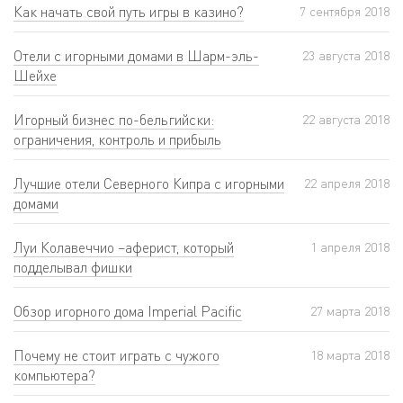
Как начать свой путь игры в казино?
7 сентября 2018
Отели с игорными домами в Шарм-эль-
23 августа 2018
Шейхе
Игорный бизнес по-бельгийски:
22 августа 2018
ограничения, контроль и прибыль
Лучшие отели Северного Кипра с игорными
22 апреля 2018
домами
Луи Колавеччио –аферист, который
1 апреля 2018
подделывал фишки
Обзор игорного дома Imperial Pacific
27 мартa 2018
Почему не стоит играть с чужого
18 мартa 2018
компьютера?