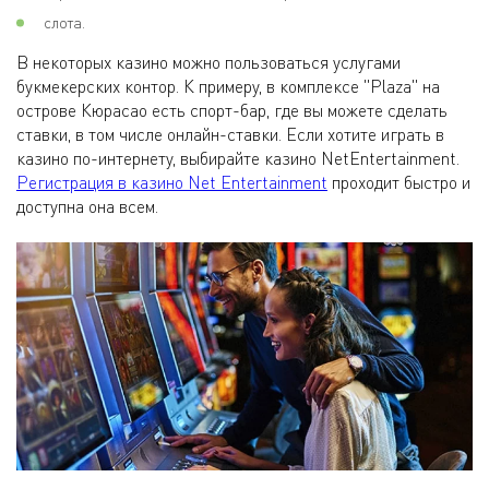
слота.
В некоторых казино можно пользоваться услугами
букмекерских контор. К примеру, в комплексе "Plaza" на
острове Кюрасао есть спорт-бар, где вы можете сделать
ставки, в том числе онлайн-ставки. Если хотите играть в
казино по-интернету, выбирайте казино NetEntertainment.
Регистрация в казино Net Entertainment
проходит быстро и
доступна она всем.