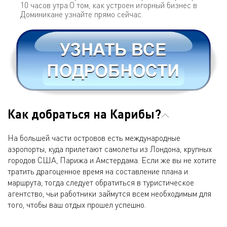
10 часов утра.О том, как устроен игорный бизнес в
Доминикане узнайте прямо сейчас.
Как добраться на Карибы?
На большей части островов есть международные
аэропорты, куда прилетают самолеты из Лондона, крупных
городов США, Парижа и Амстердама. Если же вы не хотите
тратить драгоценное время на составление плана и
маршрута, тогда следует обратиться в туристическое
агентство, чьи работники займутся всем необходимым для
того, чтобы ваш отдых прошел успешно.