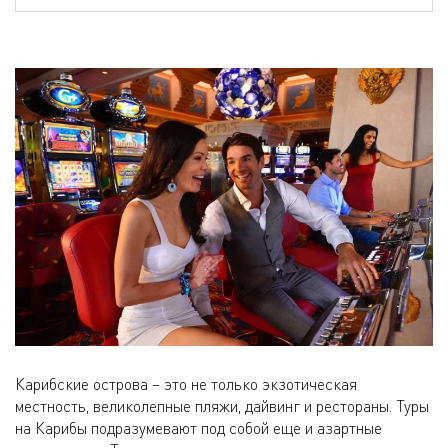
Карибские острова – это не только экзотическая
местность, великолепные пляжи, дайвинг и рестораны. Туры
на Карибы подразумевают под собой еще и азартные