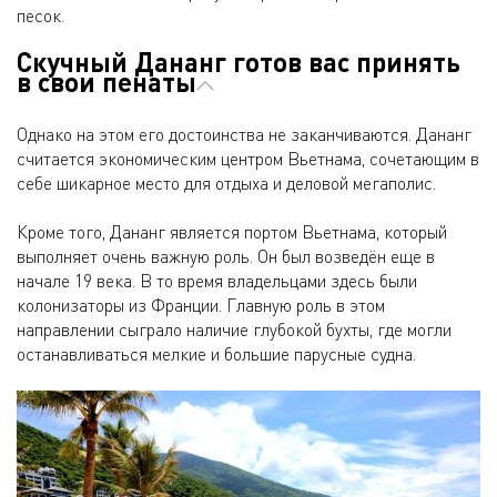
песок.
Скучный Дананг готов вас принять
в свои пенаты
Однако на этом его достоинства не заканчиваются. Дананг
считается экономическим центром Вьетнама, сочетающим в
себе шикарное место для отдыха и деловой мегаполис.
Кроме того, Дананг является портом Вьетнама, который
выполняет очень важную роль. Он был возведён еще в
начале 19 века. В то время владельцами здесь были
колонизаторы из Франции. Главную роль в этом
направлении сыграло наличие глубокой бухты, где могли
останавливаться мелкие и большие парусные судна.