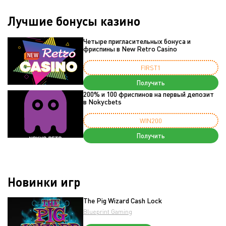
Лучшие бонусы казино
Четыре пригласительных бонуса и
фриспины в New Retro Casino
FIRST1
Получить
200% и 100 фриспинов на первый депозит
в Nokycbets
WIN200
Получить
Новинки игр
The Pig Wizard Cash Lock
Blueprint Gaming