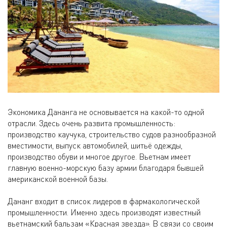
Экономика Дананга не основывается на какой-то одной
отрасли. Здесь очень развита промышленность:
производство каучука, строительство судов разнообразной
вместимости, выпуск автомобилей, шитьё одежды,
производство обуви и многое другое. Вьетнам имеет
главную военно-морскую базу армии благодаря бывшей
американской военной базы.
Дананг входит в список лидеров в фармакологической
промышленности. Именно здесь производят известный
вьетнамский бальзам «Красная звезда». В связи со своим