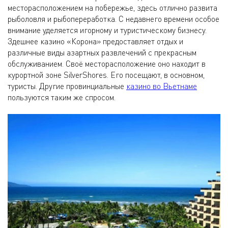
месторасположением на побережье, здесь отлично развита
рыболовля и рыбопереработка. С недавнего времени особое
внимание уделяется игорному и туристическому бизнесу.
Здешнее казино «Корона» предоставляет отдых и
различные виды азартных развлечений с прекрасным
обслуживанием. Своё месторасположение оно находит в
курортной зоне SilverShores. Его посещают, в основном,
туристы. Другие провинциальные
казино во Вьетнаме
пользуются таким же спросом.