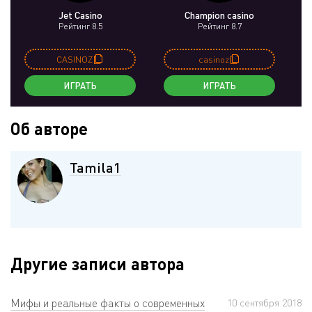
Jet Casino
Champion casino
Рейтинг 8.5
Рейтинг 8.7
CASINOZ
casinoz
ИГРАТЬ
ИГРАТЬ
Об авторе
Tamila1
Другие записи автора
Мифы и реальные факты о современных
10 сентября 2018