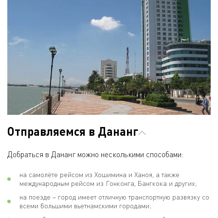
Отправляемся в Дананг
Добраться в Дананг можно несколькими способами:
на самолёте рейсом из Хошимина и Ханоя, а также
международным рейсом из Гонконга, Бангкока и других;
на поезде – город имеет отличную транспортную развязку со
всеми большими вьетнамскими городами;