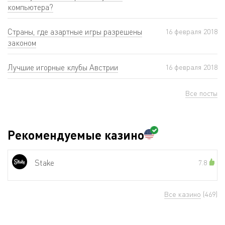
компьютера?
Страны, где азартные игры разрешены
16 февраля 2018
законом
Лучшие игорные клубы Австрии
16 февраля 2018
Все посты
Рекомендуемые казино
Stake
7.8
Все казино
(469)