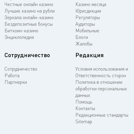
Честные онлайн казино
Казино месяца
Лучшие казино на рубли
Юрисдикции
Зеркала онлайн-казино
Регуляторы
Бездепозитные бонусы
Аудиторы
Биткоин-казино
Мобильные
Энциклопедия
Блоги
Жалобы
Сотрудничество
Редакция
Сотрудничество
Условия использования и
Работа
Ответственность сторон
Партнерки
Политика в отношении
обработки персональных
данных
Помощь
Контакты
Редакционные стандарты
Sitemap