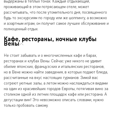
выдержаны в теплых тонах. Каждый отдыхающий,
проживающий в этом потрясающем отеле, может
рассчитывать, что после утомительного дня, посвященного
будь то экскурсиям по городу или же шоппингу, а возможно
и азартным играм, он получит самое лучшее обслуживание и
полноценный отдых.
Кафе, рестораны, ночные клубы
Вены
Не стоит забывать и о многочисленных кафе и барах,
ресторанах и клубах Вены. Сейчас уже никого не удивит
обилие японских, французских и итальянских ресторанов,
но в Вене можно найти заведения, в которых подают блюда,
рассчитанные на вкус настоящих гурманов. Зимой вас
согреют уютные залы, а летом можно наслаждаться видами
на один из красивейших городов Европы, потягивая вино за
столиком одной из летних площадок кафе или ресторана. А
дегустации вин! Это невозможно описать словами, нужно
только пробовать самому.