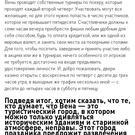
Вены проводит собственные турниры по покеру, которые
проходят каждый второй четверг. Участвовать могут все
желающие, но для этого нужно попасть в число участников,
которое не превышает пятидесяти. Счастливчики должны к
семи часам вечера приобрести фишки любым удобным для
себя способом, будь то оплата кредиткой, или же одной из
мировых валют, и занять свои места за покерными столами.
Для того, чтобы посетить заведение и принять участие либо
в акциях или же в турнирах, ничего особенного от игроков
не требуется, достаточно на входе предъявить
удостоверение личности. И, добро пожаловать, двери
казино открыты с воскресенья по четверг с десяти до трех
часов утра, в выходные же график несколько иной — с
десяти до четырех часов в субботу и пятницу.
Подведя итог, хотим сказать, что те,
кто думает, что Вена — это
туристический город, в котором
можно только удивляться
историческим зданиям и старинной
атмосфере, неправы. Этот город
праздника предложит развлечения