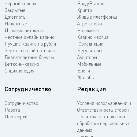
Черный список
Ввод/Вывод
Закрытые
Крипто
Джекпоты
Живые платформы
Надежные
Агрегаторы
Игровые автоматы
Наземные
Честные онлайн казино
Казино месяца
Лучшие казино на рубли
Юрисдикции
Зеркала онлайн-казино
Регуляторы
Бездепозитные бонусы
Аудиторы
Биткоин-казино
Мобильные
Энциклопедия
Блоги
Жалобы
Сотрудничество
Редакция
Сотрудничество
Условия использования и
Работа
Ответственность сторон
Партнерки
Политика в отношении
обработки персональных
данных
Помощь