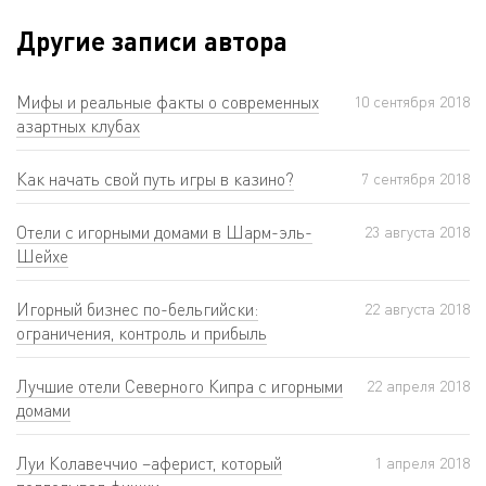
Другие записи автора
Мифы и реальные факты о современных
10 сентября 2018
азартных клубах
Как начать свой путь игры в казино?
7 сентября 2018
Отели с игорными домами в Шарм-эль-
23 августа 2018
Шейхе
Игорный бизнес по-бельгийски:
22 августа 2018
ограничения, контроль и прибыль
Лучшие отели Северного Кипра с игорными
22 апреля 2018
домами
Луи Колавеччио –аферист, который
1 апреля 2018