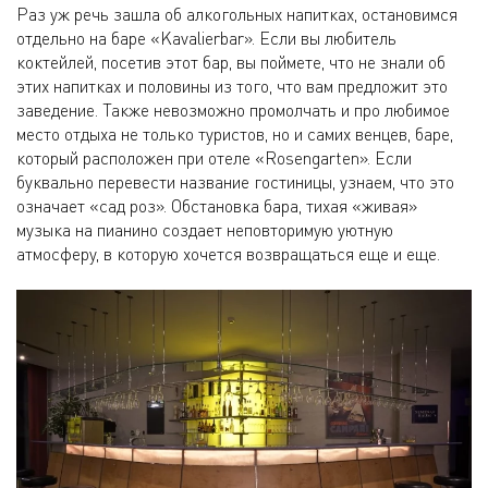
Раз уж речь зашла об алкогольных напитках, остановимся
отдельно на баре «Kavalierbar». Если вы любитель
коктейлей, посетив этот бар, вы поймете, что не знали об
этих напитках и половины из того, что вам предложит это
заведение. Также невозможно промолчать и про любимое
место отдыха не только туристов, но и самих венцев, баре,
который расположен при отеле «Rosengarten». Если
буквально перевести название гостиницы, узнаем, что это
означает «сад роз». Обстановка бара, тихая «живая»
музыка на пианино создает неповторимую уютную
атмосферу, в которую хочется возвращаться еще и еще.