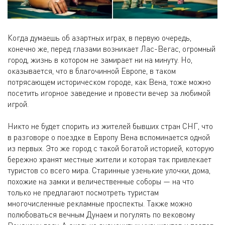
Когда думаешь об азартных играх, в первую очередь,
конечно же, перед глазами возникает Лас-Вегас, огромный
город, жизнь в котором не замирает ни на минуту. Но,
оказывается, что в благочинной Европе, в таком
потрясающем историческом городе, как Вена, тоже можно
посетить игорное заведение и провести вечер за любимой
игрой.
Никто не будет спорить из жителей бывших стран СНГ, что
в разговоре о поездке в Европу Вена вспоминается одной
из первых. Это же город с такой богатой историей, которую
бережно хранят местные жители и которая так привлекает
туристов со всего мира. Старинные узенькие улочки, дома,
похожие на замки и величественные соборы — на что
только не предлагают посмотреть туристам
многочисленные рекламные проспекты. Также можно
полюбоваться вечным Дунаем и погулять по вековому