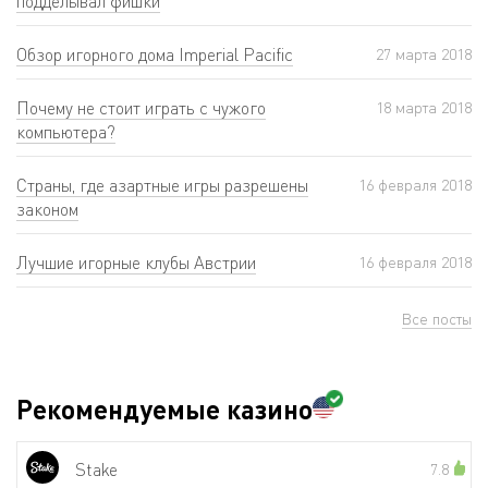
подделывал фишки
Обзор игорного дома Imperial Pacific
27 мартa 2018
Почему не стоит играть с чужого
18 мартa 2018
компьютера?
Страны, где азартные игры разрешены
16 февраля 2018
законом
Лучшие игорные клубы Австрии
16 февраля 2018
Все посты
Рекомендуемые казино
Stake
7.8