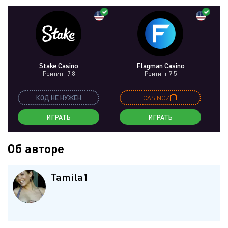
Stake Casino
Flagman Casino
Рейтинг 7.8
Рейтинг 7.5
КОД НЕ НУЖЕН
CASINOZ
ИГРАТЬ
ИГРАТЬ
Об авторе
Tamila1