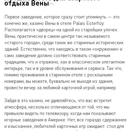
отдыха Вены
Первое заведение, которое сразу стоит упомянуть — это
конечно же, казино Вены в отеле Palais Esterhzy.
Располагается «дворец» на одной из старейших улочек
Вены, практически в самом центре так называемого
«старого города», среди таких же старинных исторических
зданий. Естественно, что находясь в таком «окружении» и
само заведение должно соответствовать старинным
традициям, что и отражено, как в классическом элегантном
интерьре, так и в уровне обслуживания и сервиса. Так что,
помимо проживания в старинном отеле с роскошными
номерами, вы можете, буквально не выходя из здания,
провести вечер за любимой карточной игрой, например.
Зайдя в это казино, не удивляйтесь, что вас встретит
атмосфера, несколько отличающаяся от той, что мы
привыкли видеть по телевизору, когда нам показывают
игорные заведения в Америке. Нет, все гораздо сдержаннее
и изысканнее, любителей карточных игр ожидают: стол для