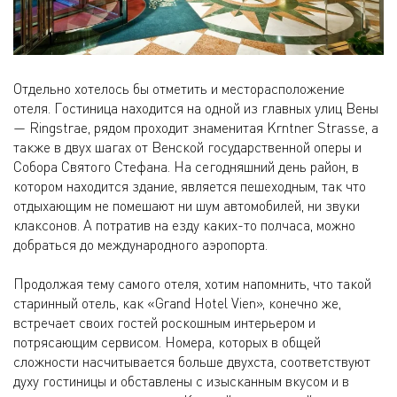
Отдельно хотелось бы отметить и месторасположение
отеля. Гостиница находится на одной из главных улиц Вены
— Ringstrae, рядом проходит знаменитая Krntner Strasse, а
также в двух шагах от Венской государственной оперы и
Собора Святого Стефана. На сегодняшний день район, в
котором находится здание, является пешеходным, так что
отдыхающим не помешают ни шум автомобилей, ни звуки
клаксонов. А потратив на езду каких-то полчаса, можно
добраться до международного аэропорта.
Продолжая тему самого отеля, хотим напомнить, что такой
старинный отель, как «Grand Hotel Vien», конечно же,
встречает своих гостей роскошным интерьером и
потрясающим сервисом. Номера, которых в общей
сложности насчитывается больше двухста, соответствуют
духу гостиницы и обставлены с изысканным вкусом и в