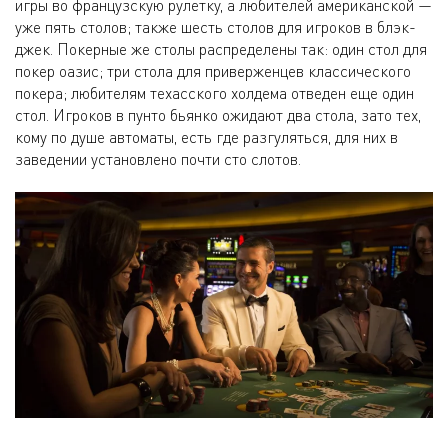
игры во французскую рулетку, а любителей американской —
уже пять столов; также шесть столов для игроков в блэк-
джек. Покерные же столы распределены так: один стол для
покер оазис; три стола для приверженцев классического
покера; любителям техасского холдема отведен еще один
стол. Игроков в пунто бьянко ожидают два стола, зато тех,
кому по душе автоматы, есть где разгуляться, для них в
заведении установлено почти сто слотов.