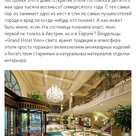
мая одна тысяча восемьсот семидесятого года. С тех самых
пор он занимает одно из мест в списке самых лучших отелей
города и вряд ли когда-нибудь его покинет. А как может
быть иначе, если эта гостиница получила класс люкс
первой не только в Австрии, но и в Европе? Владельцы
«Grand Hotel Vien» свято хранят традиции и атмосфера
отеля просто поражает великолепием антикварных изделий
и богатством старинных и натуральных материалов отделки
интерьера.