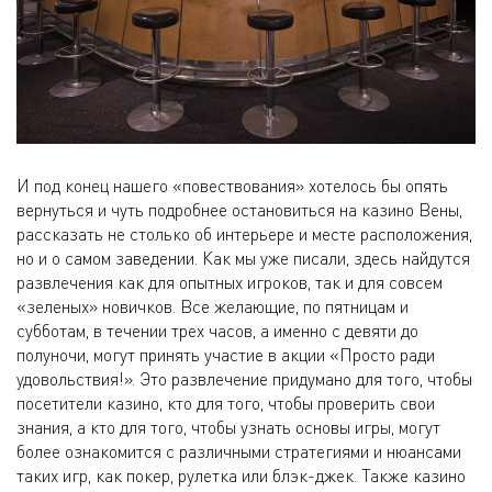
И под конец нашего «повествования» хотелось бы опять
вернуться и чуть подробнее остановиться на казино Вены,
рассказать не столько об интерьере и месте расположения,
но и о самом заведении. Как мы уже писали, здесь найдутся
развлечения как для опытных игроков, так и для совсем
«зеленых» новичков. Все желающие, по пятницам и
субботам, в течении трех часов, а именно с девяти до
полуночи, могут принять участие в акции «Просто ради
удовольствия!». Это развлечение придумано для того, чтобы
посетители казино, кто для того, чтобы проверить свои
знания, а кто для того, чтобы узнать основы игры, могут
более ознакомится с различными стратегиями и нюансами
таких игр, как покер, рулетка или блэк-джек. Также казино