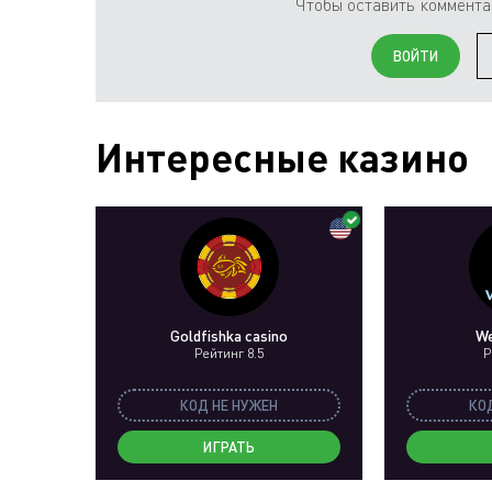
Чтобы оставить коммента
ВОЙТИ
Интересные казино
Goldfishka casino
We
Рейтинг 8.5
Р
КОД НЕ НУЖЕН
КО
ИГРАТЬ