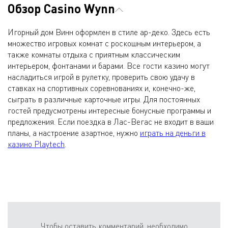
Обзор Casino Wynn
Игорный дом Винн оформлен в стиле ар-деко. Здесь есть
множество игровых комнат с роскошным интерьером, а
также комнаты отдыха с приятным классическим
интерьером, фонтанами и барами. Все гости казино могут
насладиться игрой в рулетку, проверить свою удачу в
ставках на спортивных соревнованиях и, конечно-же,
сыграть в различные карточные игры. Для постоянных
гостей предусмотрены интересные бонусные программы и
предложения. Если поездка в Лас-Вегас не входит в ваши
планы, а настроение азартное, нужно
играть на деньги в
казино Playtech
.
Чтобы оставить комментарий, необходимо