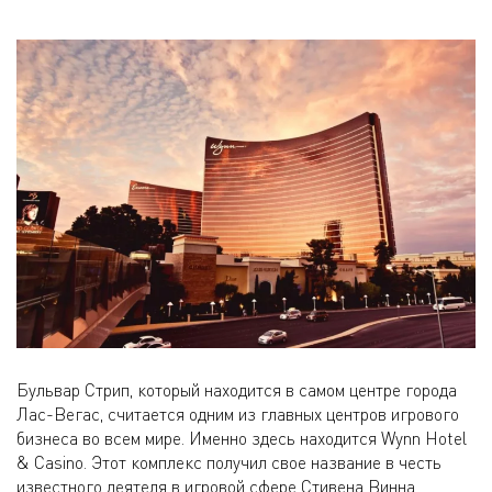
Бульвар Стрип, который находится в самом центре города
Лас-Вегас, считается одним из главных центров игрового
бизнеса во всем мире. Именно здесь находится Wynn Hotel
& Casino. Этот комплекс получил свое название в честь
известного деятеля в игровой сфере Стивена Винна.