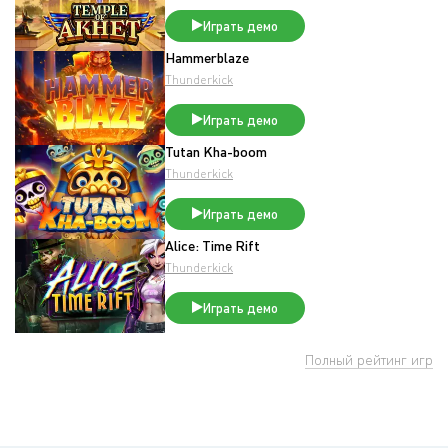
Играть демо
Hammerblaze
Thunderkick
Играть демо
Tutan Kha-boom
Thunderkick
Играть демо
Alice: Time Rift
Thunderkick
Играть демо
Полный рейтинг игр