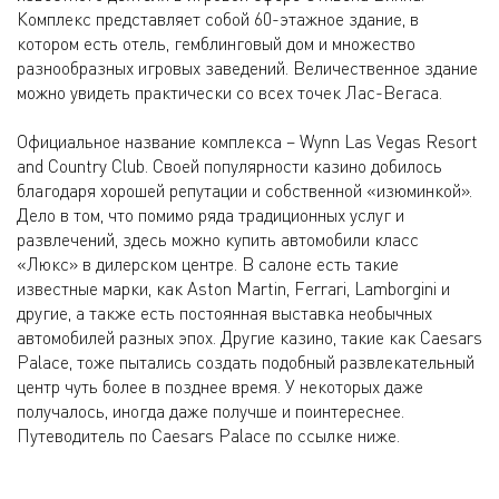
Комплекс представляет собой 60-этажное здание, в
котором есть отель, гемблинговый дом и множество
разнообразных игровых заведений. Величественное здание
можно увидеть практически со всех точек Лас-Вегаса.
Официальное название комплекса – Wynn Las Vegas Resort
and Country Club. Своей популярности казино добилось
благодаря хорошей репутации и собственной «изюминкой».
Дело в том, что помимо ряда традиционных услуг и
развлечений, здесь можно купить автомобили класс
«Люкс» в дилерском центре. В салоне есть такие
известные марки, как Aston Martin, Ferrari, Lamborgini и
другие, а также есть постоянная выставка необычных
автомобилей разных эпох. Другие казино, такие как Caesars
Palace, тоже пытались создать подобный развлекательный
центр чуть более в позднее время. У некоторых даже
получалось, иногда даже получше и поинтереснее.
Путеводитель по Caesars Palace по ссылке ниже.