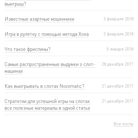
выигрыш?
Известные азартные мошенники
3 февраля 2018
Игра в рулетку с помощью метода Хока
3 февраля 2018
Что такое фриспины?
5 января 2018
Самые распространенные выдумки о слот-
28 декабря 2017
машинах
Как выигрывать в слотах Novomatic?
21 декабря 2017
Стратегии для успешной игры на слотах:
21 декабря 2017
все полезные материалы в одной статье
Все посты