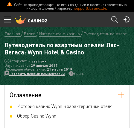
Сайт не проводит азартные игры на деньги и носит исключительно
информационный характер.
support@casinoz.biz
Главная
Блоги
Интересное о казино
Путеводитель по азартным
Путеводитель по азартным отелям Лас-
Вегаса: Wynn Hotel & Casino
Автор статьи:
casino-x
Опубликовано:
29 апреля 2017
Последнее обновление:
21 мартa 2019
3 мин.
Оставить первый комментарий
Оглавление
История казино Wynn и характеристики отеля
Обзор Casino Wynn