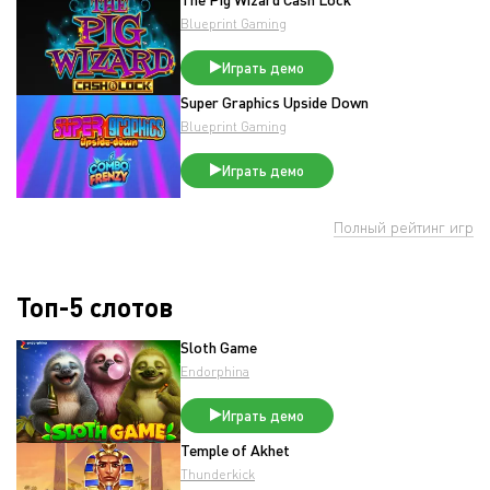
Blueprint Gaming
Играть демо
Super Graphics Upside Down
Blueprint Gaming
Играть демо
Полный рейтинг игр
Топ-5 слотов
Sloth Game
Endorphina
Играть демо
Temple of Akhet
Thunderkick