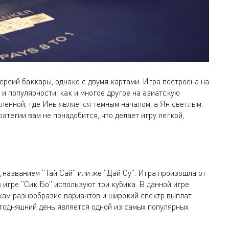
ерсий баккары, однако с двумя картами. Игра построена на
 и популярности, как и многое другое на азиатскую
ленной, где Инь является темным началом, а Ян светлым.
атегии вам не понадобится, что делает игру легкой,
 названием "Тай Сай" или же "Дай Су". Игра произошла от
в игре "Сик Бо" используют три кубика. В данной игре
кам разнообразие вариантов и широкий спектр выплат.
годняшний день является одной из самых популярных