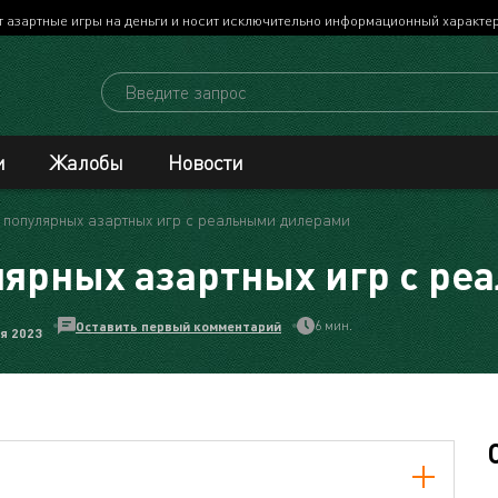
т азартные игры на деньги и носит исключительно информационный характе
и
Жалобы
Новости
 популярных азартных игр с реальными дилерами
лярных азартных игр с р
6 мин.
Оставить первый комментарий
я 2023