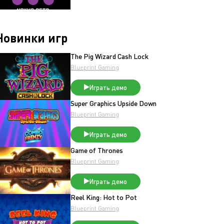
Новинки игр
The Pig Wizard Cash Lock
Blueprint Gaming
Играть демо
Super Graphics Upside Down
Blueprint Gaming
Играть демо
Game of Thrones
Blueprint Gaming
Играть демо
Reel King: Hot to Pot
Blueprint Gaming