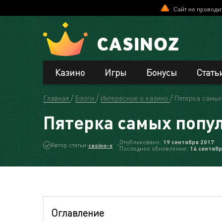
Сайт не проводи
Казино
Игры
Бонусы
Стать
Главная
Блоги
Интересное о казино
Пятерка самых
Пятерка самых попу
Опубликовано:
19 сентября 2017
Автор статьи:
casino-x
Последнее обновление:
14 сентябр
Оглавление