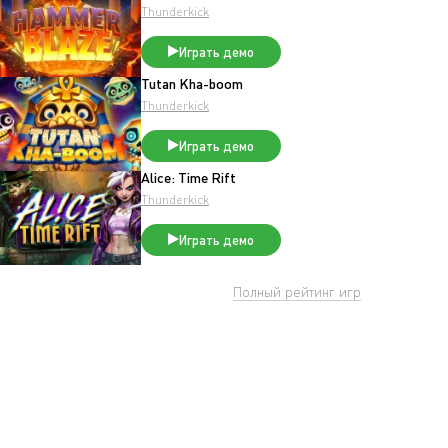
Thunderkick
Играть демо
Tutan Kha-boom
Thunderkick
Играть демо
Alice: Time Rift
Thunderkick
Играть демо
Полный рейтинг игр