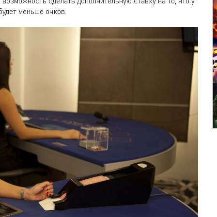
 возможность сделать дополнительную ставку на то, что у
 будет меньше очков.