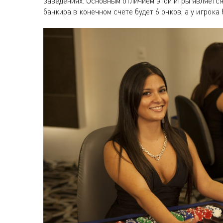
заведениях. Основным отличием этой игры является
банкира в конечном счете будет 6 очков, а у игрока