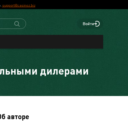
р.
support@casinoz.biz
Войти
еальными дилерами
Об авторе