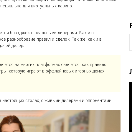
пециально для виртуальных казино.
ется блэкджек с реальными дилерами. Как и в
е разнообразие правил и сделок. Так же, как и в
дачей дилера.
ляется на многих платформах является, как правило,
гры, которую играют в оффлайновых игорных домах
а настоящих столах, с живыми дилерами и оппонентами.