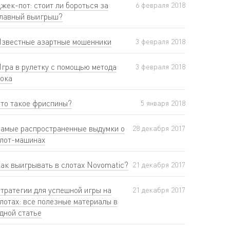
жек-пот: стоит ли бороться за
6 февраля 2018
лавный выигрыш?
звестные азартные мошенники
3 февраля 2018
гра в рулетку с помощью метода
3 февраля 2018
ока
то такое фриспины?
5 января 2018
амые распространенные выдумки о
28 декабря 2017
лот-машинах
ак выигрывать в слотах Novomatic?
21 декабря 2017
тратегии для успешной игры на
21 декабря 2017
лотах: все полезные материалы в
дной статье