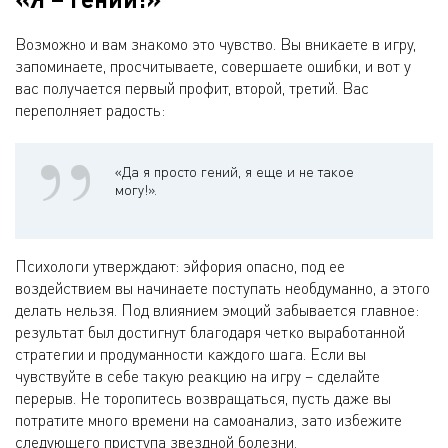
Возможно и вам знакомо это чувство. Вы вникаете в игру,
запоминаете, просчитываете, совершаете ошибки, и вот у
вас получается первый профит, второй, третий. Вас
переполняет радость:
«Да я просто гений, я еще и не такое
могу!».
Психологи утверждают: эйфория опасно, под ее
воздействием вы начинаете поступать необдуманно, а этого
делать нельзя. Под влиянием эмоций забывается главное:
результат был достигнут благодаря четко выработанной
стратегии и продуманности каждого шага. Если вы
чувствуйте в себе такую реакцию на игру – сделайте
перерыв. Не торопитесь возвращаться, пусть даже вы
потратите много времени на самоанализ, зато избежите
следующего приступа звездной болезни.