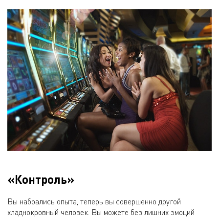
«Контроль»
Вы набрались опыта, теперь вы совершенно другой
хладнокровный человек. Вы можете без лишних эмоций