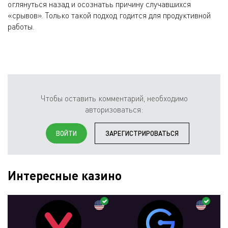
оглянуться назад и осознатьь причину случавшихся
«срывов». Только такой подход годится для продуктивной
работы.
Чтобы оставить комментарий, необходимо
авторизоваться:
ВОЙТИ
ЗАРЕГИСТРИРОВАТЬСЯ
Интересные казино