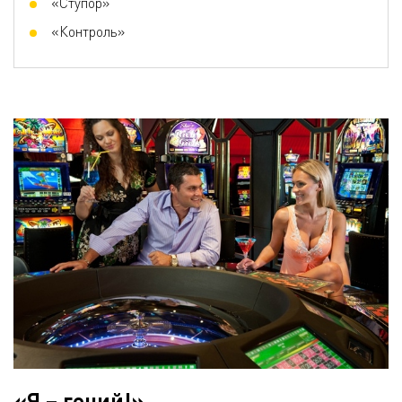
«Ступор»
«Контроль»
«Я – гений!»