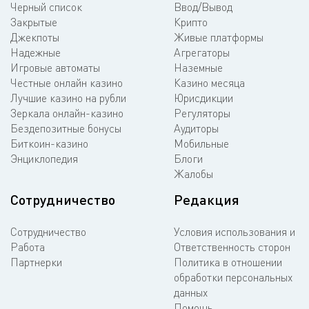
Черный список
Ввод/Вывод
Закрытые
Крипто
Джекпоты
Живые платформы
Надежные
Агрегаторы
Игровые автоматы
Наземные
Честные онлайн казино
Казино месяца
Лучшие казино на рубли
Юрисдикции
Зеркала онлайн-казино
Регуляторы
Бездепозитные бонусы
Аудиторы
Биткоин-казино
Мобильные
Энциклопедия
Блоги
Жалобы
Сотрудничество
Редакция
Сотрудничество
Условия использования и
Работа
Ответственность сторон
Партнерки
Политика в отношении
обработки персональных
данных
Помощь