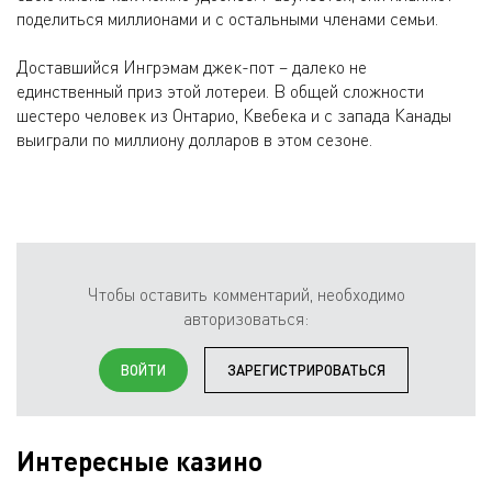
поделиться миллионами и с остальными членами семьи.
Доставшийся Ингрэмам джек-пот – далеко не
единственный приз этой лотереи. В общей сложности
шестеро человек из Онтарио, Квебека и с запада Канады
выиграли по миллиону долларов в этом сезоне.
Чтобы оставить комментарий, необходимо
авторизоваться:
ВОЙТИ
ЗАРЕГИСТРИРОВАТЬСЯ
Интересные казино