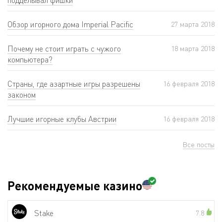
Обзор игорного дома Imperial Pacific
27 мартa 2018
Почему не стоит играть с чужого
18 мартa 2018
компьютера?
Страны, где азартные игры разрешены
16 февраля 2018
законом
Лучшие игорные клубы Австрии
16 февраля 2018
Все посты
Рекомендуемые казино
Stake
7.8