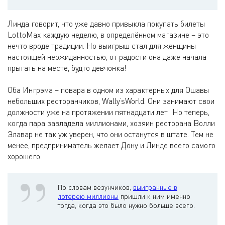
Линда говорит, что уже давно привыкла покупать билеты
LottoMax каждую неделю, в определённом магазине – это
нечто вроде традиции. Но выигрыш стал для женщины
настоящей неожиданностью, от радости она даже начала
прыгать на месте, будто девчонка!
Оба Ингрэма – повара в одном из характерных для Ошавы
небольших ресторанчиков, Wally’sWorld. Они занимают свои
должности уже на протяжении пятнадцати лет! Но теперь,
когда пара завладела миллионами, хозяин ресторана Волли
Элавар не так уж уверен, что они останутся в штате. Тем не
менее, предприниматель желает Дону и Линде всего самого
хорошего.
По словам везунчиков,
выигранные в
лотерею миллионы
пришли к ним именно
тогда, когда это было нужно больше всего.