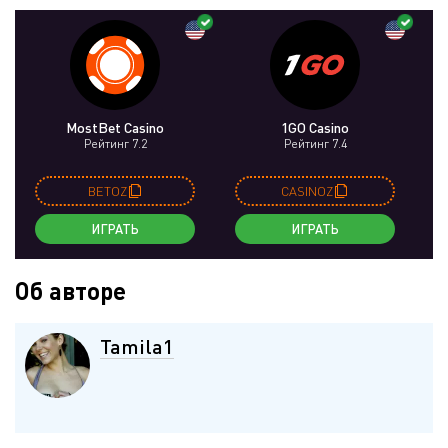
MostBet Casino
1GO Casino
Рейтинг 7.2
Рейтинг 7.4
BETOZ
CASINOZ
ИГРАТЬ
ИГРАТЬ
Об авторе
Tamila1