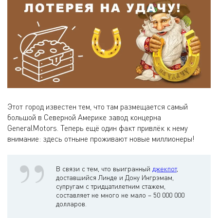
Этот город известен тем, что там размещается самый
большой в Северной Америке завод концерна
GeneralMotors. Теперь ещё один факт привлёк к нему
внимание: здесь отныне проживают новые миллионеры!
В связи с тем, что выигранный
джекпот
,
доставшийся Линде и Дону Ингрэмам,
супругам с тридцатилетним стажем,
составляет не много не мало – 50 000 000
долларов.