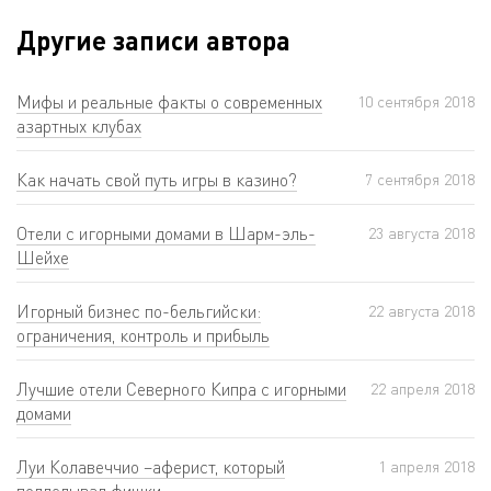
Другие записи автора
Мифы и реальные факты о современных
10 сентября 2018
азартных клубах
Как начать свой путь игры в казино?
7 сентября 2018
Отели с игорными домами в Шарм-эль-
23 августа 2018
Шейхе
Игорный бизнес по-бельгийски:
22 августа 2018
ограничения, контроль и прибыль
Лучшие отели Северного Кипра с игорными
22 апреля 2018
домами
Луи Колавеччио –аферист, который
1 апреля 2018
подделывал фишки