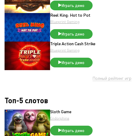
Играть демо
Reel King: Hot to Pot
Blueprint Gaming
Играть демо
Triple Action Cash Strike
Blueprint Gaming
Играть демо
Полный рейтинг игр
Топ-5 слотов
Sloth Game
Endorphina
Играть демо