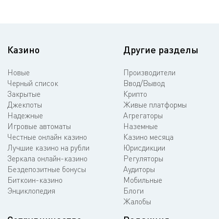
Казино
Другие разделы
Новые
Производители
Черный список
Ввод/Вывод
Закрытые
Крипто
Джекпоты
Живые платформы
Надежные
Агрегаторы
Игровые автоматы
Наземные
Честные онлайн казино
Казино месяца
Лучшие казино на рубли
Юрисдикции
Зеркала онлайн-казино
Регуляторы
Бездепозитные бонусы
Аудиторы
Биткоин-казино
Мобильные
Энциклопедия
Блоги
Жалобы