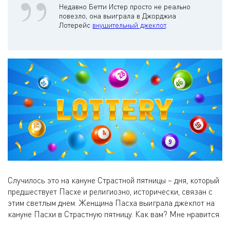
Недавно Бетти Истер просто не реально
повезло, она выиграла в Джорджиа
Лотерейс
внушительный джекпот
.
Случилось это на кануне Страстной пятницы – дня, который
предшествует Пасхе и религиозно, исторически, связан с
этим светлым днем. Женщина Пасха выиграла джекпот на
кануне Пасхи в Страстную пятницу. Как вам? Мне нравится.