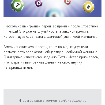
Несколько выигрышей перед, во время и после Страстной
пятницы! Это уже не случайность, а закономерность,
которая, думаю, связана с фамилией удачливой женщины.
Американские журналисты, конечно же, не упустили
возможность рассказать обществу о необычной женщине.
В интервью известному изданию Бетти Истер призналась,
что потратит выигранные деньги на свою внучку
четырнадцати лет.
Чтобы оставить комментарий, необходимо