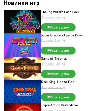
Новинки игр
The Pig Wizard Cash Lock
Blueprint Gaming
Играть демо
Super Graphics Upside Down
Blueprint Gaming
Играть демо
Game of Thrones
Blueprint Gaming
Играть демо
Reel King: Hot to Pot
Blueprint Gaming
Играть демо
Triple Action Cash Strike
Blueprint Gaming