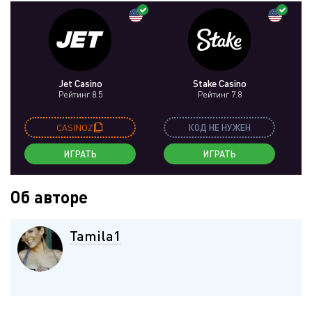
Jet Casino
Stake Casino
Рейтинг 8.5
Рейтинг 7.8
CASINOZ
КОД НЕ НУЖЕН
ИГРАТЬ
ИГРАТЬ
Об авторе
Tamila1