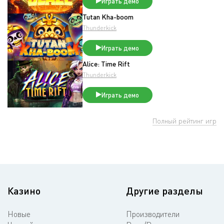
Играть демо
Tutan Kha-boom
Thunderkick
Играть демо
Alice: Time Rift
Thunderkick
Играть демо
Полный рейтинг игр
Казино
Другие разделы
Новые
Производители