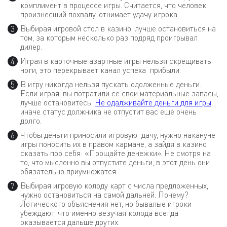
комплимент в процессе игры. Считается, что человек,
произнесший похвалу, отнимает удачу игрока.
Выбирая игровой стол в казино, лучше остановиться на
том, за которым несколько раз подряд проигрывал
дилер.
Играя в карточные азартные игры нельзя скрещивать
ноги, это перекрывает канал успеха прибыли.
В игру никогда нельзя пускать одолженные деньги.
Если играя, вы потратили се свои материальные запасы,
лучше остановитесь.
Не одалживайте деньги для игры
,
иначе статус должника не отпустит вас еще очень
долго.
Чтобы деньги приносили игровую дачу, нужно накануне
игры поносить их в правом кармане, а зайдя в казино
сказать про себя: «Прощайте денежки». Не смотря на
то, что мысленно вы отпустите деньги, в этот день они
обязательно приумножатся.
Выбирая игровую колоду карт с числа предложенных,
нужно остановиться на самой дальней. Почему?
Логического объяснения нет, но бывалые игроки
убеждают, что именно везучая колода всегда
оказывается дальше других.