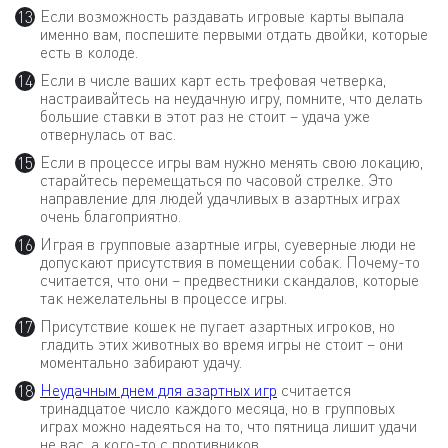
Если возможность раздавать игровые карты выпала
именно вам, поспешите первыми отдать двойки, которые
есть в колоде.
Если в числе ваших карт есть трефовая четверка,
настраивайтесь на неудачную игру, помните, что делать
большие ставки в этот раз не стоит – удача уже
отвернулась от вас.
Если в процессе игры вам нужно менять свою локацию,
старайтесь перемещаться по часовой стрелке. Это
направление для людей удачливых в азартных играх
очень благоприятно.
Играя в групповые азартные игры, суеверные люди не
допускают присутствия в помещении собак. Почему-то
считается, что они – предвестники скандалов, которые
так нежелательны в процессе игры.
Присутствие кошек не пугает азартных игроков, но
гладить этих животных во время игры не стоит – они
моментально забирают удачу.
Неудачным днем для азартных игр
считается
тринадцатое число каждого месяца, но в групповых
играх можно надеяться на то, что пятница лишит удачи
не вас, а кого-то с противников.