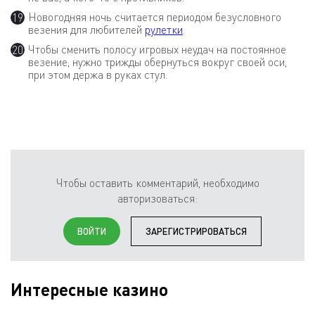
Новогодняя ночь считается периодом безусловного
везения для любителей
рулетки
.
Чтобы сменить полосу игровых неудач на постоянное
везение, нужно трижды обернуться вокруг своей оси,
при этом держа в руках стул.
Чтобы оставить комментарий, необходимо
авторизоваться:
ВОЙТИ
ЗАРЕГИСТРИРОВАТЬСЯ
Интересные казино