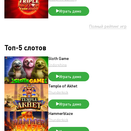
Играть демо
Полный рейтинг игр
Топ-5 слотов
Sloth Game
Endorphina
Играть демо
Temple of Akhet
Thunderkick
Играть демо
Hammerblaze
Thunderkick