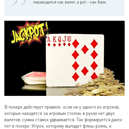
переводится как валет, а pot – как банк.
В покере действует правило: если ни у одного из игроков,
которые находятся за игровым столом, в руках нет двух
валетов, сумма ставок удваивается. Так формируется джек-
пот в покере. Игрок, которому выпадет флеш-рояль, и