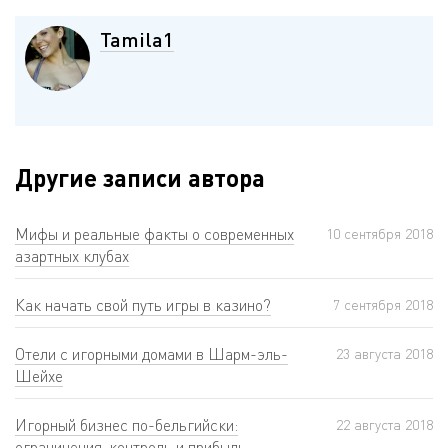
Tamila1
Другие записи автора
Мифы и реальные факты о современных
10 сентября 2018
азартных клубах
Как начать свой путь игры в казино?
7 сентября 2018
Отели с игорными домами в Шарм-эль-
23 августа 2018
Шейхе
Игорный бизнес по-бельгийски:
22 августа 2018
ограничения, контроль и прибыль