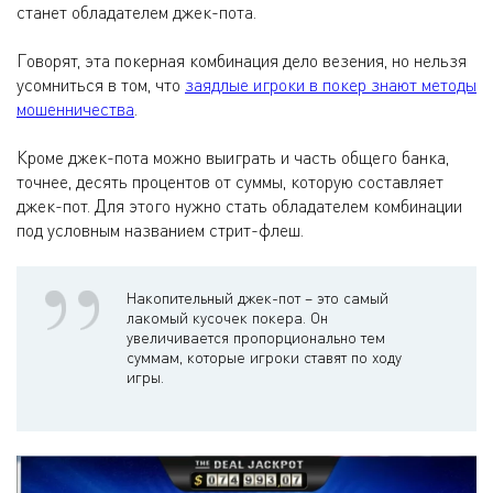
станет обладателем джек-пота.
Говорят, эта покерная комбинация дело везения, но нельзя
усомниться в том, что
заядлые игроки в покер знают методы
мошенничества
.
Кроме джек-пота можно выиграть и часть общего банка,
точнее, десять процентов от суммы, которую составляет
джек-пот. Для этого нужно стать обладателем комбинации
под условным названием стрит-флеш.
Накопительный джек-пот – это самый
лакомый кусочек покера. Он
увеличивается пропорционально тем
суммам, которые игроки ставят по ходу
игры.