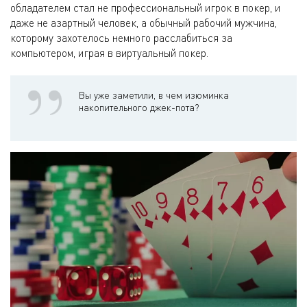
обладателем стал не профессиональный игрок в покер, и
даже не азартный человек, а обычный рабочий мужчина,
которому захотелось немного расслабиться за
компьютером, играя в виртуальный покер.
Вы уже заметили, в чем изюминка
накопительного джек-пота?