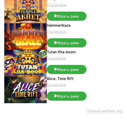
Thunderkick
Играть демо
Hammerblaze
Thunderkick
Играть демо
Tutan Kha-boom
Thunderkick
Играть демо
Alice: Time Rift
Thunderkick
Играть демо
Полный рейтинг игр