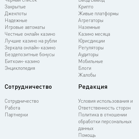
Закрытые
Крипто
Джекпоты
Живые платформы
Надежные
Агрегаторы
Игровые автоматы
Наземные
Честные онлайн казино
Казино месяца
Лучшие казино на рубли
Юрисдикции
Зеркала онлайн-казино
Регуляторы
Бездепозитные бонусы
Аудиторы
Биткоин-казино
Мобильные
Энциклопедия
Блоги
Жалобы
Сотрудничество
Редакция
Сотрудничество
Условия использования и
Работа
Ответственность сторон
Партнерки
Политика в отношении
обработки персональных
данных
Помощь