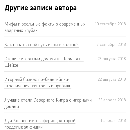
Другие записи автора
Мифы и реальные факты о современных
10 сентября 2018
азартных клубах
Как начать свой путь игры в казино?
7 сентября 2018
Отели с игорными домами в Шарм-эль-
23 августа 2018
Шейхе
Игорный бизнес по-бельгийски:
22 августа 2018
ограничения, контроль и прибыль
Лучшие отели Северного Кипра с игорными
22 апреля 2018
домами
Луи Колавеччио –аферист, который
1 апреля 2018
подделывал фишки