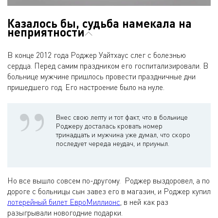
Казалось бы, судьба намекала на
неприятности
В конце 2012 года Роджер Уайтхаус слег с болезнью
сердца. Перед самим праздником его госпитализировали. В
больнице мужчине пришлось провести праздничные дни
пришедшего год. Его настроение было на нуле.
Внес свою лепту и тот факт, что в больнице
Роджеру досталась кровать номер
тринадцать и мужчина уже думал, что скоро
последует череда неудач, и приуныл.
Но все вышло совсем по-другому. Роджер выздоровел, а по
дороге с больницы сын завез его в магазин, и Роджер купил
лотерейный билет ЕвроМиллионс
, в ней как раз
разыгрывали новогодние подарки.