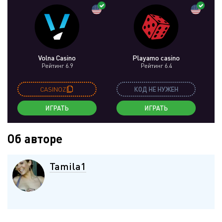
Volna Casino
Playamo casino
Рейтинг 6.9
Рейтинг 6.4
CASINOZ
КОД НЕ НУЖЕН
ИГРАТЬ
ИГРАТЬ
Об авторе
Tamila1