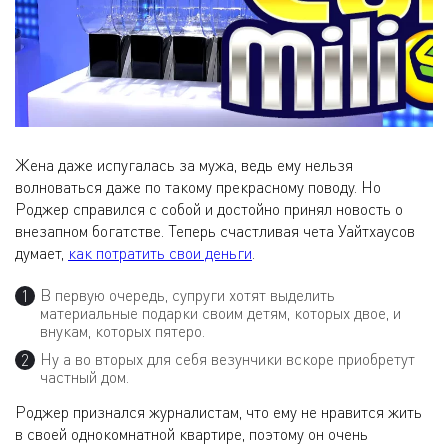
Жена даже испугалась за мужа, ведь ему нельзя
волноваться даже по такому прекрасному поводу. Но
Роджер справился с собой и достойно принял новость о
внезапном богатстве. Теперь счастливая чета Уайтхаусов
думает,
как потратить свои деньги
.
В первую очередь, супруги хотят выделить
материальные подарки своим детям, которых двое, и
внукам, которых пятеро.
Ну а во вторых для себя везунчики вскоре приобретут
частный дом.
Роджер признался журналистам, что ему не нравится жить
в своей однокомнатной квартире, поэтому он очень