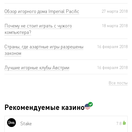
Обзор игорного дома Imperial Pacific
27 мартa 2018
Почему не стоит играть с чужого
18 мартa 2018
компьютера?
Страны, где азартные игры разрешены
16 февраля 2018
законом
Лучшие игорные клубы Австрии
16 февраля 2018
Все посты
Рекомендуемые казино
Stake
7.8