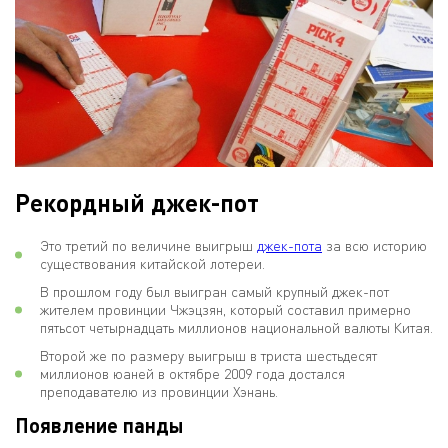
Рекордный джек-пот
Это третий по величине выигрыш
джек-пота
за всю историю
существования китайской лотереи.
В прошлом году был выигран самый крупный джек-пот
жителем провинции Чжэцзян, который составил примерно
пятьсот четырнадцать миллионов национальной валюты Китая.
Второй же по размеру выигрыш в триста шестьдесят
миллионов юаней в октябре 2009 года достался
преподавателю из провинции Хэнань.
Появление панды