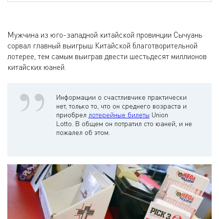
Мужчина из юго-западной китайской провинции Сычуань
сорвал главный выигрыш Китайской благотворительной
лотерее, тем самым выиграв двести шестьдесят миллионов
китайских юаней.
Информации о счастливчике практически
нет, только то, что он среднего возраста и
приобрел
лотерейные билеты
Union
Lotto. В общем он потратил сто юаней, и не
пожалел об этом.