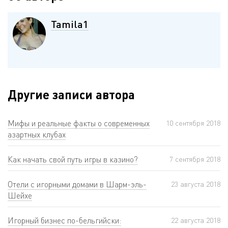
Tamila1
Другие записи автора
Мифы и реальные факты о современных
10 сентября 2018
азартных клубах
Как начать свой путь игры в казино?
7 сентября 2018
Отели с игорными домами в Шарм-эль-
23 августа 2018
Шейхе
Игорный бизнес по-бельгийски:
22 августа 2018