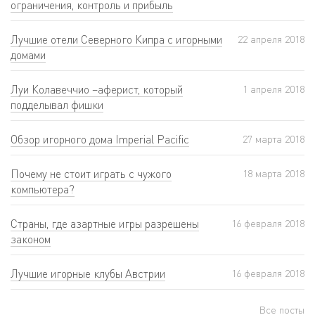
ограничения, контроль и прибыль
Лучшие отели Северного Кипра с игорными
22 апреля 2018
домами
Луи Колавеччио –аферист, который
1 апреля 2018
подделывал фишки
Обзор игорного дома Imperial Pacific
27 мартa 2018
Почему не стоит играть с чужого
18 мартa 2018
компьютера?
Страны, где азартные игры разрешены
16 февраля 2018
законом
Лучшие игорные клубы Австрии
16 февраля 2018
Все посты