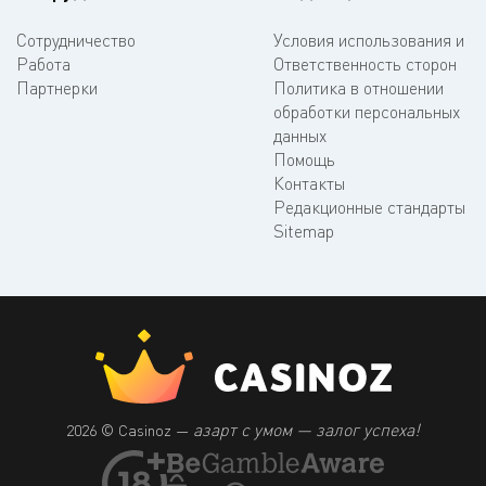
Сотрудничество
Условия использования и
Работа
Ответственность сторон
Партнерки
Политика в отношении
обработки персональных
данных
Помощь
Контакты
Редакционные стандарты
Sitemap
азарт с умом — залог успеха!
2026 © Casinoz —