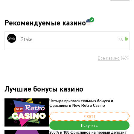
Рекомендуемые казино
Stake
7.8
Все казино
(469)
Лучшие бонусы казино
Четыре пригласительных бонуса и
фриспины в New Retro Casino
FIRST1
Получить
200% и 100 фриспинов на первый депозит