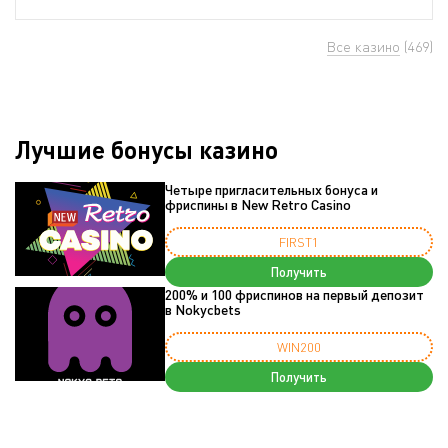
Все казино
(469)
Лучшие бонусы казино
Четыре пригласительных бонуса и
фриспины в New Retro Casino
FIRST1
Получить
200% и 100 фриспинов на первый депозит
в Nokycbets
WIN200
Получить