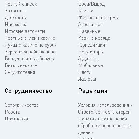
Черный список
Ввод/Вывод
Закрытые
Крипто
Джекпоты
Живые платформы
Надежные
Агрегаторы
Игровые автоматы
Наземные
Честные онлайн казино
Казино месяца
Лучшие казино на рубли
Юрисдикции
Зеркала онлайн-казино
Регуляторы
Бездепозитные бонусы
Аудиторы
Биткоин-казино
Мобильные
Энциклопедия
Блоги
Жалобы
Сотрудничество
Редакция
Сотрудничество
Условия использования и
Работа
Ответственность сторон
Партнерки
Политика в отношении
обработки персональных
данных