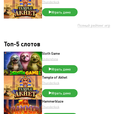
Thunderkick
Играть демо
Полный рейтинг игр
Топ-5 слотов
Sloth Game
Endorphina
Играть демо
Temple of Akhet
Thunderkick
Играть демо
Hammerblaze
Thunderkick