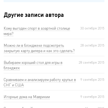
Другие записи автора
Кому выгоден спорт в азартной столице
30 октября 2015
мира?
Можно ли в блэкджеке подсмотреть
28 октября 2015
закрытую карту дилера и как это сделать?
Выбираем хороший стол для игры в
28 сентября 2015
блэкджек
Сравниваем и анализируем работу крупье в
9 сентября 2015
СНГ и США
Игорные дома на Маврикии
9 сентября 2015