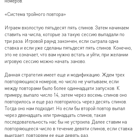
номеров.
«Система тройного повтора»
Играем вхолостую пятьдесят пять спинов. Затем начинаем
ставить на числа, которые за такую сессию выпадали по
три раза. Игровой раунд закончен, если сыграла одна
ставка и если уже сделаны пятьдесят пять спинов. Конечно,
это не означает, что вам нужно встать и уйти, при желании
игровую сессию можно начать заново.
Данная стратегия имеет еще и модификацию. Ждем трех
повторяющихся номеров, но число не учитываем, если
между повторами было более одиннадцати запусков. К
примеру, выпало число 14, затем через восемь спинов оно
повторилось и еще раз повторилось через десять спинов.
Тогда оно нам подходит. Но если бы второй повтор выпал
через двенадцать или тринадцать спинов, такая
последовательность нас бы не устроила. Далее ставим на
повторяющееся число в течение девяти спинов, если ставка
выиграет, повторяем ее еще девять раз.