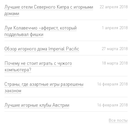
Лучшие отели Северного Кипра с игорными
22 апреля 2018
домами
Луи Колавеччио –аферист, который
1 апреля 2018
подделывал фишки
Обзор игорного дома Imperial Pacific
27 мартa 2018
Почему не стоит играть с чужого
18 мартa 2018
компьютера?
Страны, где азартные игры разрешены
16 февраля 2018
законом
Лучшие игорные клубы Австрии
16 февраля 2018
Все посты