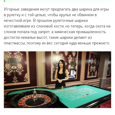
Игорные заведения могут предлагать два шарика для игры
в рулетку и с той целью, чтобы крупье не обвиняли в
нечестной игре. В прошлом рулеточные шарики
изготавливали из слоновой кости, но теперь, когда охота на
слонов попала под запрет, а химическая промышленность
достигла немалых высот, такие шарики делают из
пластмассы, поэтому их вес сегодня куда меньше прежнего.