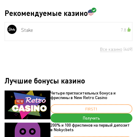
Рекомендуемые казино
Stake
7.8
Все казино
(469)
Лучшие бонусы казино
Четыре пригласительных бонуса и
фриспины в New Retro Casino
FIRST1
Получить
200% и 100 фриспинов на первый депозит
в Nokycbets