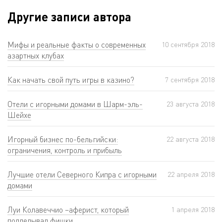
Другие записи автора
Мифы и реальные факты о современных
10 сентября 2018
азартных клубах
Как начать свой путь игры в казино?
7 сентября 2018
Отели с игорными домами в Шарм-эль-
23 августа 2018
Шейхе
Игорный бизнес по-бельгийски:
22 августа 2018
ограничения, контроль и прибыль
Лучшие отели Северного Кипра с игорными
22 апреля 2018
домами
Луи Колавеччио –аферист, который
1 апреля 2018
подделывал фишки