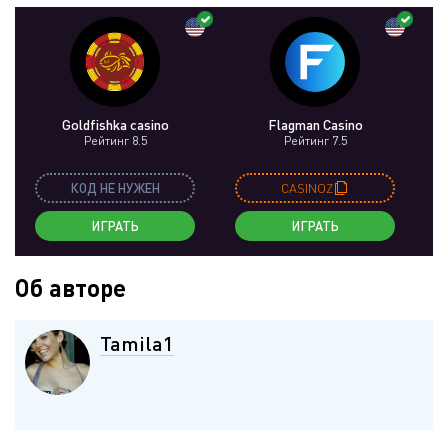
Goldfishka casino
Flagman Casino
Рейтинг 8.5
Рейтинг 7.5
КОД НЕ НУЖЕН
CASINOZ
ИГРАТЬ
ИГРАТЬ
Об авторе
Tamila1