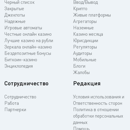
Черный список
Ввод/Вывод
Закрытые
Крипто
Джекпоты
Живые платформы
Надежные
Агрегаторы
Игровые автоматы
Наземные
Честные онлайн казино
Казино месяца
Лучшие казино на рубли
Юрисдикции
Зеркала онлайн-казино
Регуляторы
Бездепозитные бонусы
Аудиторы
Биткоин-казино
Мобильные
Энциклопедия
Блоги
Жалобы
Сотрудничество
Редакция
Сотрудничество
Условия использования и
Работа
Ответственность сторон
Партнерки
Политика в отношении
обработки персональных
данных
Помощь