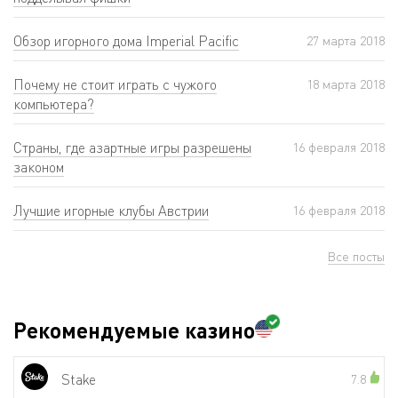
Обзор игорного дома Imperial Pacific
27 мартa 2018
Почему не стоит играть с чужого
18 мартa 2018
компьютера?
Страны, где азартные игры разрешены
16 февраля 2018
законом
Лучшие игорные клубы Австрии
16 февраля 2018
Все посты
Рекомендуемые казино
Stake
7.8