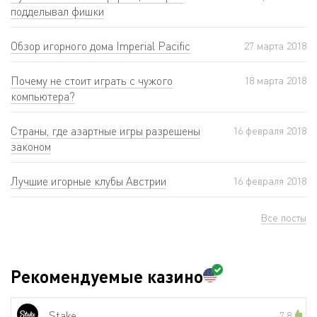
подделывал фишки
Обзор игорного дома Imperial Pacific
27 мартa 2018
Почему не стоит играть с чужого
18 мартa 2018
компьютера?
Страны, где азартные игры разрешены
16 февраля 2018
законом
Лучшие игорные клубы Австрии
16 февраля 2018
Все посты
Рекомендуемые казино
Stake
7.8