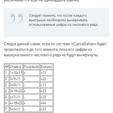
Следует помнить, что после каждого
выигрыша необходимо вычёркивать
использованные цифры из числового ряда.
Следуя данной схеме, игра по системе «Cancellation» будет
продолжаться до того момента, пока все цифры из
вышеуказанного числового ряда не будут вычеркнуты.
№
Ставка
Результат
Баланс
1
1+10=11
+
+11
2
2+9=11
+
+22
3
3+8=11
-
+11
4
3+19=22
+
+33
5
4+7=11
-
+22
6
4+18=22
+
+44
7
5+6=11
-
+33