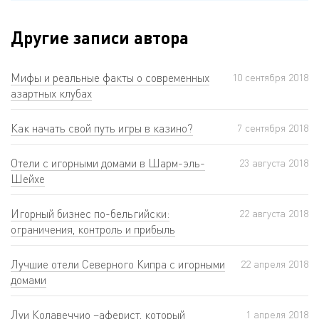
Другие записи автора
Мифы и реальные факты о современных
10 сентября 2018
азартных клубах
Как начать свой путь игры в казино?
7 сентября 2018
Отели с игорными домами в Шарм-эль-
23 августа 2018
Шейхе
Игорный бизнес по-бельгийски:
22 августа 2018
ограничения, контроль и прибыль
Лучшие отели Северного Кипра с игорными
22 апреля 2018
домами
Луи Колавеччио –аферист, который
1 апреля 2018