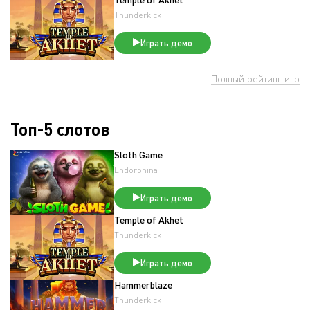
Thunderkick
Играть демо
Полный рейтинг игр
Топ-5 слотов
Sloth Game
Endorphina
Играть демо
Temple of Akhet
Thunderkick
Играть демо
Hammerblaze
Thunderkick