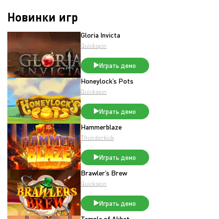
Новинки игр
Gloria Invicta
Quickspin
Играть демо
Honeylock’s Pots
Quickspin
Играть демо
Hammerblaze
Thunderkick
Играть демо
Brawler’s Brew
Quickspin
Играть демо
Temple of Akhet