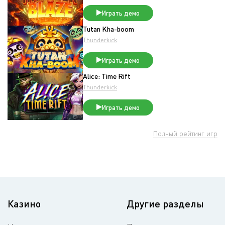
Играть демо
Tutan Kha-boom
Thunderkick
Играть демо
Alice: Time Rift
Thunderkick
Играть демо
Полный рейтинг игр
Казино
Другие разделы