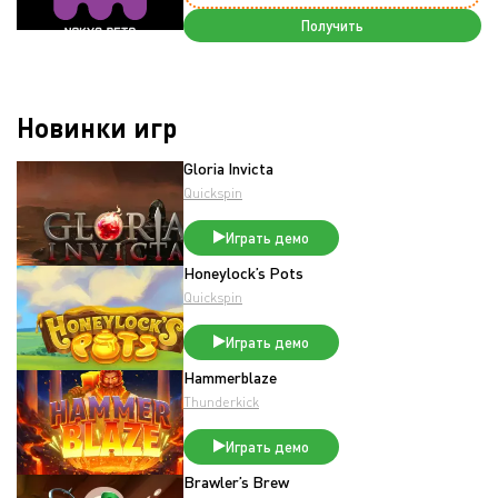
Получить
Новинки игр
Gloria Invicta
Quickspin
Играть демо
Honeylock’s Pots
Quickspin
Играть демо
Hammerblaze
Thunderkick
Играть демо
Brawler’s Brew