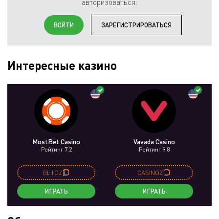
авторизоваться:
ВОЙТИ
ЗАРЕГИСТРИРОВАТЬСЯ
Интересные казино
MostBet Casino
Vavada Casino
Рейтинг 7.2
Рейтинг 9.8
BETOZ
CASINOZ
ИГРАТЬ
ИГРАТЬ