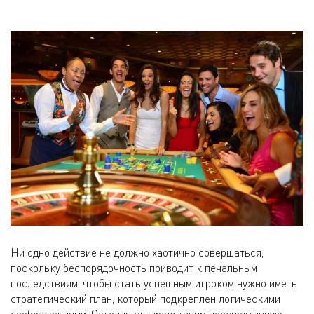
Ни одно действие не должно хаотично совершаться,
поскольку беспорядочность приводит к печальным
последствиям, чтобы стать успешным игроком нужно иметь
стратегический план, который подкреплен логическими
соображениями. Сегодня мы представим перспективную