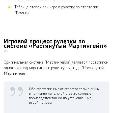
Таблица ставок при игре в рулетку по стратегии
Титаник
Игровой процесс рулетки по
системе «Растянутый Мартингейл»
Оригинальная система "Мартингейла" является прототипом
одного из подвидов игры в рулетку - метода "Растянутый
Мартингейл".
Обе стратегии имеют сходство только лишь
в принципе начальной ставки, которые
производятся только на установленные
игрой номера.