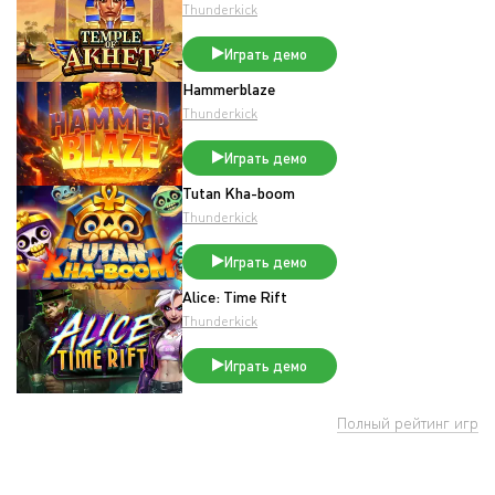
Thunderkick
Играть демо
Hammerblaze
Thunderkick
Играть демо
Tutan Kha-boom
Thunderkick
Играть демо
Alice: Time Rift
Thunderkick
Играть демо
Полный рейтинг игр