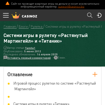
Сайт не проводит азартные игры на деньги и носит исключительно
информационный характер.
support@casinoz.biz
Главная
Блоги
Рулетка
Системи игры в рулетку «Растянутый Ма
Системи игры в рулетку «Растянутый
Мартингейл» и «Титаник»
Автор статьи:
Tamila1
Опубликовано:
5 июня 2012
Последнее обновление:
14 апреля 2025
5 мин.
Оставить первый комментарий
Оглавление
Игровой процесс рулетки по системе «Растянутый
Мартингейл»
Система игры в рулетку «Титаник»