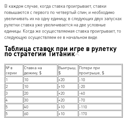
В каждом случае, когда ставка проигрывает, ставки
повышаются с первого по четвертый спин, и необходимо
увеличивать их на одну единицу, в следующих двух запусках
рулетки ставка уже увеличивается на две условные
единицы. Когда же осуществляемая ставка проигрывает, то
следующую осуществляем ее в начальном виде.
Таблица ставок при игре в рулетку
по стратегии Титаник
№ в
Ставка на
Выигрыш,
Потери при
серии
дюжину, $
$
проигрыше, $
1
10
+20
-10
2
10
+10
-20
3
20
+20
-40
4
30
+20
-70
5
40
+10
-110
5
60
+10
-170