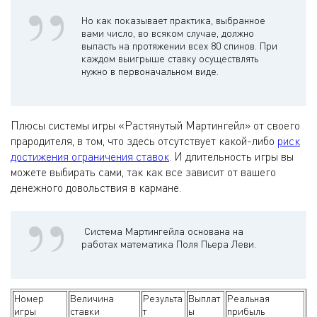
Но как показывает практика, выбранное
вами число, во всяком случае, должно
выпасть на протяжении всех 80 спинов. При
каждом выигрыше ставку осуществлять
нужно в первоначальном виде.
Плюсы системы игры «Растянутый Мартингейл» от своего
прародителя, в том, что здесь отсутствует какой-либо
риск
достижения ограничения ставок
. И длительность игры вы
можете выбирать сами, так как все зависит от вашего
денежного довольствия в кармане.
Система Мартингейла основана на
работах математика Поля Пьера Леви.
Номер
Величина
Результа
Выплат
Реальная
игры
ставки
т
ы
прибыль