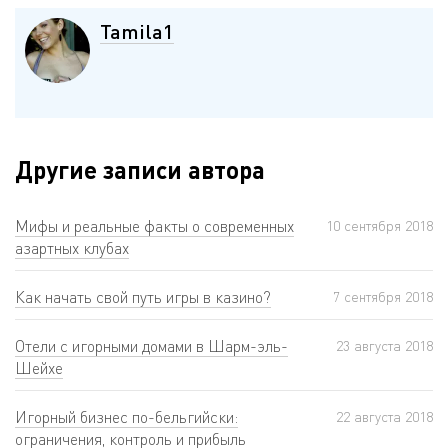
Tamila1
Другие записи автора
Мифы и реальные факты о современных
10 сентября 2018
азартных клубах
Как начать свой путь игры в казино?
7 сентября 2018
Отели с игорными домами в Шарм-эль-
23 августа 2018
Шейхе
Игорный бизнес по-бельгийски:
22 августа 2018
ограничения, контроль и прибыль