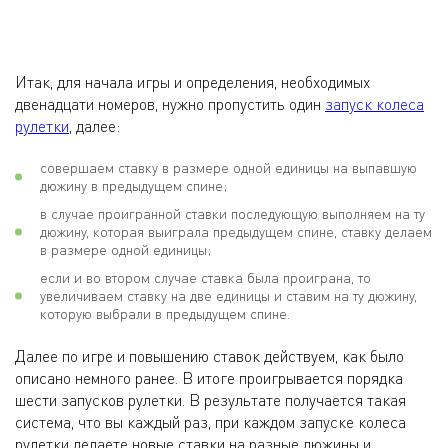
Итак, для начала игры и определения, необходимых
двенадцати номеров, нужно пропустить один
запуск колеса
рулетки
, далее:
совершаем ставку в размере одной единицы на выпавшую
дюжину в предыдущем спине;
в случае проигранной ставки последующую выполняем на ту
дюжину, которая выиграла предыдущем спине, ставку делаем
в размере одной единицы;
если и во втором случае ставка была проиграна, то
увеличиваем ставку на две единицы и ставим на ту дюжину,
которую выбрали в предыдущем спине.
Далее по игре и повышению ставок действуем, как было
описано немного ранее. В итоге проигрывается порядка
шести запусков рулетки. В результате получается такая
система, что вы каждый раз, при каждом запуске колеса
рулетки делаете новые ставки на разные дюжины и