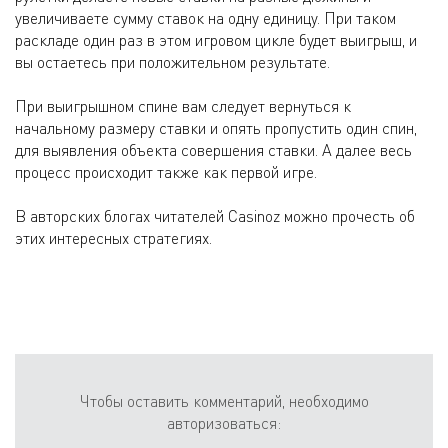
увеличиваете сумму ставок на одну единицу. При таком
раскладе один раз в этом игровом цикле будет выигрыш, и
вы остаетесь при положительном результате.
При выигрышном спине вам следует вернуться к
начальному размеру ставки и опять пропустить один спин,
для выявления объекта совершения ставки. А далее весь
процесс происходит также как первой игре.
В авторских блогах читателей Casinoz можно прочесть об
этих интересных стратегиях.
Чтобы оставить комментарий, необходимо
авторизоваться: