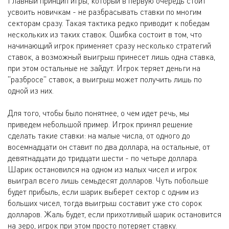
Главный принцип игры, который в первую очередь стоит
усвоить новичкам - не разбрасывать ставки по многим
секторам сразу. Такая тактика редко приводит к победам
нескольких из таких ставок. Ошибка состоит в том, что
начинающий игрок применяет сразу несколько стратегий
ставок, а возможный выигрыш принесет лишь одна ставка,
при этом остальные не зайдут. Игрок теряет деньги на
"разбросе" ставок, а выигрыш может получить лишь по
одной из них.
Для того, чтобы было понятнее, о чем идет речь, мы
приведем небольшой пример. Игрок принял решение
сделать такие ставки: на малые числа, от одного до
восемнадцати он ставит по два доллара, на остальные, от
девятнадцати до тридцати шести - по четыре доллара.
Шарик остановился на одном из малых чисел и игрок
выиграл всего лишь семьдесят долларов. Чуть побольше
будет прибыль, если шарик выберет сектор с одним из
больших чисел, тогда выигрыш составит уже сто сорок
долларов. Жаль будет, если прихотливый шарик остановится
на зеро, игрок при этом просто потеряет ставку.