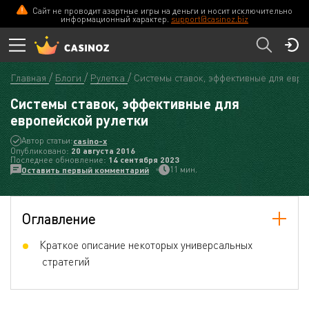
Сайт не проводит азартные игры на деньги и носит исключительно
информационный характер.
support@casinoz.biz
Главная
Блоги
Рулетка
Системы ставок, эффективные для евро
Системы ставок, эффективные для
европейской рулетки
Автор статьи:
casino-x
Опубликовано:
20 августа 2016
Последнее обновление:
14 сентября 2023
11 мин.
Оставить первый комментарий
Оглавление
Краткое описание некоторых универсальных
стратегий