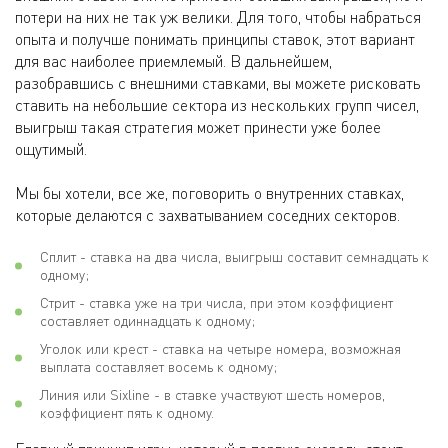
потери на них не так уж велики. Для того, чтобы набраться
опыта и получше понимать принципы ставок, этот вариант
для вас наиболее приемлемый. В дальнейшем,
разобравшись с внешними ставками, вы можете рисковать
ставить на небольшие сектора из нескольких групп чисел,
выигрыш такая стратегия может принести уже более
ощутимый.
Мы бы хотели, все же, поговорить о внутренних ставках,
которые делаются с захватыванием соседних секторов.
Сплит - ставка на два числа, выигрыш составит семнадцать к
одному;
Стрит - ставка уже на три числа, при этом коэффициент
составляет одиннадцать к одному;
Уголок или крест - ставка на четыре номера, возможная
выплата составляет восемь к одному;
Линия или Sixline - в ставке участвуют шесть номеров,
коэффициент пять к одному.