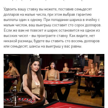
Удвоить вашу ставку вы можете, поставив семьдесят
долларов на малые числа, при этом выбрав гарантию
выплаты один к одному. При попадании шарика в ячейку с
малым числом, ваш выигрыш составит сто сорок долларов.
Если же вам не повезет и шарик остановится на одном из
высоких чисел - вы проиграете ставку. Как видите, нет
никакой разницы, будете вы ставить сто восемь долларов
или семьдесят, шансы на выигрыш у вас равны.