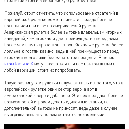
стратегии игры и в европейскую рулетку тоже.
Пожалуй, стоит отметить, что использование стратегий в
европейской рулетке может принести гораздо больше
пользы, чем при игре на американской рулетке.
Американская рулетка более выгодна владельцам игорных
заведений, чем игрокам и дает преимущество перед ними
более чем в пять процентов. Европейская же рулетка более
лояльна к гостям казино, ведь в ней преимущество перед
игроками всего лишь без малого три процента. В целом,
игры Казино Х
могут оказаться для вас выигрышными в
лобой вариации, стоит их попробовать.
Такую разницу эти рулетки получают лишь из-за того, что в
европейской рулетке один сектор зеро, а вот в
американской - зеро и дабл зеро. Эти сектора дают больше
возможностей игрокам делать одиночные ставки, но
дополнительной выгоды не приносят, ведь даже в случае
выигрыша выплаты по ним остаются неизменными.