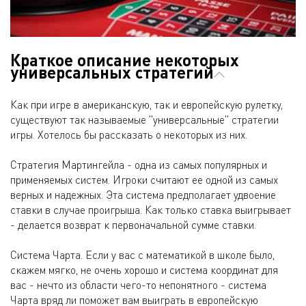
Краткое описание некоторых
универсальных стратегий
Как при игре в американскую, так и европейскую рулетку,
существуют так называемые "универсальные" стратегии
игры. Хотелось бы рассказать о некоторых из них.
Стратегия Мартингейла - одна из самых популярных и
применяемых систем. Игроки считают ее одной из самых
верных и надежных. Эта система предполагает удвоение
ставки в случае проигрыша. Как только ставка выигрывает
- делается возврат к первоначальной сумме ставки.
Система Чарта. Если у вас с математикой в школе было,
скажем мягко, не очень хорошо и система координат для
вас - нечто из области чего-то непонятного - система
Чарта вряд ли поможет вам выиграть в европейскую