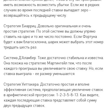
иметь возможность возместить убытки. Если же в редких
случаях во время последней ставки выпадает зеро -
возвращайтесь к предыдущему числу.
Стратегия Биарриц. Довольно оригинальная и очень
простая стратегия. По этой системе вы должны упрямо
ставить на одно и то же число постоянно. Если Фортуна
будет к вам благосклонна, шарик может выбрать этот номер
тридцать шесть раз.
Система Д’Аламбер. Тоже достаточно стабильна и известна.
Она похожа на стратегию Мартингейл тем, что после
каждого проигрыша вы увеличиваете свою ставку. Но, если
ставка выиграла - ее размер уменьшается.
Стратегия Уиттакера. Достаточно простая и вполне
эффективная система, предполагающая увеличение ставок
в арифметической прогрессии: 1-2-3-5-8-13. Как видите,
каждая последующая ставка представляет собой сумму
двух предыдущих ставок.