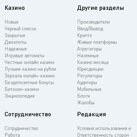
Казино
Другие разделы
Новые
Производители
Черный список
Ввод/Вывод
Закрытые
Крипто
Джекпоты
Живые платформы
Надежные
Агрегаторы
Игровые автоматы
Наземные
Честные онлайн казино
Казино месяца
Лучшие казино на рубли
Юрисдикции
Зеркала онлайн-казино
Регуляторы
Бездепозитные бонусы
Аудиторы
Биткоин-казино
Мобильные
Энциклопедия
Блоги
Жалобы
Сотрудничество
Редакция
Сотрудничество
Условия использования и
Работа
Ответственность сторон