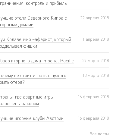
граничения, контроль и прибыль
учшие отели Северного Кипра с
22 апреля 2018
горными домами
уи Колавеччио –аферист, который
1 апреля 2018
одделывал фишки
бзор игорного дома Imperial Pacific
27 мартa 2018
очему не стоит играть с чужого
18 мартa 2018
омпьютера?
траны, где азартные игры
16 февраля 2018
азрешены законом
учшие игорные клубы Австрии
16 февраля 2018
Все посты