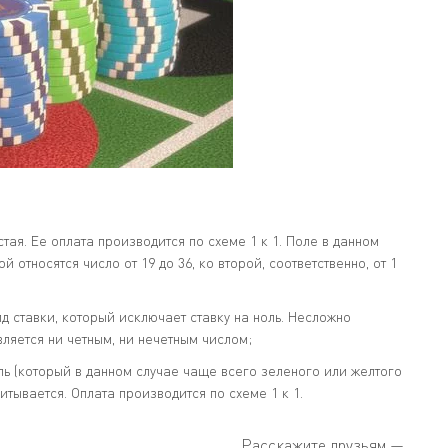
стая. Ее оплата производится по схеме 1 к 1. Поле в данном
 относятся число от 19 до 36, ко второй, соответственно, от 1
д ставки, который исключает ставку на ноль. Несложно
является ни четным, ни нечетным числом;
оль (который в данном случае чаще всего зеленого или желтого
итывается. Оплата производится по схеме 1 к 1.
Расскажите друзьям —