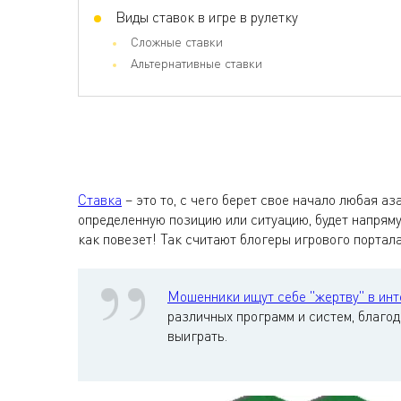
Виды ставок в игре в рулетку
Сложные ставки
Альтернативные ставки
Ставка
– это то, с чего берет свое начало любая аз
определенную позицию или ситуацию, будет напряму
как повезет! Так считают блогеры игрового портала
Мошенники ищут себе "жертву" в инт
различных программ и систем, благо
выиграть.