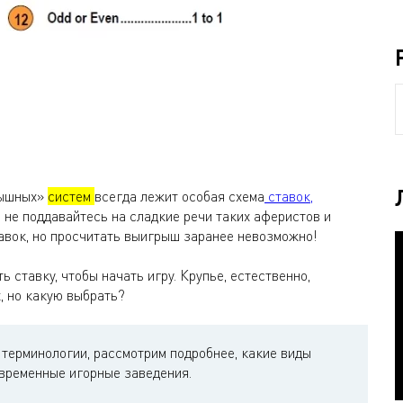
рышных»
систем
всегда лежит особая схема
ставок,
 не поддавайтесь на сладкие речи таких аферистов и
авок, но просчитать выигрыш заранее невозможно!
 ставку, чтобы начать игру. Крупье, естественно,
, но какую выбрать?
 терминологии, рассмотрим подробнее, какие виды
временные игорные заведения.