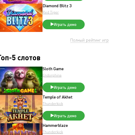
Diamond Blitz 3
Red Tiger
Играть демо
Полный рейтинг игр
Топ-5 слотов
Sloth Game
Endorphina
Играть демо
Temple of Akhet
Thunderkick
Играть демо
Hammerblaze
Thunderkick