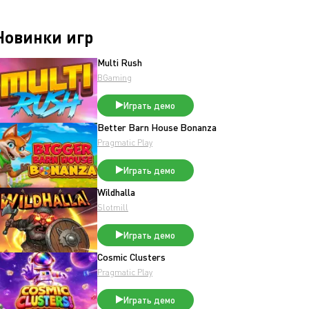
Новинки игр
Multi Rush
BGaming
Играть демо
Better Barn House Bonanza
Pragmatic Play
Играть демо
Wildhalla
Slotmill
Играть демо
Cosmic Clusters
Pragmatic Play
Играть демо