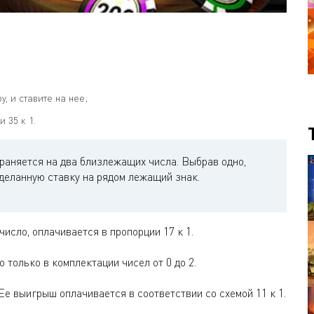
, и ставите на нее;
 35 к 1.
траняется на два близлежащих числа. Выбрав одно,
деланную ставку на рядом лежащий знак.
 число, оплачивается в пропорции 17 к 1.
 только в комплектации чисел от 0 до 2.
 Ее выигрыш оплачивается в соответствии со схемой 11 к 1.