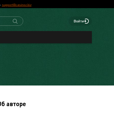
р.
support@casinoz.biz
Войти
Об авторе