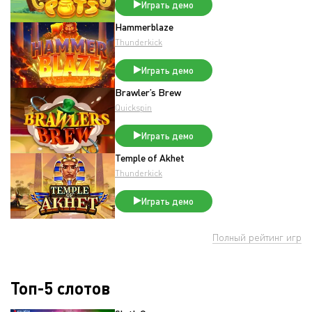
Играть демо
Hammerblaze
Thunderkick
Играть демо
Brawler’s Brew
Quickspin
Играть демо
Temple of Akhet
Thunderkick
Играть демо
Полный рейтинг игр
Топ-5 слотов