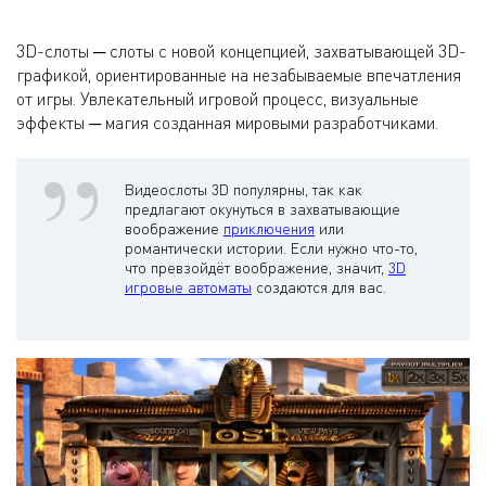
3D-слоты ─ слоты с новой концепцией, захватывающей 3D-
графикой, ориентированные на незабываемые впечатления
от игры. Увлекательный игровой процесс, визуальные
эффекты ─ магия созданная мировыми разработчиками.
Видеослоты 3D популярны, так как
предлагают окунуться в захватывающие
воображение
приключения
или
романтически истории. Если нужно что-то,
что превзойдёт воображение, значит,
3D
игровые автоматы
создаются для вас.