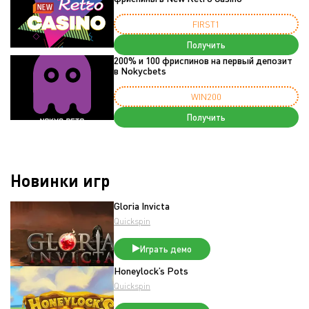
FIRST1
Получить
200% и 100 фриспинов на первый депозит
в Nokycbets
WIN200
Получить
Новинки игр
Gloria Invicta
Quickspin
Играть демо
Honeylock’s Pots
Quickspin