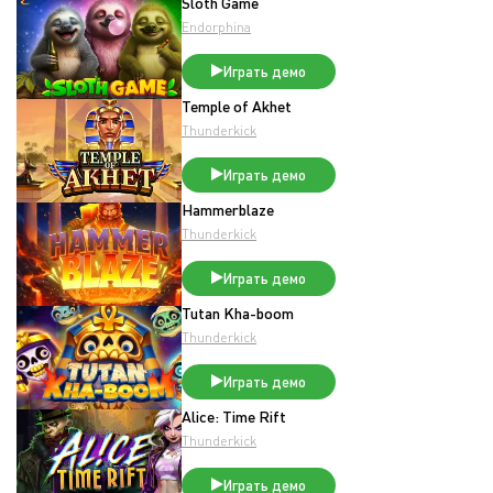
Sloth Game
Endorphina
Играть демо
Temple of Akhet
Thunderkick
Играть демо
Hammerblaze
Thunderkick
Играть демо
Tutan Kha-boom
Thunderkick
Играть демо
Alice: Time Rift
Thunderkick
Играть демо