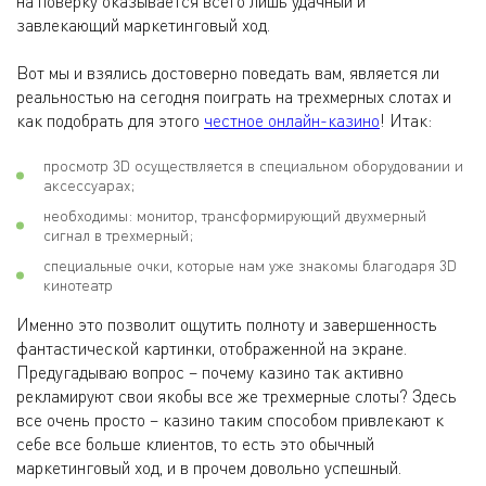
на поверку оказывается всего лишь удачный и
завлекающий маркетинговый ход.
Вот мы и взялись достоверно поведать вам, является ли
реальностью на сегодня поиграть на трехмерных слотах и
как подобрать для этого
честное онлайн-казино
! Итак:
просмотр 3D осуществляется в специальном оборудовании и
аксессуарах;
необходимы: монитор, трансформирующий двухмерный
сигнал в трехмерный;
специальные очки, которые нам уже знакомы благодаря 3D
кинотеатр
Именно это позволит ощутить полноту и завершенность
фантастической картинки, отображенной на экране.
Предугадываю вопрос – почему казино так активно
рекламируют свои якобы все же трехмерные слоты? Здесь
все очень просто – казино таким способом привлекают к
себе все больше клиентов, то есть это обычный
маркетинговый ход, и в прочем довольно успешный.