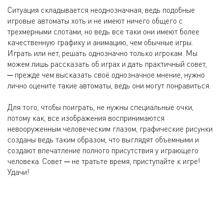
Ситуация складывается неоднозначная, ведь подобные
игровые автоматы хоть и не имеют ничего общего с
трехмерными слотами, но ведь все таки они имеют более
качественную графику и анимацию, чем обычные игры.
Играть или нет, решать однозначно только игрокам. Мы
можем лишь рассказать об играх и дать практичный совет,
─ прежде чем высказать своё однозначное мнение, нужно
лично оцените такие автоматы, ведь они могут понравиться.
Для того, чтобы поиграть, не нужны специальные очки,
потому как, все изображения воспринимаются
невооруженным человеческим глазом, графические рисунки
созданы ведь таким образом, что выглядят объемными и
создают впечатление полного присутствия у играющего
человека. Совет ─ не тратьте время, приступайте к игре!
Удачи!