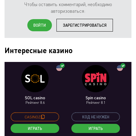
Чтобы оставить комментарий, необходимо
авторизоваться:
ВОЙТИ
ЗАРЕГИСТРИРОВАТЬСЯ
Интересные казино
SOL casino
Spin casino
Рейтинг 8.6
Рейтинг 8.1
CASINOZ
КОД НЕ НУЖЕН
ИГРАТЬ
ИГРАТЬ