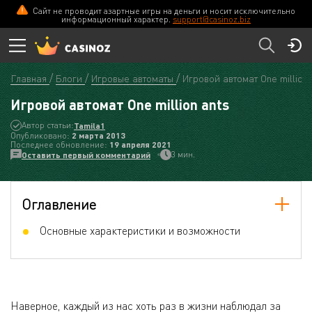
Сайт не проводит азартные игры на деньги и носит исключительно
информационный характер.
support@casinoz.biz
Главная
Блоги
Игровые автоматы
Игровой автомат One million 
Игровой автомат One million ants
Автор статьи:
Tamila1
Опубликовано:
2 мартa 2013
Последнее обновление:
19 апреля 2021
3 мин.
Оставить первый комментарий
Оглавление
Основные характеристики и возможности
Наверное, каждый из нас хоть раз в жизни наблюдал за