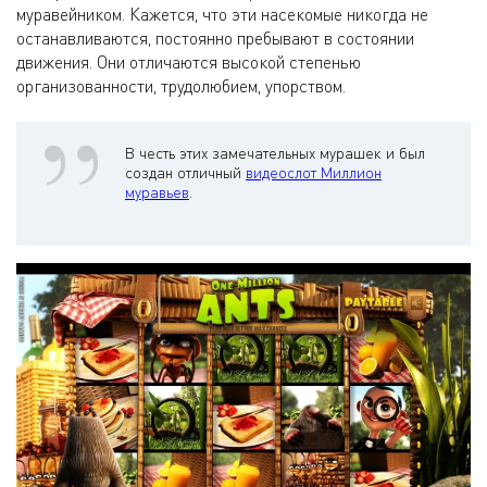
муравейником. Кажется, что эти насекомые никогда не
останавливаются, постоянно пребывают в состоянии
движения. Они отличаются высокой степенью
организованности, трудолюбием, упорством.
В честь этих замечательных мурашек и был
создан отличный
видеослот Миллион
муравьев
.