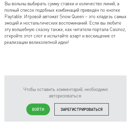
Вы вольны выбирать сумму ставки и количество линий, а
полный список подобных комбинаций приведён по кнопке
Paytable. Игровой автомат Snow Queen – это кладезь самых
эмоций и ностальгических воспоминаний. Если вы любите
эту волшебную сказку также, как читатели портала Casinoz,
откройте этот слот и испытайте азарт и восхищение от
реализации великолепной идеи!
Чтобы оставить комментарий, необходимо
авторизоваться:
ВОЙТИ
ЗАРЕГИСТРИРОВАТЬСЯ