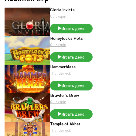
Gloria Invicta
Quickspin
Играть демо
Honeylock’s Pots
Quickspin
Играть демо
Hammerblaze
Thunderkick
Играть демо
Brawler’s Brew
Quickspin
Играть демо
Temple of Akhet
Thunderkick