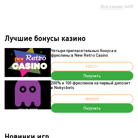
Все казино
(469)
Лучшие бонусы казино
Четыре пригласительных бонуса и
фриспины в New Retro Casino
FIRST1
Получить
200% и 100 фриспинов на первый депозит
в Nokycbets
WIN200
Получить
Новинки игр