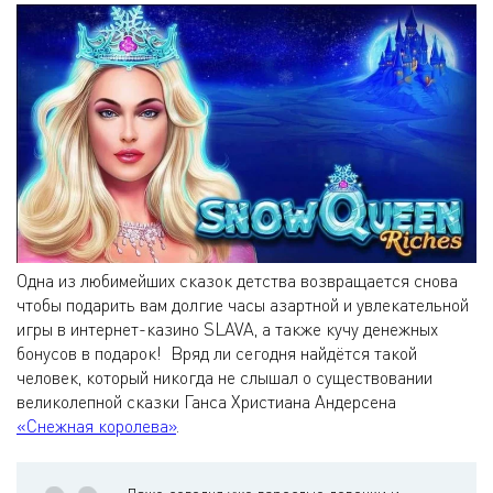
Одна из любимейших сказок детства возвращается снова
чтобы подарить вам долгие часы азартной и увлекательной
игры в интернет-казино SLAVA, а также кучу денежных
бонусов в подарок! Вряд ли сегодня найдётся такой
человек, который никогда не слышал о существовании
великолепной сказки Ганса Христиана Андерсена
«Снежная королева»
.