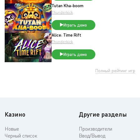
Tutan Kha-boom
Thunderkick
Играть демо
Alice: Time Rift
Thunderkick
Играть демо
Полный рейтинг игр
Казино
Другие разделы
Новые
Производители
Черный список
Ввод/Вывод