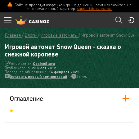
Сайт не проводит азартные игры на деньги и носит исключительно
информационный характер.
support@casinoz.biz
Главная
Блоги
Игровые автоматы
Игровой автомат Snow Queen
Игровой автомат Snow Queen - сказка о
снежной королеве
Автор статьи:
CasinoSlava
Опубликовано:
23 июля 2012
Последнее обновление:
16 февраля 2021
3 мин.
Оставить первый комментарий
Оглавление