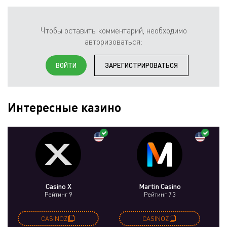
Чтобы оставить комментарий, необходимо
авторизоваться:
ВОЙТИ
ЗАРЕГИСТРИРОВАТЬСЯ
Интересные казино
Casino X
Martin Casino
Рейтинг 9
Рейтинг 7.3
CASINOZ
CASINOZ