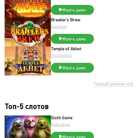
Играть демо
Brawler’s Brew
Quickspin
Играть демо
Temple of Akhet
Thunderkick
Играть демо
Полный рейтинг игр
Топ-5 слотов
Sloth Game
Endorphina
Играть демо