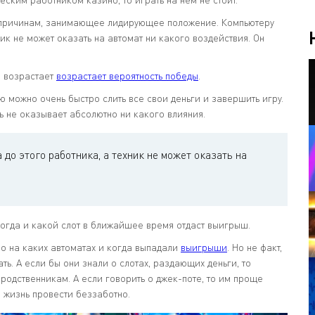
м причинам, занимающее лидирующее положение. Компьютеру
хник не может оказать на автомат ни какого воздействия. Он
е возрастает
возрастает вероятность победы
.
ю можно очень быстро слить все свои деньги и завершить игру.
ь не оказывает абсолютно ни какого влияния.
 до этого работника, а техник не может оказать на
когда и какой слот в ближайшее время отдаст выигрыш.
но на каких автоматах и когда выпадали
выигрыши
. Но не факт,
ать. А если бы они знали о слотах, раздающих деньги, то
одственникам. А если говорить о джек-поте, то им проще
 жизнь провести беззаботно.