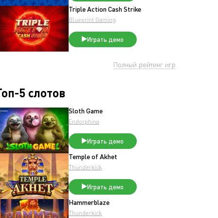
Triple Action Cash Strike
Blueprint Gaming
Играть демо
Полный рейтинг игр
Топ-5 слотов
Sloth Game
Endorphina
Играть демо
Temple of Akhet
Thunderkick
Играть демо
Hammerblaze
Thunderkick