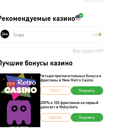
Рекомендуемые казино
Stake
7.8
Все казино
(469)
Лучшие бонусы казино
Четыре пригласительных бонуса и
фриспины в New Retro Casino
FIRST1
Получить
200% и 100 фриспинов на первый
депозит в Nokycbets
WIN200
Получить