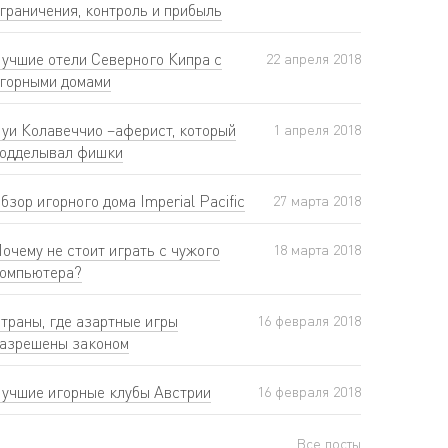
граничения, контроль и прибыль
учшие отели Северного Кипра с
22 апреля 2018
горными домами
уи Колавеччио –аферист, который
1 апреля 2018
одделывал фишки
бзор игорного дома Imperial Pacific
27 мартa 2018
очему не стоит играть с чужого
18 мартa 2018
омпьютера?
траны, где азартные игры
16 февраля 2018
азрешены законом
учшие игорные клубы Австрии
16 февраля 2018
Все посты