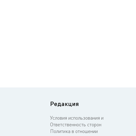
Редакция
Условия использования и
Ответственность сторон
Политика в отношении