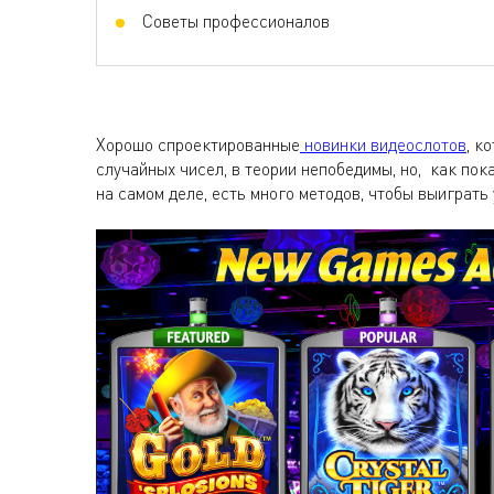
Советы профессионалов
Хорошо спроектированные
новинки видеослотов
, к
случайных чисел, в теории непобедимы, но, как по
на самом деле, есть много методов, чтобы выиграть