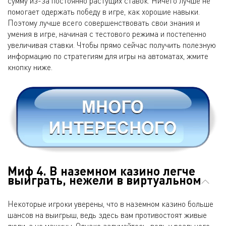
сумму из-за постоянно растущих ставок. Ничего лучше не
помогает одержать победу в игре, как хорошие навыки.
Поэтому лучше всего совершенствовать свои знания и
умения в игре, начиная с тестового режима и постепенно
увеличивая ставки. Чтобы прямо сейчас получить полезную
информацию по стратегиям для игры на автоматах, жмите
кнопку ниже.
Миф 4. В наземном казино легче
выиграть, нежели в виртуальном
Некоторые игроки уверены, что в наземном казино больше
шансов на выигрыш, ведь здесь вам противостоят живые
люди, а не машины. Однако задумайтесь, ведь у реального