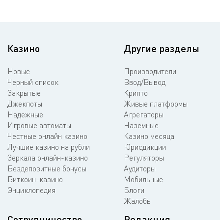
Казино
Другие разделы
Новые
Производители
Черный список
Ввод/Вывод
Закрытые
Крипто
Джекпоты
Живые платформы
Надежные
Агрегаторы
Игровые автоматы
Наземные
Честные онлайн казино
Казино месяца
Лучшие казино на рубли
Юрисдикции
Зеркала онлайн-казино
Регуляторы
Бездепозитные бонусы
Аудиторы
Биткоин-казино
Мобильные
Энциклопедия
Блоги
Жалобы
Сотрудничество
Редакция