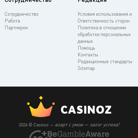
Сотрудничество
Условия использования и
Работа
Ответственность сторон
Партнерки
Политика в отношении
обработки персональных
данных
Помощь
Контакты
Редакционные стандарты
Sitemap
азарт с умом — залог успеха!
2026 © Casinoz —