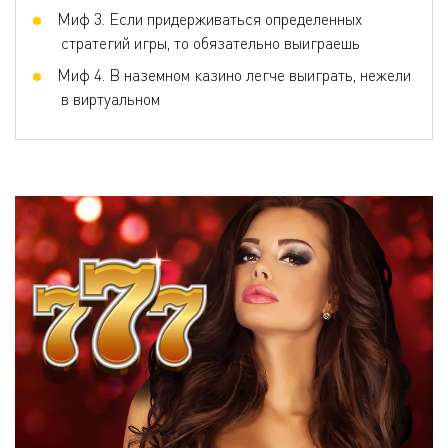
Миф 3. Если придерживаться определенных
стратегий игры, то обязательно выиграешь
Миф 4. В наземном казино легче выиграть, нежели
в виртуальном